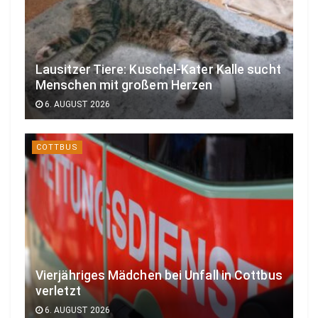
Lausitzer Tiere: Kuschel-Kater Kalle sucht
Menschen mit großem Herzen
6. AUGUST 2026
COTTBUS
Vierjähriges Mädchen bei Unfall in Cottbus
verletzt
6. AUGUST 2026