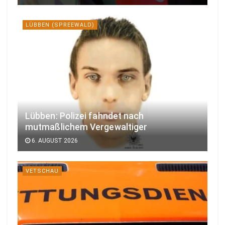
LÜBBEN (SPREEWALD)
Lübben: Polizei fahndet nach
mutmaßlichem Vergewaltiger
6. AUGUST 2026
VETSCHAU