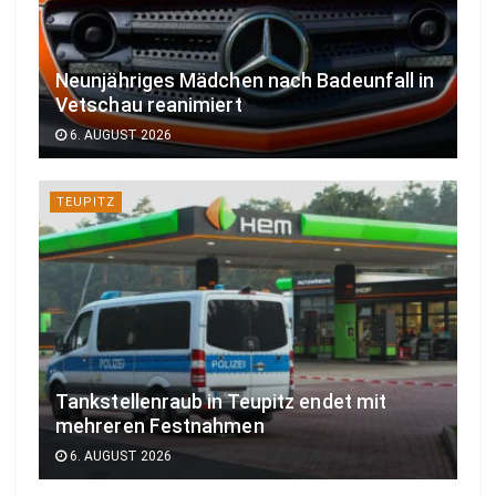
Neunjähriges Mädchen nach Badeunfall in
Vetschau reanimiert
6. AUGUST 2026
TEUPITZ
Tankstellenraub in Teupitz endet mit
mehreren Festnahmen
6. AUGUST 2026