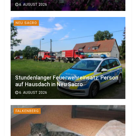
6. AUGUST 2026
NEU SACRO
Stundenlanger Feuerwehreinsatz: Person
auf Hausdach in Neu Sacro
6. AUGUST 2026
FALKENBERG