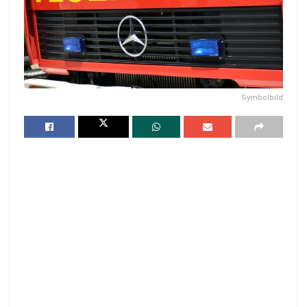
Symbolbild