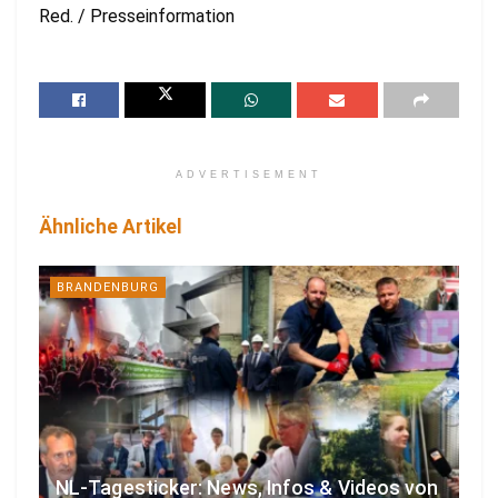
Red. / Presseinformation
ADVERTISEMENT
Ähnliche Artikel
BRANDENBURG
NL-Tagesticker: News, Infos & Videos von