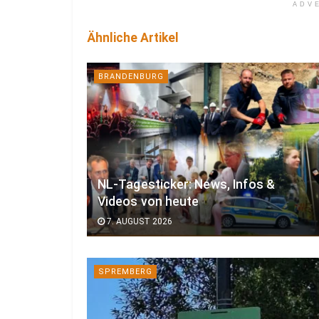
ADV
Ähnliche Artikel
BRANDENBURG
NL-Tagesticker: News, Infos &
Videos von heute
7. AUGUST 2026
SPREMBERG