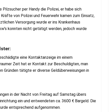
 Pilzsucher per Handy die Polizei, er habe sich
e Kräfte von Polizei und Feuerwehr kamen zum Einsatz,
rztlichen Versorgung wurde er ins Krankenhaus
kw’s konnten nicht getätigt werden, jedoch wurde
lster:
Geschädigte eine Kontaktanzeige im einem
raumer Zeit hat er Kontakt zur Beschuldigten, man
en Gründen tätigte er diverse Geldüberweisungen in
ngen in der Nacht von Freitag auf Samstag übers
inrichtung ein und entwendeten ca. 3600 € Bargeld. Die
e wurde entsprechend aufgenommen.