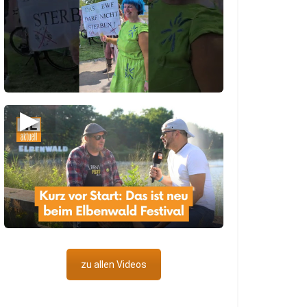
▶
zu allen Videos