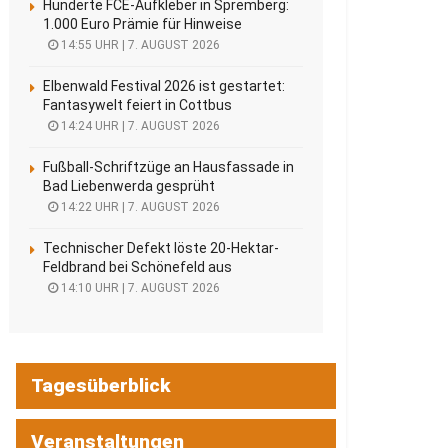
Hunderte FCE-Aufkleber in Spremberg:
1.000 Euro Prämie für Hinweise
14:55 UHR | 7. AUGUST 2026
Elbenwald Festival 2026 ist gestartet:
Fantasywelt feiert in Cottbus
14:24 UHR | 7. AUGUST 2026
Fußball-Schriftzüge an Hausfassade in
Bad Liebenwerda gesprüht
14:22 UHR | 7. AUGUST 2026
Technischer Defekt löste 20-Hektar-
Feldbrand bei Schönefeld aus
14:10 UHR | 7. AUGUST 2026
Tagesüberblick
Veranstaltungen