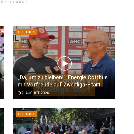
ERTISEMENT
COTTBUS
„Da, um zu bleiben!“: Energie Cottbus
mit Vorfreude auf Zweitliga-Start
7. AUGUST 2026
COTTBUS