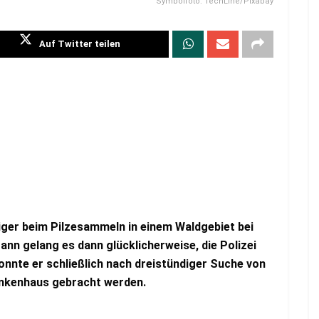
Symbolfoto: TechLine/Pixabay
Auf Twitter teilen
iger beim Pilzesammeln in einem Waldgebiet bei
nn gelang es dann glücklicherweise, die Polizei
onnte er schließlich nach dreistündiger Suche von
rankenhaus gebracht werden.