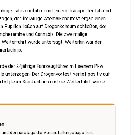
hrige Fahrzeugführer mit einem Transporter fahrend
zogen, der freiwillige Atemalkoholtest ergab einen
en Pupillen ließen auf Drogenkonsum schließen, der
 Amphetamine und Cannabis. Die zweimalige
 Weiterfahrt wurde untersagt. Weiterhin war der
rerlaubnis.
e der 24jährige Fahrzeugführer mit seinem Pkw
le unterzogen. Der Drogenvortest verlief positiv auf
rfolgte im Krankenhaus und die Weiterfahrt wurde
en
 und donnerstags die Veranstaltungstipps fürs