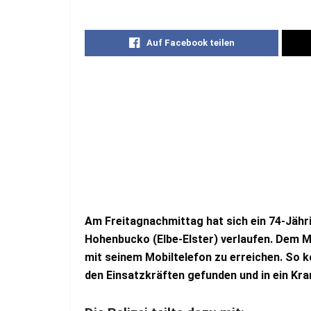
Auf Facebook teilen
Am Freitagnachmittag hat sich ein 74-Jähr
Hohenbucko (Elbe-Elster) verlaufen. Dem Ma
mit seinem Mobiltelefon zu erreichen. So k
den Einsatzkräften gefunden und in ein K