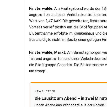
Finsterwalde:
Am Freitagabend wurde der 18jä
angetroffen und einer Verkehrskontrolle unter
Wert von 2,47 AAK. Die geweiteten, lichtstarr
Vortest verlief positiv auf die Stoffgruppen
Blutentnahme erfolgte im Krankenhaus und die
Beschuldigte nicht im Besitz einer gültigen Fah
Finsterwalde, Markt:
Am Samstagmorgen wurd
fahrend angetroffen und einer Verkehrskontrol
die Stoffgruppe Cannabis. Die Blutentnahme e
untersagt.
NEWSLETTER
Die Lausitz am Abend – in zwei Minut
Jeden Abend das Wichtigste aus der Region –