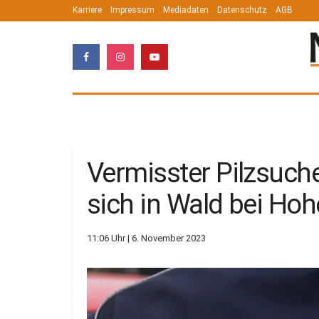
Karriere
Impressum
Mediadaten
Datenschutz
AGB
Vermisster Pilzsucher
sich in Wald bei Ho
11:06 Uhr | 6. November 2023