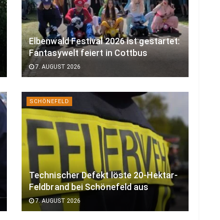
Elbenwald Festival 2026 ist gestartet:
Fantasywelt feiert in Cottbus
7. AUGUST 2026
SCHÖNEFELD
Technischer Defekt löste 20-Hektar-
Feldbrand bei Schönefeld aus
7. AUGUST 2026