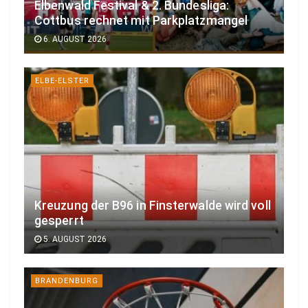
Elbenwald Festival & 2. Bundesliga:
Cottbus rechnet mit Parkplatzmangel
6. AUGUST 2026
ELBE-ELSTER
Kreuzung der B96 in Finsterwalde wird voll
gesperrt
5. AUGUST 2026
BRANDENBURG