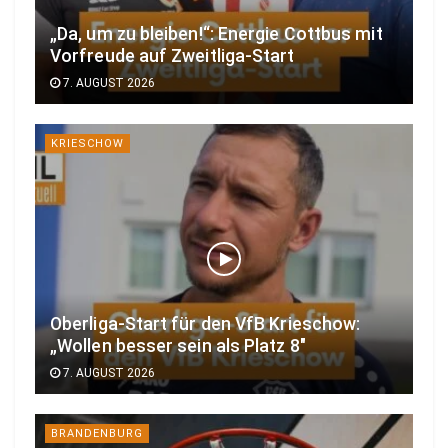
„Da, um zu bleiben!“: Energie Cottbus mit
Vorfreude auf Zweitliga-Start
7. AUGUST 2026
KRIESCHOW
Oberliga-Start für den VfB Krieschow:
„Wollen besser sein als Platz 8″
7. AUGUST 2026
BRANDENBURG