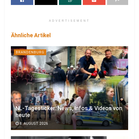
ADVERTISEMENT
Ähnliche Artikel
BRANDENBURG
NL-Tagesticker: News, Infos & Videos von
heute
8. AUGUST 2026