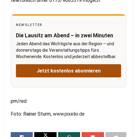
telefonisch unter 0173/9085519 möglich.
NEWSLETTER
Die Lausitz am Abend – in zwei Minuten
Jeden Abend das Wichtigste aus der Region – und
donnerstags die Veranstaltungstipps fürs
Wochenende. Kostenlos und jederzeit abbestellbar.
Jetzt kostenlos abonnieren
pm/red
Foto: Rainer Sturm,
www.pixelio.de