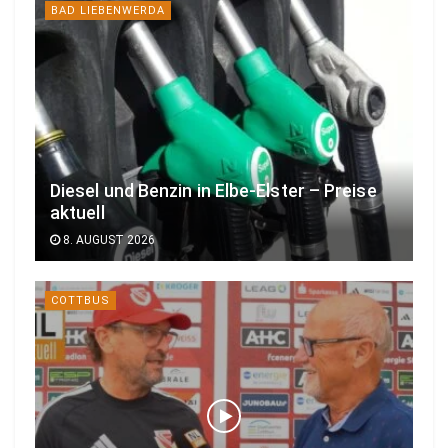
BAD LIEBENWERDA
Diesel und Benzin in Elbe-Elster – Preise
aktuell
8. AUGUST 2026
COTTBUS