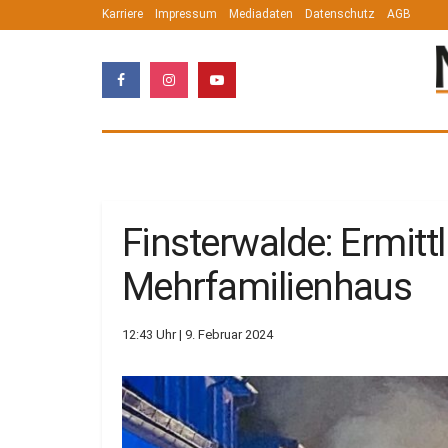
Karriere
Impressum
Mediadaten
Datenschutz
AGB
Finsterwalde: Ermitt
Mehrfamilienhaus
12:43 Uhr | 9. Februar 2024