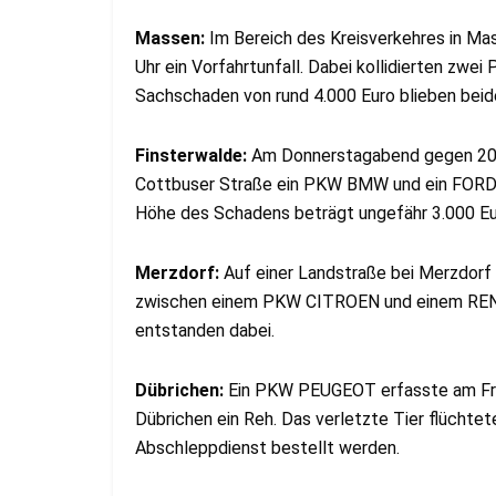
Massen:
Im Bereich des Kreisverkehres in M
Uhr ein Vorfahrtunfall. Dabei kollidierten zw
Sachschaden von rund 4.000 Euro blieben beide
Finsterwalde:
Am Donnerstagabend gegen 20:00
Cottbuser Straße ein PKW BMW und ein FORD 
Höhe des Schadens beträgt ungefähr 3.000 Eu
Merzdorf:
Auf einer Landstraße bei Merzdorf 
zwischen einem PKW CITROEN und einem RENA
entstanden dabei.
Dübrichen:
Ein PKW PEUGEOT erfasste am Frei
Dübrichen ein Reh. Das verletzte Tier flüchte
Abschleppdienst bestellt werden.