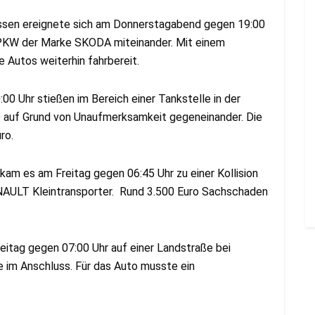
assen ereignete sich am Donnerstagabend gegen 19:00
ei PKW der Marke SKODA miteinander. Mit einem
 Autos weiterhin fahrbereit.
 Uhr stießen im Bereich einer Tankstelle in der
auf Grund von Unaufmerksamkeit gegeneinander. Die
ro.
kam es am Freitag gegen 06:45 Uhr zu einer Kollision
ULT Kleintransporter. Rund 3.500 Euro Sachschaden
tag gegen 07:00 Uhr auf einer Landstraße bei
te im Anschluss. Für das Auto musste ein