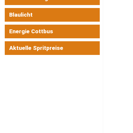
Blaulicht
Energie Cottbus
Aktuelle Spritpreise