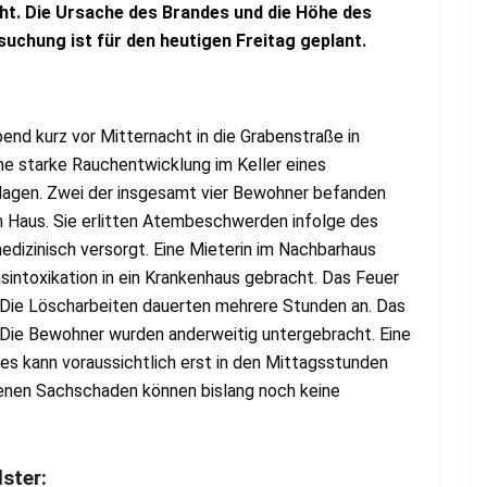
t. Die Ursache des Brandes und die Höhe des
uchung ist für den heutigen Freitag geplant.
nd kurz vor Mitternacht in die Grabenstraße in
ine starke Rauchentwicklung im Keller eines
agen. Zwei der insgesamt vier Bewohner befanden
 Haus. Sie erlitten Atembeschwerden infolge des
dizinisch versorgt. Eine Mieterin im Nachbarhaus
intoxikation in ein Krankenhaus gebracht. Das Feuer
 Die Löscharbeiten dauerten mehrere Stunden an. Das
. Die Bewohner wurden anderweitig untergebracht. Eine
es kann voraussichtlich erst in den Mittagsstunden
enen Sachschaden können bislang noch keine
lster: