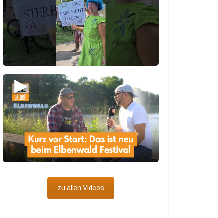
▶
zu allen Videos