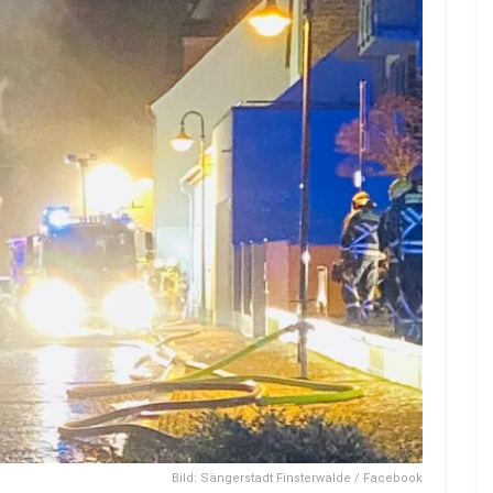
Bild: Sängerstadt Finsterwalde / Facebook