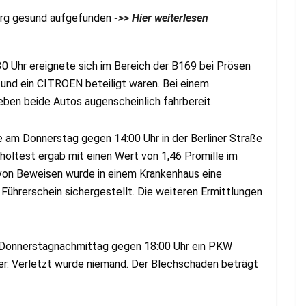
erg gesund aufgefunden
->> Hier weiterlesen
 Uhr ereignete sich im Bereich der B169 bei Prösen
und ein CITROEN beteiligt waren. Bei einem
ben beide Autos augenscheinlich fahrbereit.
e am Donnerstag gegen 14:00 Uhr in der Berliner Straße
oholtest ergab mit einen Wert von 1,46 Promille im
 von Beweisen wurde in einem Krankenhaus eine
Führerschein sichergestellt. Die weiteren Ermittlungen
m Donnerstagnachmittag gegen 18:00 Uhr ein PKW
. Verletzt wurde niemand. Der Blechschaden beträgt