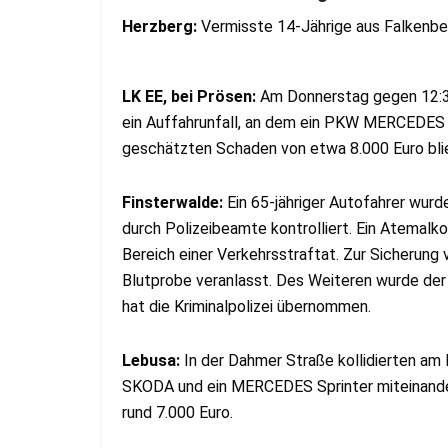
Herzberg:
Vermisste 14-Jährige aus Falkenb
LK EE, bei Prösen:
Am Donnerstag gegen 12:30
ein Auffahrunfall, an dem ein PKW MERCEDES 
geschätzten Schaden von etwa 8.000 Euro blie
Finsterwalde:
Ein 65-jähriger Autofahrer wurd
durch Polizeibeamte kontrolliert. Ein Atemalk
Bereich einer Verkehrsstraftat. Zur Sicherung
Blutprobe veranlasst. Des Weiteren wurde der 
hat die Kriminalpolizei übernommen.
Lebusa:
In der Dahmer Straße kollidierten a
SKODA und ein MERCEDES Sprinter miteinander
rund 7.000 Euro.