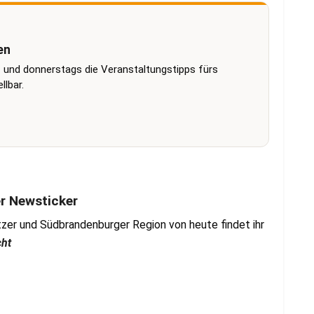
en
 und donnerstags die Veranstaltungstipps fürs
lbar.
er Newsticker
zer und Südbrandenburger Region von heute findet ihr
cht