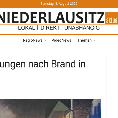
Samstag, 8. August 2026
RegioNews
VideoNews
Themen
lungen nach Brand in