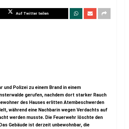
Auf Twitter teilen
 und Polizei zu einem Brand in einem
insterwalde gerufen, nachdem dort starker Rauch
 Bewohner des Hauses erlitten Atembeschwerden
elt, während eine Nachbarin wegen Verdachts auf
cht werden musste. Die Feuerwehr löschte den
Das Gebäude ist derzeit unbewohnbar, die