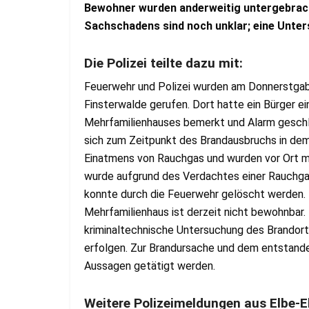
Bewohner wurden anderweitig untergebrach
Sachschadens sind noch unklar; eine Unters
Die Polizei teilte dazu mit:
Feuerwehr und Polizei wurden am Donnerstgabe
Finsterwalde gerufen. Dort hatte ein Bürger e
Mehrfamilienhauses bemerkt und Alarm geschl
sich zum Zeitpunkt des Brandausbruchs in dem
Einatmens von Rauchgas und wurden vor Ort me
wurde aufgrund des Verdachtes einer Rauchgas
konnte durch die Feuerwehr gelöscht werden.
Mehrfamilienhaus ist derzeit nicht bewohnbar
kriminaltechnische Untersuchung des Brandort
erfolgen. Zur Brandursache und dem entstand
Aussagen getätigt werden.
Weitere Polizeimeldungen aus Elbe-E