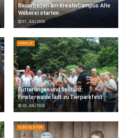
Bauarbeiten am KreativCampus Alte
Weberei starten
31. JULI 2026
FAMILIE
Fütterungen und Seiltanz:
Finsterwalde lädt zu Tierparkfest
30. JULI 2026
ELBE-ELSTER