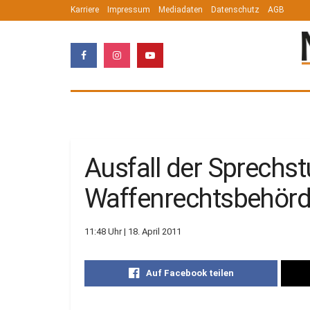
Karriere
Impressum
Mediadaten
Datenschutz
AGB
Ausfall der Sprechs
Waffenrechtsbehör
11:48 Uhr | 18. April 2011
Auf Facebook teilen