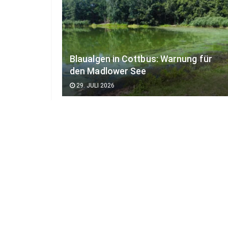
Blaualgen in Cottbus: Warnung für
den Madlower See
29. JULI 2026