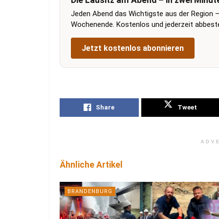
Die Lausitz am Abend – in zwei Minut
Jeden Abend das Wichtigste aus der Region –
Wochenende. Kostenlos und jederzeit abbestel
Jetzt kostenlos abonnieren
Share
Tweet
ADV
Ähnliche Artikel
BRANDENBURG