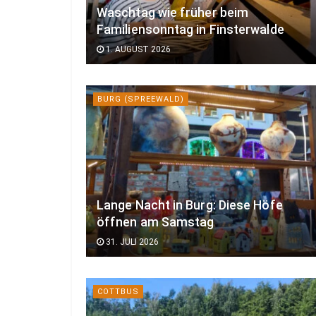
Waschtag wie früher beim
Familiensonntag in Finsterwalde
1. AUGUST 2026
BURG (SPREEWALD)
Lange Nacht in Burg: Diese Höfe
öffnen am Samstag
31. JULI 2026
COTTBUS