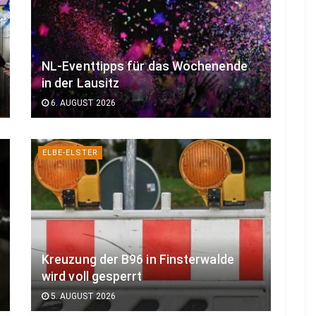
NL-Eventtipps für das Wochenende
in der Lausitz
6. AUGUST 2026
ELBE-ELSTER
Kreuzung der B96 in Finsterwalde
wird voll gesperrt
5. AUGUST 2026