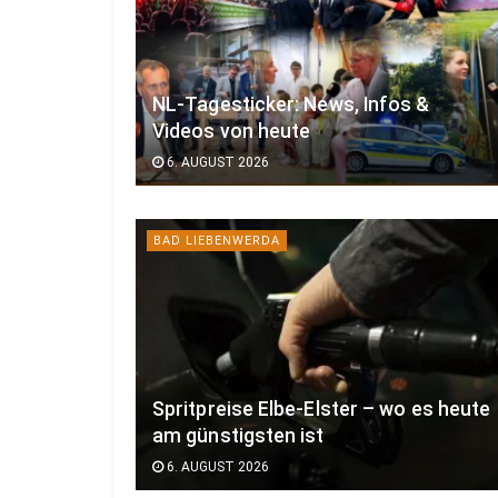
NL-Tagesticker: News, Infos &
Videos von heute
6. AUGUST 2026
BAD LIEBENWERDA
Spritpreise Elbe-Elster – wo es heute
am günstigsten ist
6. AUGUST 2026