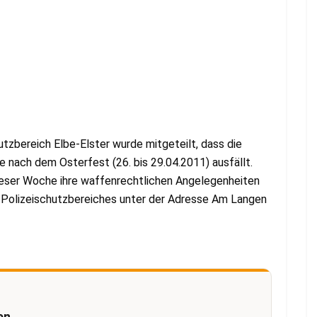
tzbereich Elbe-Elster wurde mitgeteilt, dass die
e nach dem Osterfest (26. bis 29.04.2011) ausfällt.
dieser Woche ihre waffenrechtlichen Angelegenheiten
 Polizeischutzbereiches unter der Adresse Am Langen