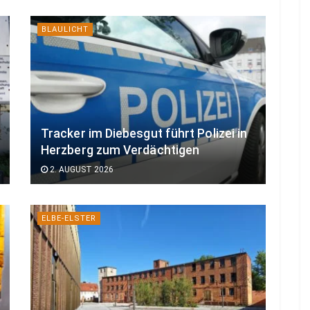
BLAULICHT
Tracker im Diebesgut führt Polizei in
Herzberg zum Verdächtigen
2. AUGUST 2026
ELBE-ELSTER