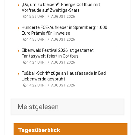
„Da, um zu bleiben!“: Energie Cottbus mit
Vorfreude auf Zweitliga-Start
15:59 UHR | 7. AUGUST 2026
Hunderte FCE-Aufkleber in Spremberg: 1.000
Euro Prämie für Hinweise
14:55 UHR | 7. AUGUST 2026
Elbenwald Festival 2026 ist gestartet:
Fantasywelt feiert in Cottbus
14:24 UHR | 7. AUGUST 2026
Fußball-Schriftzüge an Hausfassade in Bad
Liebenwerda gesprüht
14:22 UHR | 7. AUGUST 2026
Meistgelesen
Tagesüberblick