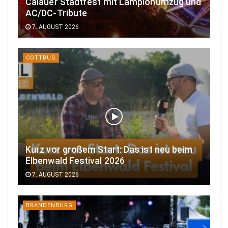
Calauer Stadtfest mit Lampionumzug und
AC/DC-Tribute
7. AUGUST 2026
COTTBUS
Kurz vor großem Start: Das ist neu beim
Elbenwald Festival 2026
7. AUGUST 2026
BRANDENBURG