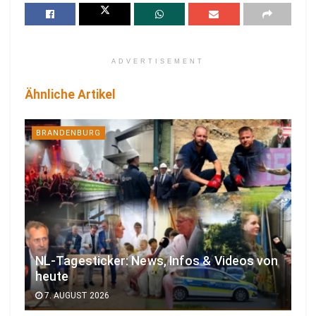
ADVERTISEMENT
Ähnliche Artikel
BRANDENBURG
NL-Tagesticker: News, Infos & Videos von
heute
7. AUGUST 2026