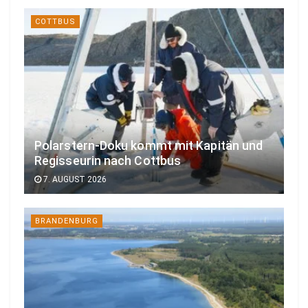
COTTBUS
Polarstern-Doku kommt mit Kapitän und
Regisseurin nach Cottbus
7. AUGUST 2026
BRANDENBURG