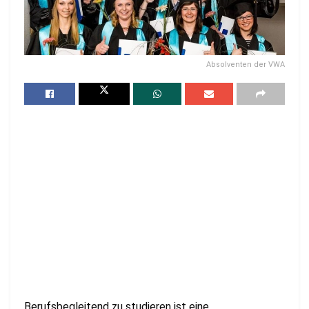
Absolventen der VWA
Berufsbegleitend zu studieren ist eine