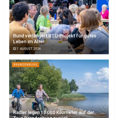
Bund verlängert BTU-Projekt für gutes
Leben im Alter
7. AUGUST 2026
BRANDENBURG
Radler legen 10.000 Kilometer auf der