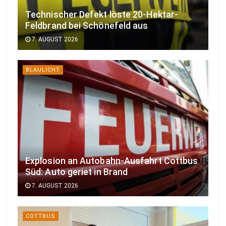
Technischer Defekt löste 20-Hektar-
Feldbrand bei Schönefeld aus
7. AUGUST 2026
BLAULICHT
Explosion an Autobahn-Ausfahrt Cottbus
Süd: Auto geriet in Brand
7. AUGUST 2026
COTTBUS