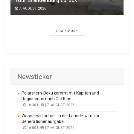
Tour Brandenburg zurück
7. AUGUST 2026
LOAD MORE
Newsticker
Polarstern-Doku kommt mit Kapitän und
Regisseurin nach Cottbus
18:30 UHR | 7. AUGUST 2026
Wasserwirtschaft in der Lausitz wird zur
Generationenaufgabe
16:00 UHR | 7. AUGUST 2026