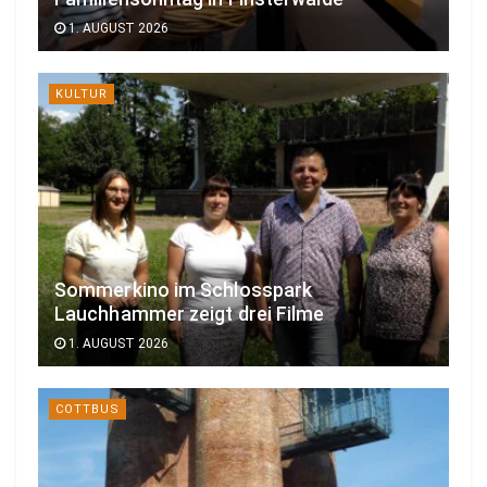
1. AUGUST 2026
KULTUR
Sommerkino im Schlosspark
Lauchhammer zeigt drei Filme
1. AUGUST 2026
COTTBUS