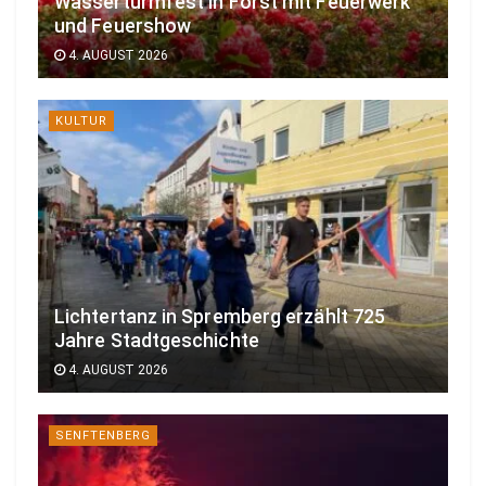
Wasserturmfest in Forst mit Feuerwerk
und Feuershow
4. AUGUST 2026
KULTUR
Lichtertanz in Spremberg erzählt 725
Jahre Stadtgeschichte
4. AUGUST 2026
SENFTENBERG