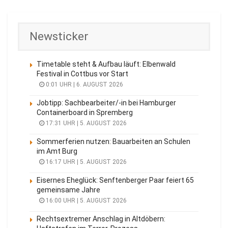
Newsticker
Timetable steht & Aufbau läuft: Elbenwald
Festival in Cottbus vor Start
0:01 UHR | 6. AUGUST 2026
Jobtipp: Sachbearbeiter/-in bei Hamburger
Containerboard in Spremberg
17:31 UHR | 5. AUGUST 2026
Sommerferien nutzen: Bauarbeiten an Schulen
im Amt Burg
16:17 UHR | 5. AUGUST 2026
Eisernes Eheglück: Senftenberger Paar feiert 65
gemeinsame Jahre
16:00 UHR | 5. AUGUST 2026
Rechtsextremer Anschlag in Altdöbern: