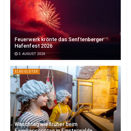
Feuerwerk krönte das Senftenberger
Hafenfest 2026
3. AUGUST 2026
ELBE-ELSTER
Waschtag wie früher beim
Familiensonntag in Finsterwalde