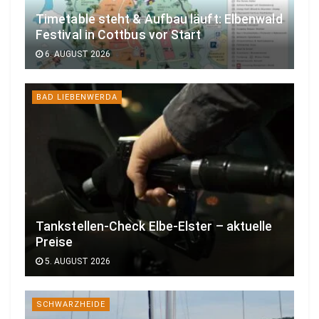
Timetable steht & Aufbau läuft: Elbenwald
Festival in Cottbus vor Start
6. AUGUST 2026
BAD LIEBENWERDA
Tankstellen-Check Elbe-Elster – aktuelle
Preise
5. AUGUST 2026
SCHWARZHEIDE