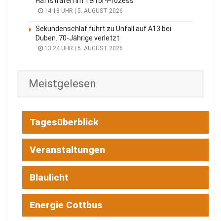
Haftstrafen im Terror-Prozess
14:18 UHR | 5. AUGUST 2026
Sekundenschlaf führt zu Unfall auf A13 bei
Duben. 70-Jährige verletzt
13:24 UHR | 5. AUGUST 2026
Meistgelesen
Tagesüberblick
Veranstaltungen
Blaulicht
Energie Cottbus