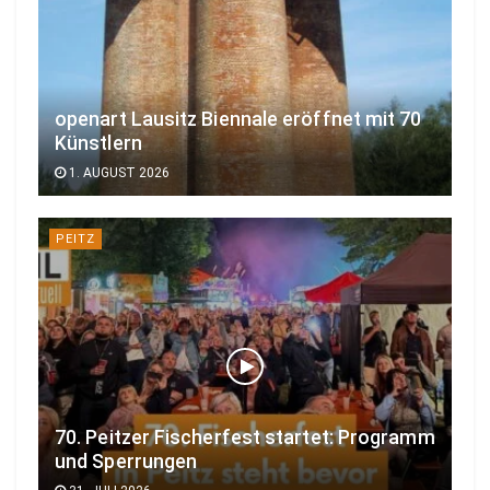
openart Lausitz Biennale eröffnet mit 70
Künstlern
1. AUGUST 2026
PEITZ
70. Peitzer Fischerfest startet: Programm
und Sperrungen