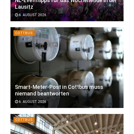
NL-Eventtipps für das Wochenende in der
Lausitz
6. AUGUST 2026
COTTBUS
Smart-Meter-Post in Cottbus muss
niemand beantworten
6. AUGUST 2026
COTTBUS