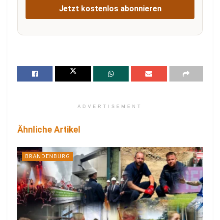
Jetzt kostenlos abonnieren
ADVERTISEMENT
Ähnliche Artikel
BRANDENBURG