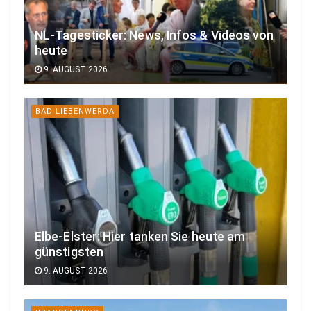
NL-Tagesticker: News, Infos & Videos von
heute
9. AUGUST 2026
BAD LIEBENWERDA
Elbe-Elster: Hier tanken Sie heute am
günstigsten
9. AUGUST 2026