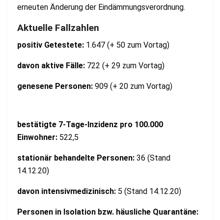
erneuten Änderung der Eindämmungsverordnung.
Aktuelle Fallzahlen
positiv Getestete:
1.647 (+ 50 zum Vortag)
davon aktive Fälle:
722 (+ 29 zum Vortag)
genesene Personen:
909 (+ 20 zum Vortag)
bestätigte 7-Tage-Inzidenz pro 100.000
Einwohner:
522,5
stationär behandelte Personen:
36 (Stand
14.12.20)
davon intensivmedizinisch:
5 (Stand 14.12.20)
Personen in Isolation bzw. häusliche Quarantäne: