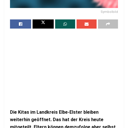
Symbolbild
Die Kitas im Landkreis Elbe-Elster bleiben
weiterhin geöffnet. Das hat der Kreis heute
mitgeteilt. Eltern können demzufolge aber selbst