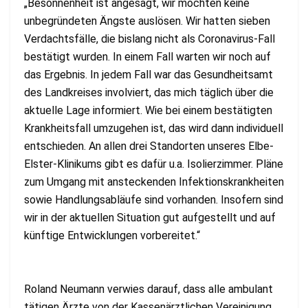
„Besonnenheit ist angesagt, wir möchten keine
unbegründeten Ängste auslösen. Wir hatten sieben
Verdachtsfälle, die bislang nicht als Coronavirus-Fall
bestätigt wurden. In einem Fall warten wir noch auf
das Ergebnis. In jedem Fall war das Gesundheitsamt
des Landkreises involviert, das mich täglich über die
aktuelle Lage informiert. Wie bei einem bestätigten
Krankheitsfall umzugehen ist, das wird dann individuell
entschieden. An allen drei Standorten unseres Elbe-
Elster-Klinikums gibt es dafür u.a. Isolierzimmer. Pläne
zum Umgang mit ansteckenden Infektionskrankheiten
sowie Handlungsabläufe sind vorhanden. Insofern sind
wir in der aktuellen Situation gut aufgestellt und auf
künftige Entwicklungen vorbereitet.“
Roland Neumann verwies darauf, dass alle ambulant
tätigen Ärzte von der Kassenärztlichen Vereinigung