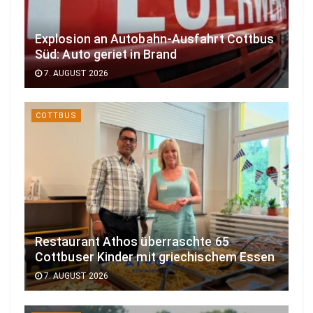
Explosion an Autobahn-Ausfahrt Cottbus
Süd: Auto geriet in Brand
7. AUGUST 2026
COTTBUS
Restaurant Athos überraschte 65
Cottbuser Kinder mit griechischem Essen
7. AUGUST 2026