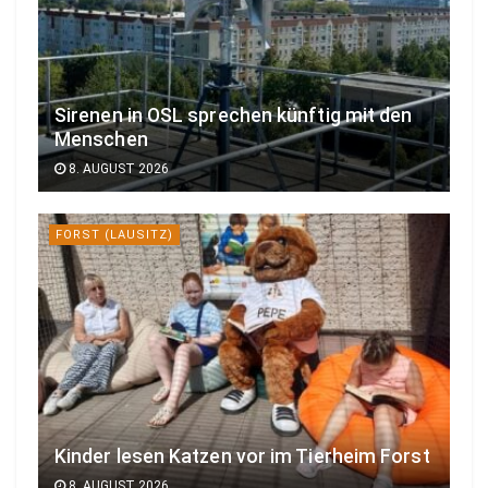
Sirenen in OSL sprechen künftig mit den
Menschen
8. AUGUST 2026
FORST (LAUSITZ)
Kinder lesen Katzen vor im Tierheim Forst
8. AUGUST 2026