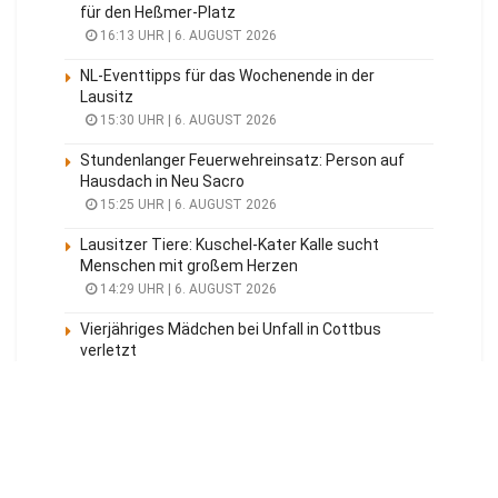
für den Heßmer-Platz
16:13 UHR | 6. AUGUST 2026
NL-Eventtipps für das Wochenende in der
Lausitz
15:30 UHR | 6. AUGUST 2026
Stundenlanger Feuerwehreinsatz: Person auf
Hausdach in Neu Sacro
15:25 UHR | 6. AUGUST 2026
Lausitzer Tiere: Kuschel-Kater Kalle sucht
Menschen mit großem Herzen
14:29 UHR | 6. AUGUST 2026
Vierjähriges Mädchen bei Unfall in Cottbus
verletzt
14:06 UHR | 6. AUGUST 2026
Meistgelesen