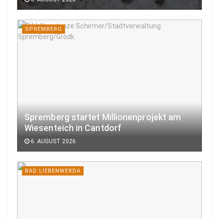
SPREMBERG
Spremberg startet Millionenprojekt am
Wiesenteich in Cantdorf
6. AUGUST 2026
BAD LIEBENWERDA