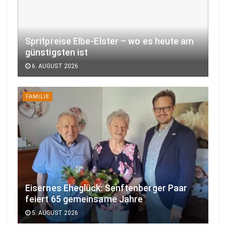
Spritpreise Elbe-Elster – wo es heute am
günstigsten ist
6. AUGUST 2026
FAMILIE
Eisernes Eheglück: Senftenberger Paar
feiert 65 gemeinsame Jahre
5. AUGUST 2026