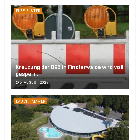
ELBE-ELSTER
Kreuzung der B96 in Finsterwalde wird voll
gesperrt
5. AUGUST 2026
LAUCHHAMMER