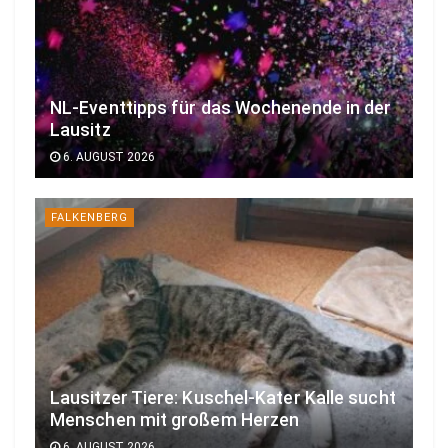
NL-Eventtipps für das Wochenende in der
Lausitz
6. AUGUST 2026
FALKENBERG
Lausitzer Tiere: Kuschel-Kater Kalle sucht
Menschen mit großem Herzen
6. AUGUST 2026