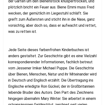
der Garten um den Bienenstock knuspertrocken, und
plötzlich bricht ein Feuer aus. Biene Emmi muss Fred
wecken, der gemütlich im Liegestuhl schläft. Sie
greift zum Äußersten und sticht ihn in die Nase, ganz
vorsichtig, aber doch so, dass er aufwacht und rettet,
was zu retten ist.
Jede Seite dieses farbenfrohen Kinderbuches ist
anders gestaltet. Zur Geschichte gibt es eine Vielzahl
korrespondierender Informationen, fachlich betreut
vom Jessener Imker Michael Puppe. Die Geschichte
über Bienen, Menschen, Natur und ihr Miteinander wird
in Deutsch und Englisch erzählt. Die Übertragung ins
Englische erledigte Ron Gückel, der in Großbritannien
lebende Bruder des Autors. Den Part des Zeichnens
hingegen übernahm Mary Winter. Sie arbeitet in einem
ortsansässigen Geldinstitut, zeichnet seit vielen