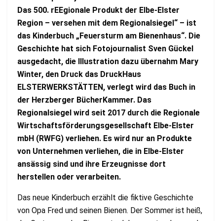
Das 500. rEEgionale Produkt der Elbe-Elster
Region – versehen mit dem Regionalsiegel“ – ist
das Kinderbuch „Feuersturm am Bienenhaus“. Die
Geschichte hat sich Fotojournalist Sven Gückel
ausgedacht, die Illustration dazu übernahm Mary
Winter, den Druck das DruckHaus
ELSTERWERKSTÄTTEN, verlegt wird das Buch in
der Herzberger BücherKammer. Das
Regionalsiegel wird seit 2017 durch die Regionale
Wirtschaftsförderungsgesellschaft Elbe-Elster
mbH (RWFG) verliehen. Es wird nur an Produkte
von Unternehmen verliehen, die in Elbe-Elster
ansässig sind und ihre Erzeugnisse dort
herstellen oder verarbeiten.
Das neue Kinderbuch erzählt die fiktive Geschichte
von Opa Fred und seinen Bienen. Der Sommer ist heiß,