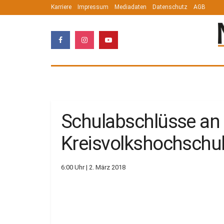
Karriere
Impressum
Mediadaten
Datenschutz
AGB
Schulabschlüsse an 
Kreisvolkshochschul
6:00 Uhr | 2. März 2018