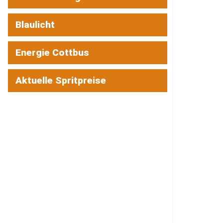
Blaulicht
Energie Cottbus
Aktuelle Spritpreise