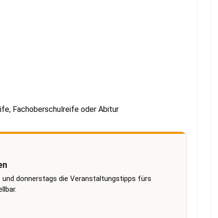
fe, Fachoberschulreife oder Abitur
en
 und donnerstags die Veranstaltungstipps fürs
lbar.