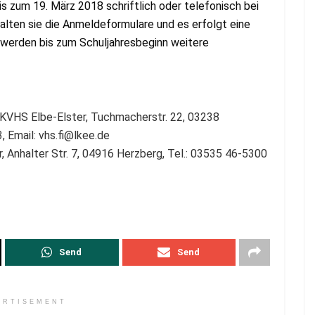
s zum 19. März 2018 schriftlich oder telefonisch bei
halten sie die Anmeldeformulare und es erfolgt eine
, werden bis zum Schuljahresbeginn weitere
k, KVHS Elbe-Elster, Tuchmacherstr. 22, 03238
, Email:
vhs.fi@lkee.de
, Anhalter Str. 7, 04916 Herzberg, Tel.: 03535 46-5300
Send
Send
ERTISEMENT