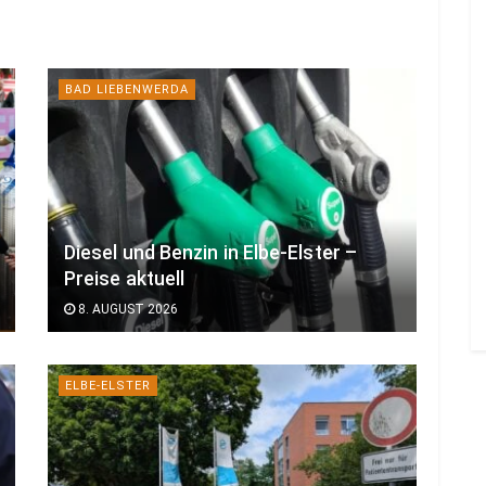
BAD LIEBENWERDA
Diesel und Benzin in Elbe-Elster –
Preise aktuell
8. AUGUST 2026
ELBE-ELSTER