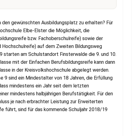
m den gewünschten Ausbildungsplatz zu erhalten? Für
ochschule Elbe-Elster die Möglichkeit, die
bildungsreife bzw. Fachoberschulreife) sowie der
d Hochschulreife) auf dem Zweiten Bildungsweg
starten am Schulstandort Finsterwalde die 9. und 10.
lasse mit der Einfachen Berufsbildungsreife kann dann
Klasse in der Kreisvolkshochschule abgelegt werden.
 9 sind ein Mindestalter von 18 Jahren, die Erfüllung
 dass mindestens ein Jahr seit dem letzten
ner mindestens halbjährigen Berufstätigkeit. Für den
hluss je nach erbrachter Leistung zur Erweiterten
fe führt, sind für das kommende Schuljahr 2018/19