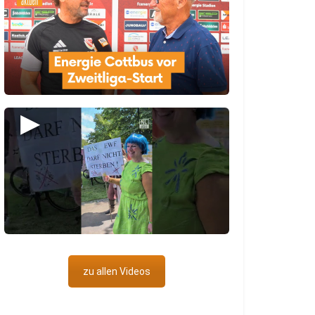
▶
zu allen Videos