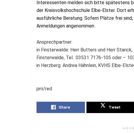
Interessenten melden sich bitte spätestens bi
der Kreisvolkshochschule Elbe-Elster. Dort er
ausführliche Beratung. Sofern Plätze frei sind
Anmeldungen angenommen.
Ansprechpartner:
in Finsterwalde: Herr Butters und Herr Staric
Finsterwalde, Tel.: 03531 7176-105 oder – 103
in Herzberg: Andrea Hähnlein, KVHS Elbe-Elster
pm/red
Share
Tweet
ADV