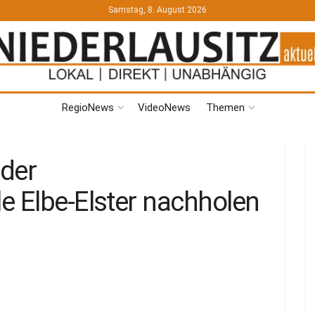
Samstag, 8. August 2026
RegioNews
VideoNews
Themen
der
e Elbe-Elster nachholen