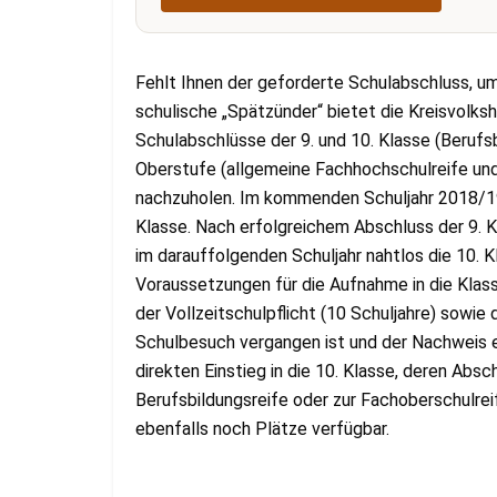
Fehlt Ihnen der geforderte Schulabschluss, u
schulische „Spätzünder“ bietet die Kreisvolksh
Schulabschlüsse der 9. und 10. Klasse (Berufs
Oberstufe (allgemeine Fachhochschulreife un
nachzuholen. Im kommenden Schuljahr 2018/19 
Klasse. Nach erfolgreichem Abschluss der 9. K
im darauffolgenden Schuljahr nahtlos die 10. 
Voraussetzungen für die Aufnahme in die Klasse
der Vollzeitschulpflicht (10 Schuljahre) sowie
Schulbesuch vergangen ist und der Nachweis ei
direkten Einstieg in die 10. Klasse, deren Absc
Berufsbildungsreife oder zur Fachoberschulrei
ebenfalls noch Plätze verfügbar.