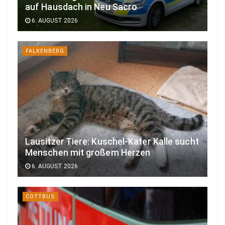
auf Hausdach in Neu Sacro
6. AUGUST 2026
FALKENBERG
Lausitzer Tiere: Kuschel-Kater Kalle sucht
Menschen mit großem Herzen
6. AUGUST 2026
COTTBUS