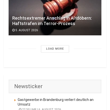
Rechtsextremer Anschlag in Altdöbern:
Haftstrafen im Terror-Prozess
5. AUGUST 2026
LOAD MORE
Newsticker
Gastgewerbe in Brandenburg verliert deutlich an
Umsatz
22:50 UHR | 6. AUGUST 2026