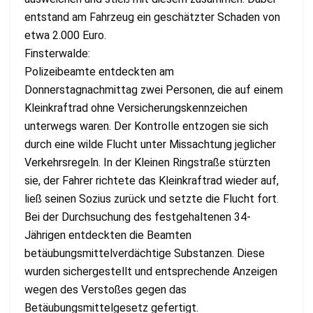
entstand am Fahrzeug ein geschätzter Schaden von
etwa 2.000 Euro.
Finsterwalde:
Polizeibeamte entdeckten am
Donnerstagnachmittag zwei Personen, die auf einem
Kleinkraftrad ohne Versicherungskennzeichen
unterwegs waren. Der Kontrolle entzogen sie sich
durch eine wilde Flucht unter Missachtung jeglicher
Verkehrsregeln. In der Kleinen Ringstraße stürzten
sie, der Fahrer richtete das Kleinkraftrad wieder auf,
ließ seinen Sozius zurück und setzte die Flucht fort.
Bei der Durchsuchung des festgehaltenen 34-
Jährigen entdeckten die Beamten
betäubungsmittelverdächtige Substanzen. Diese
wurden sichergestellt und entsprechende Anzeigen
wegen des Verstoßes gegen das
Betäubungsmittelgesetz gefertigt.