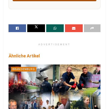
ADVERTISEMENT
Ähnliche Artikel
BRANDENBURG