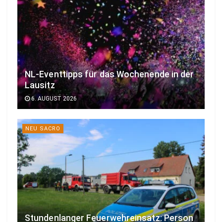
NL-Eventtipps für das Wochenende in der
Lausitz
6. AUGUST 2026
NEU SACRO
Stundenlanger Feuerwehreinsatz: Person