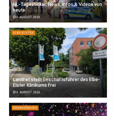
NL-Tagesticker: News, Infos & Videos von
heute
6. AUGUST 2026
ELBE-ELSTER
Landrat stellt Geschäftsführer des Elbe-
Elster Klinikums frei
6. AUGUST 2026
BRANDENBURG