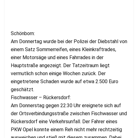
Schönborn:
Am Donnertag wurde bei der Polizei der Diebstahl von
einem Satz Sommerreifen, eines Kleinkraftrades,
einer Motorsäge und eines Fahrrades in der
Hauptstraße angezeigt. Der Tatzeitraum liegt
vermutlich schon einige Wochen zurück. Der
eingetretene Schaden wurde auf etwa 2.500 Euro
geschätzt.
Fischwasser – Rückersdorf:
Am Donnerstag gegen 22:30 Uhr ereignete sich auf
der Ortsverbindungsstraße zwischen Fischwasser und
Rückersdorf eine Verkehrsunfall. Der Fahrer eines
PKW Opel konnte einem Reh nicht mehr rechtzeitig
ausweichen und stieß mit diesem zusammen. Dabei