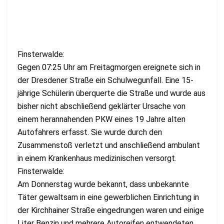
Finsterwalde:
Gegen 07:25 Uhr am Freitagmorgen ereignete sich in
der Dresdener Straße ein Schulwegunfall. Eine 15-
jährige Schülerin überquerte die Straße und wurde aus
bisher nicht abschließend geklärter Ursache von
einem herannahenden PKW eines 19 Jahre alten
Autofahrers erfasst. Sie wurde durch den
Zusammenstoß verletzt und anschließend ambulant
in einem Krankenhaus medizinischen versorgt.
Finsterwalde:
Am Donnerstag wurde bekannt, dass unbekannte
Täter gewaltsam in eine gewerblichen Einrichtung in
der Kirchhainer Straße eingedrungen waren und einige
Liter Benzin und mehrere Autoreifen entwendeten.