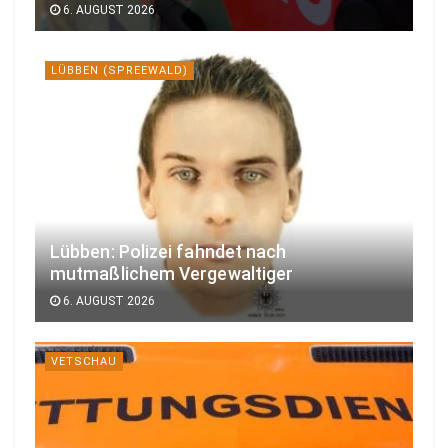
6. AUGUST 2026
LÜBBEN (SPREEWALD)
Lübben: Polizei fahndet nach
mutmaßlichem Vergewaltiger
6. AUGUST 2026
VETSCHAU