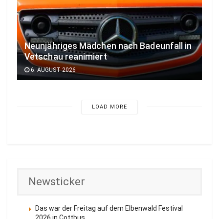
Neunjähriges Mädchen nach Badeunfall in
Vetschau reanimiert
6. AUGUST 2026
LOAD MORE
Newsticker
Das war der Freitag auf dem Elbenwald Festival
2026 in Cottbus