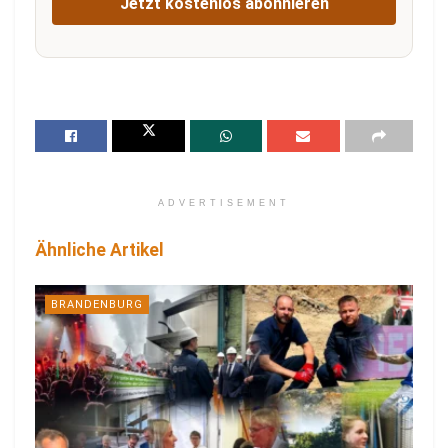
Jetzt kostenlos abonnieren
ADVERTISEMENT
Ähnliche Artikel
BRANDENBURG