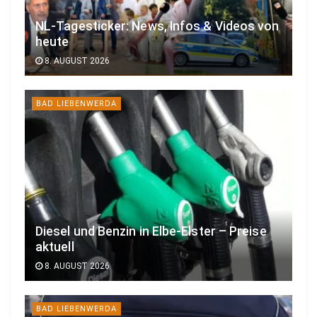
NL-Tagesticker: News, Infos & Videos von
heute
8. AUGUST 2026
BAD LIEBENWERDA
Diesel und Benzin in Elbe-Elster – Preise
aktuell
8. AUGUST 2026
BAD LIEBENWERDA