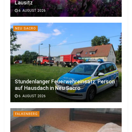
Lausitz
6. AUGUST 2026
NEU SACRO
Stundenlanger Feuerwehreinsatz: Person
auf Hausdach in Neu Sacro
6. AUGUST 2026
FALKENBERG