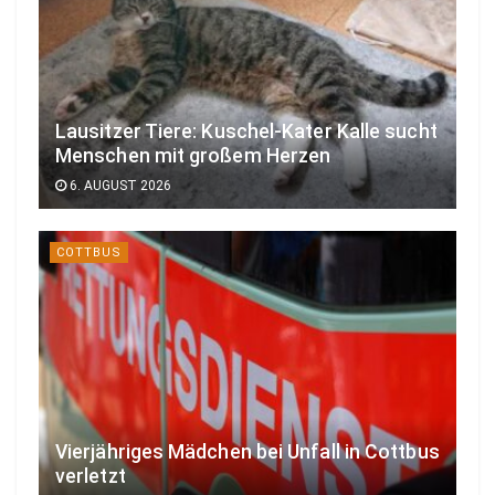
Lausitzer Tiere: Kuschel-Kater Kalle sucht
Menschen mit großem Herzen
6. AUGUST 2026
COTTBUS
Vierjähriges Mädchen bei Unfall in Cottbus
verletzt