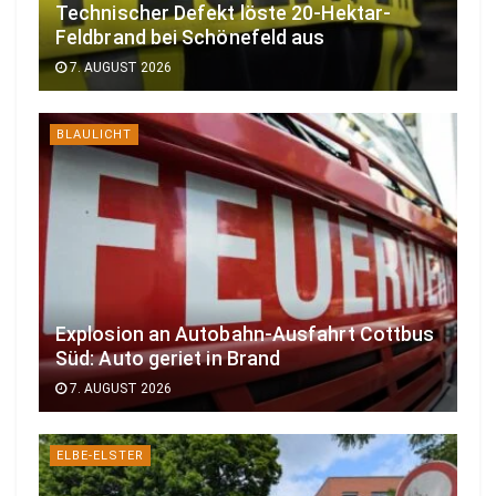
Technischer Defekt löste 20-Hektar-
Feldbrand bei Schönefeld aus
7. AUGUST 2026
BLAULICHT
Explosion an Autobahn-Ausfahrt Cottbus
Süd: Auto geriet in Brand
7. AUGUST 2026
ELBE-ELSTER