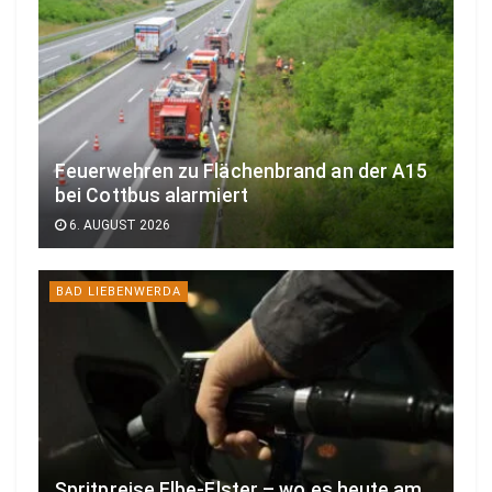
Feuerwehren zu Flächenbrand an der A15
bei Cottbus alarmiert
6. AUGUST 2026
BAD LIEBENWERDA
Spritpreise Elbe-Elster – wo es heute am