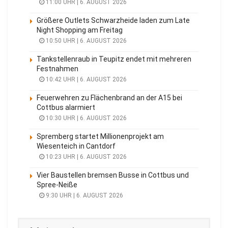
11:00 UHR | 6. AUGUST 2026
Größere Outlets Schwarzheide laden zum Late
Night Shopping am Freitag
10:50 UHR | 6. AUGUST 2026
Tankstellenraub in Teupitz endet mit mehreren
Festnahmen
10:42 UHR | 6. AUGUST 2026
Feuerwehren zu Flächenbrand an der A15 bei
Cottbus alarmiert
10:30 UHR | 6. AUGUST 2026
Spremberg startet Millionenprojekt am
Wiesenteich in Cantdorf
10:23 UHR | 6. AUGUST 2026
Vier Baustellen bremsen Busse in Cottbus und
Spree-Neiße
9:30 UHR | 6. AUGUST 2026