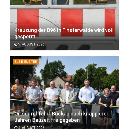
Kreuzung der B96 in Finsterwalde wird voll
gesperrt
5. AUGUST 2026
ELBE-ELSTER
Ortsdurchfahrt Buckau nach knapp drei
Jahren Bauzeit freigegeben
4. AUGUST 2026