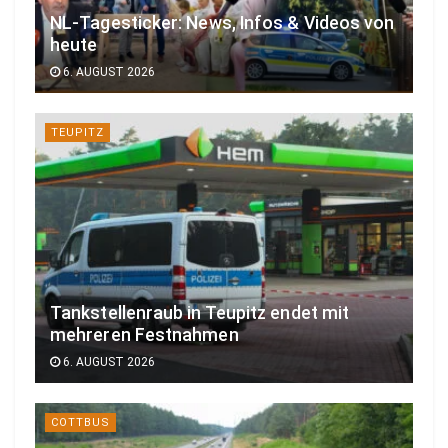
NL-Tagesticker: News, Infos & Videos von
heute
6. AUGUST 2026
TEUPITZ
Tankstellenraub in Teupitz endet mit
mehreren Festnahmen
6. AUGUST 2026
COTTBUS