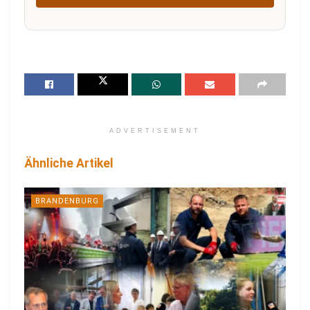
ADVERTISEMENT
Ähnliche Artikel
BRANDENBURG