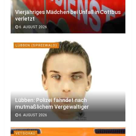
Vierjähriges Mädchen bei Unfall in Cottbus
verletzt
6. AUGUST 2026
LÜBBEN (SPREEWALD)
Lübben: Polizei fahndet nach
mutmaßlichem Vergewaltiger
6. AUGUST 2026
VETSCHAU