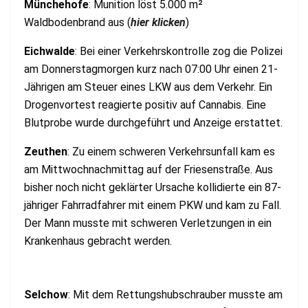
Münchehofe
: Munition löst 5.000 m²
Waldbodenbrand aus (
hier klicken
)
Eichwalde
: Bei einer Verkehrskontrolle zog die Polizei
am Donnerstagmorgen kurz nach 07:00 Uhr einen 21-
Jährigen am Steuer eines LKW aus dem Verkehr. Ein
Drogenvortest reagierte positiv auf Cannabis. Eine
Blutprobe wurde durchgeführt und Anzeige erstattet.
Zeuthen
: Zu einem schweren Verkehrsunfall kam es
am Mittwochnachmittag auf der Friesenstraße. Aus
bisher noch nicht geklärter Ursache kollidierte ein 87-
jähriger Fahrradfahrer mit einem PKW und kam zu Fall.
Der Mann musste mit schweren Verletzungen in ein
Krankenhaus gebracht werden.
Selchow
: Mit dem Rettungshubschrauber musste am