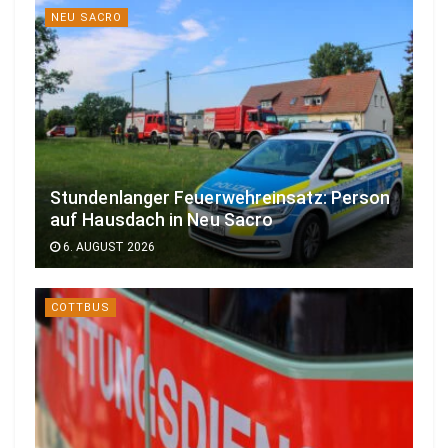
NEU SACRO
Stundenlanger Feuerwehreinsatz: Person
auf Hausdach in Neu Sacro
6. AUGUST 2026
COTTBUS