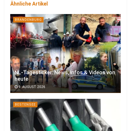
Ähnliche Artikel
BRANDENBURG
NL-Tagesticker: News, Infos & Videos von
heute
9. AUGUST 2026
BESTENSEE