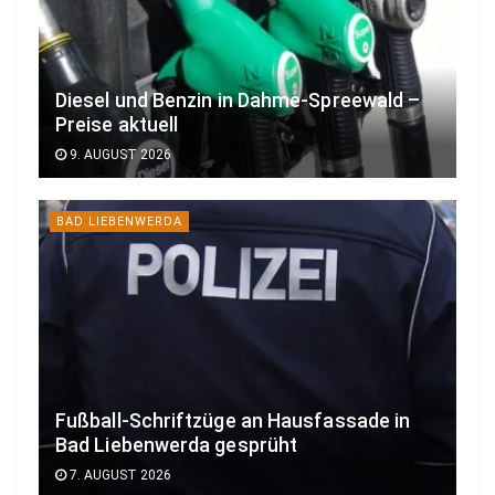
Diesel und Benzin in Dahme-Spreewald –
Preise aktuell
9. AUGUST 2026
BAD LIEBENWERDA
Fußball-Schriftzüge an Hausfassade in
Bad Liebenwerda gesprüht
7. AUGUST 2026