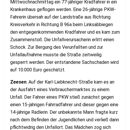
Mittwochnachmittag ein 77-jähriger Kradfahrer in ein
Krankenhaus geflogen werden. Eine 26-jährige PKW-
Fahrerin übersah auf der Landstraße aus Richtung
Kreisverkehr in Richtung B 96a beim Linksabbiegen
den entgegenkommenden Kradfahrer und es kam zum
Zusammenstoß. Die Unfallverursacherin erlitt einen
Schock. Zur Bergung des Verunfallten und zur
Unfallaufnahme musste die Straße zeitweilig
gesperrt werden. Der entstandene Sachschaden wird
auf 10.000 Euro geschätzt.
Zeesen
: Auf der Karl-Liebknecht-Straße kam es an
der Ausfahrt eines Verbrauchermarktes zu einem
Unfall. Der Fahrer eines PKW stieß zunächst gegen
einen 15-jährigen Fahrradfahrer und dieser gegen eine
14-jährige Radlerin. Der unbekannte Mann fragte kurz
nach dem Befinden der Jugendlichen und verließ dann
pflichtwidrig den Unfallort. Das Mädchen zog sich