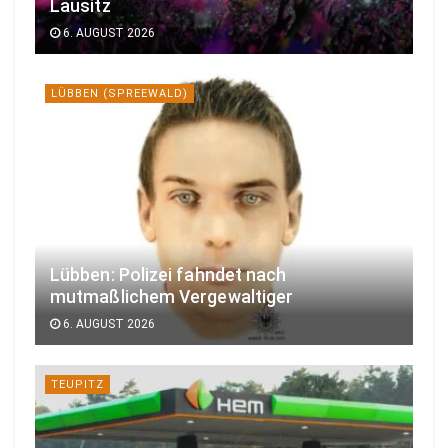
Lausitz
6. AUGUST 2026
LÜBBEN (SPREEWALD)
Lübben: Polizei fahndet nach
mutmaßlichem Vergewaltiger
6. AUGUST 2026
TEUPITZ