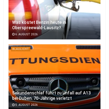
Was kostet Benzin heute in
Oberspreewald-Lausitz?
6. AUGUST 2026
BLAULICHT
Sekundenschlaf führt zu Unfall auf A13
bei Duben. 70-Jährige verletzt
5. AUGUST 2026