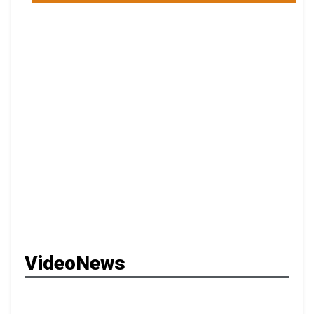
VideoNews