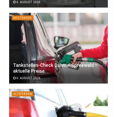
6. AUGUST 2026
BESTENSEE
Tankstellen-Check Dahme-Spreewald –
aktuelle Preise
6. AUGUST 2026
ALTDÖBERN