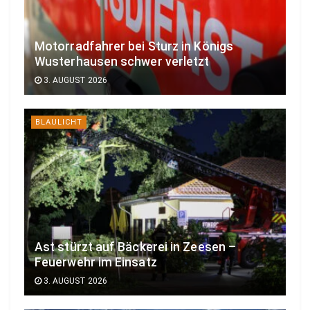
Motorradfahrer bei Sturz in Königs
Wusterhausen schwer verletzt
3. AUGUST 2026
BLAULICHT
Ast stürzt auf Bäckerei in Zeesen –
Feuerwehr im Einsatz
3. AUGUST 2026