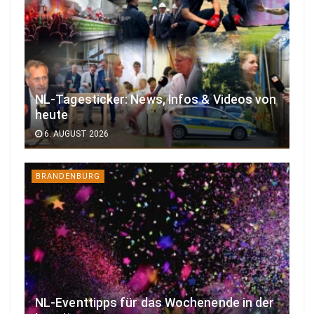
NL-Tagesticker: News, Infos & Videos von
heute
6. AUGUST 2026
BRANDENBURG
NL-Eventtipps für das Wochenende in der