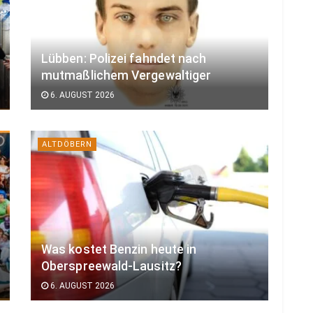
Lübben: Polizei fahndet nach
mutmaßlichem Vergewaltiger
6. AUGUST 2026
ALTDÖBERN
Was kostet Benzin heute in
Oberspreewald-Lausitz?
6. AUGUST 2026