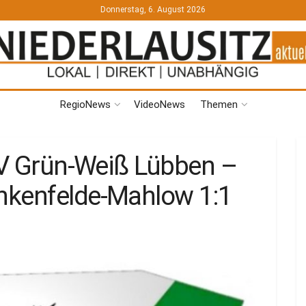
Donnerstag, 6. August 2026
RegioNews
VideoNews
Themen
 SV Grün-Weiß Lübben –
nkenfelde-Mahlow 1:1