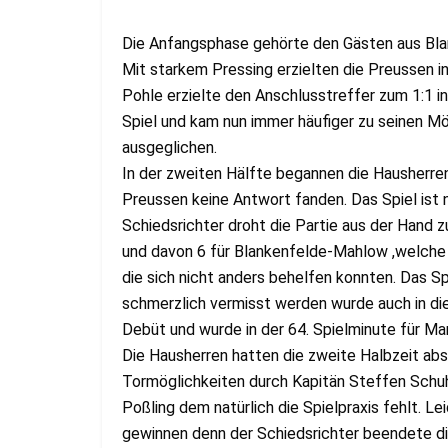
Die Anfangsphase gehörte den Gästen aus Bl
Mit starkem Pressing erzielten die Preussen i
Pohle erzielte den Anschlusstreffer zum 1:1 i
Spiel und kam nun immer häufiger zu seinen Mögl
ausgeglichen.
In der zweiten Hälfte begannen die Hausherren
Preussen keine Antwort fanden. Das Spiel ist
Schiedsrichter droht die Partie aus der Hand 
und davon 6 für Blankenfelde-Mahlow ,welche 
die sich nicht anders behelfen konnten. Das 
schmerzlich vermisst werden wurde auch in di
Debüt und wurde in der 64. Spielminute für Ma
Die Hausherren hatten die zweite Halbzeit abs
Tormöglichkeiten durch Kapitän Steffen Sch
Poßling dem natürlich die Spielpraxis fehlt. L
gewinnen denn der Schiedsrichter beendete die