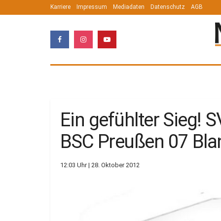
Karriere
Impressum
Mediadaten
Datenschutz
AGB
Ein gefühlter Sieg!
BSC Preußen 07 Bla
12:03 Uhr | 28. Oktober 2012