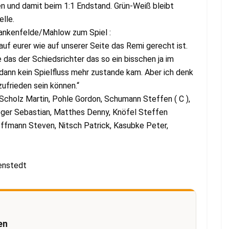
 und damit beim 1:1 Endstand. Grün-Weiß bleibt
lle.
ankenfelde/Mahlow zum Spiel :
uf eurer wie auf unserer Seite das Remi gerecht ist.
 das der Schiedsrichter das so ein bisschen ja im
 dann kein Spielfluss mehr zustande kam. Aber ich denk
ufrieden sein können.“
 Scholz Martin, Pohle Gordon, Schumann Steffen ( C ),
ieger Sebastian, Matthes Denny, Knöfel Steffen
 Hoffmann Steven, Nitsch Patrick, Kasubke Peter,
enstedt
en