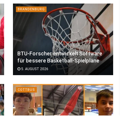
BRANDENBURG
BTU-Forscher entwickelt Software
für bessere Basketball-Spielpläne
5. AUGUST 2026
COTTBUS