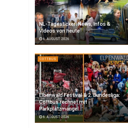
NL-Tagesticker: News, Infos &
Videos von heute
6. AUGUST 2026
COTTBUS
Elbenwald Festival & 2. Bundesliga:
Cottbus rechnet mit
Parkplatzmangel
6. AUGUST 2026