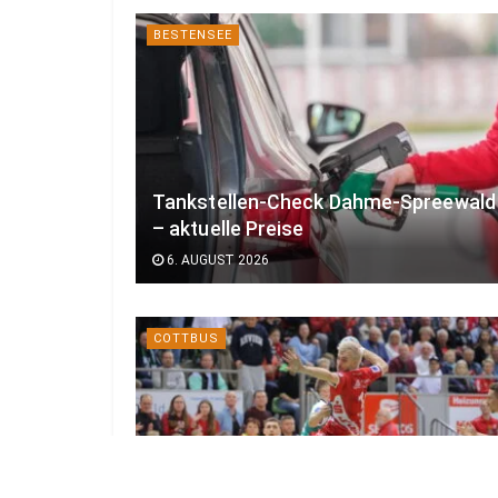
BESTENSEE
Tankstellen-Check Dahme-Spreewald
– aktuelle Preise
6. AUGUST 2026
COTTBUS