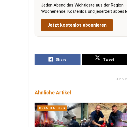
Jeden Abend das Wichtigste aus der Region –
Wochenende. Kostenlos und jederzeit abbestel
Jetzt kostenlos abonnieren
Share
Tweet
ADV
Ähnliche Artikel
BRANDENBURG