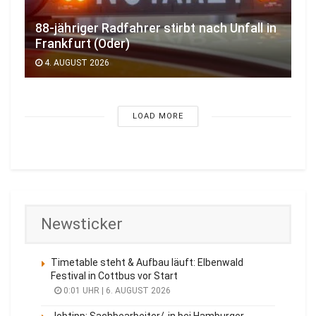
88-jähriger Radfahrer stirbt nach Unfall in
Frankfurt (Oder)
4. AUGUST 2026
LOAD MORE
Newsticker
Timetable steht & Aufbau läuft: Elbenwald
Festival in Cottbus vor Start
0:01 UHR | 6. AUGUST 2026