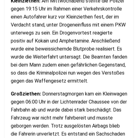
Kleinziethen:
Am Mittwochabend stellte die Polizei
gegen 19:15 Uhr im Rahmen einer Verkehrskontrolle
einen Autofahrer kurz vor Kleinziethen fest, der im
Verdacht stand, unter Drogeneinfluss mit einem PKW
unterwegs zu sein. Ein Drogenvortest reagierte
positiv auf Kokain und Amphetamine. Anschließend
wurde eine beweissichernde Blutprobe realisiert. Es
wurde die Weiterfahrt untersagt. Die Beamten fanden
bei dem Mann zudem einen gefährlichen Gegenstand,
so dass die Kriminalpolizei nun wegen des Verstoßes
gegen das Waffengesetz ermittelt.
Großziethen:
Donnerstagmorgen kam ein Kleinwagen
gegen 06:00 Uhr in der Lichtenrader Chaussee von der
Fahrbahn ab und wurde dabei stark beschädigt. Das
Fahrzeug war nicht mehr fahrbereit und musste
geborgen werden. Trotz ausgelösten Airbags blieb
die Fahrerin unverletzt. Es entstand ein Sachschaden