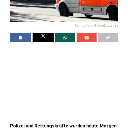
Symbolfoto: Golda@pixabay
Polizei und Rettungskräfte wurden heute Morgen