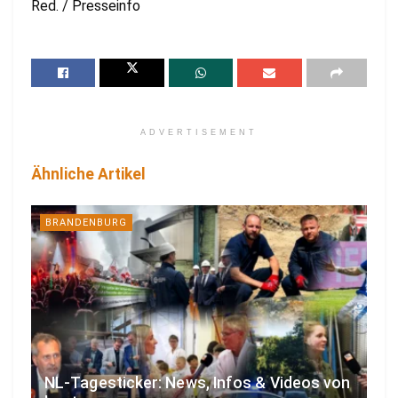
Red. / Presseinfo
ADVERTISEMENT
Ähnliche Artikel
BRANDENBURG
NL-Tagesticker: News, Infos & Videos von