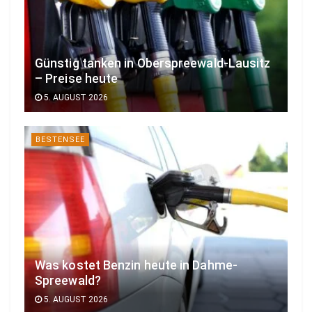
Günstig tanken in Oberspreewald-Lausitz
– Preise heute
5. AUGUST 2026
BESTENSEE
Was kostet Benzin heute in Dahme-
Spreewald?
5. AUGUST 2026