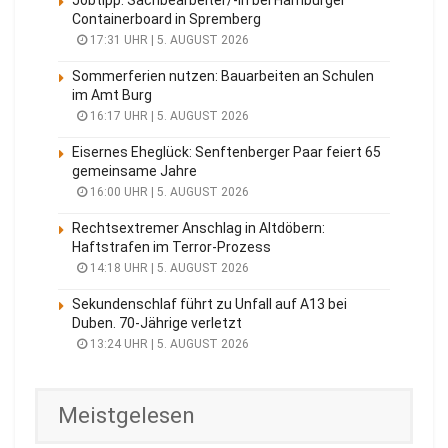
Jobtipp: Sachbearbeiter/-in bei Hamburger
Containerboard in Spremberg
17:31 UHR | 5. AUGUST 2026
Sommerferien nutzen: Bauarbeiten an Schulen
im Amt Burg
16:17 UHR | 5. AUGUST 2026
Eisernes Eheglück: Senftenberger Paar feiert 65
gemeinsame Jahre
16:00 UHR | 5. AUGUST 2026
Rechtsextremer Anschlag in Altdöbern:
Haftstrafen im Terror-Prozess
14:18 UHR | 5. AUGUST 2026
Sekundenschlaf führt zu Unfall auf A13 bei
Duben. 70-Jährige verletzt
13:24 UHR | 5. AUGUST 2026
Meistgelesen