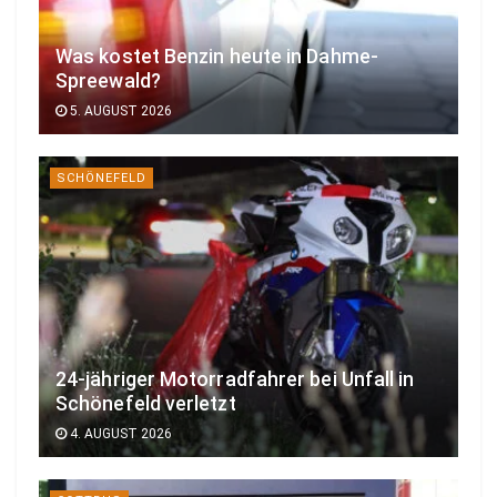
Was kostet Benzin heute in Dahme-
Spreewald?
5. AUGUST 2026
SCHÖNEFELD
24-jähriger Motorradfahrer bei Unfall in
Schönefeld verletzt
4. AUGUST 2026