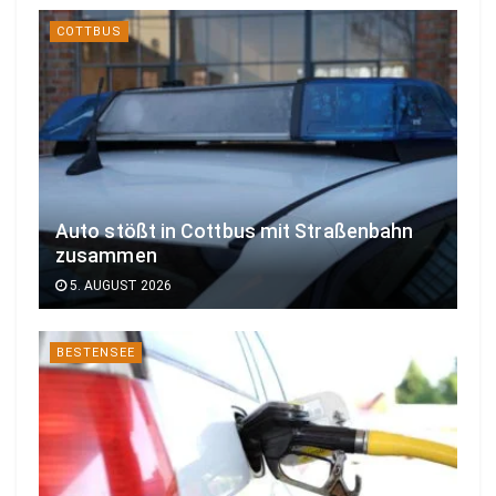
COTTBUS
Auto stößt in Cottbus mit Straßenbahn
zusammen
5. AUGUST 2026
BESTENSEE