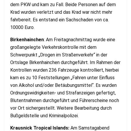
dem PKW und kam zu Fall. Beide Personen auf dem
Krad wurden verletzt und das Krad war nicht mehr
fahrbereit. Es entstand ein Sachschaden von ca.
10000 Euro.
Birkenhainchen
: Am Freitagnachmittag wurde eine
großangelegte Verkehrskontrolle mit dem
Schwerpunkt „Drogen im Straßenverkehr“ in der
Ortslage Birkenhainchen durchgeführt. Im Rahmen der
Kontrollen wurden 236 Fahrzeuge kontrolliert, hierbei
kam es zu 10 Feststellungen „Fahren unter Einfluss
von Alkohol und/oder Betäubungsmittel“. Es wurden
Ordnungswidrigkeiten- und Strafanzeigen gefertigt,
Blutentnahmen durchgeführt und Führerscheine noch
vor Ort sichergestellt. Weitere Bearbeitung durch
Bußgeldstelle und Kriminalpolizei.
Krausnick Tropical Islands:
Am Samstagabend