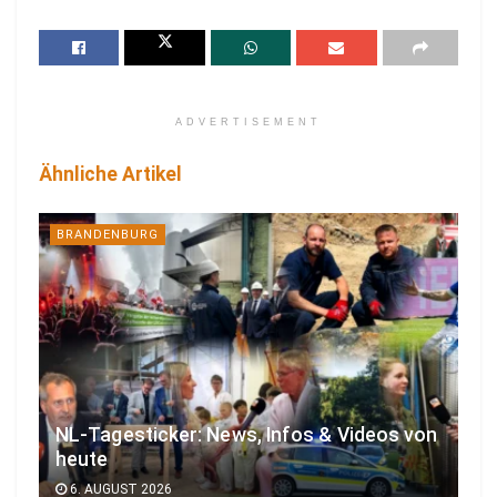
ADVERTISEMENT
Ähnliche Artikel
BRANDENBURG
NL-Tagesticker: News, Infos & Videos von
heute
6. AUGUST 2026