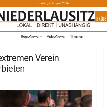
Freitag, 7. August 2026
RegioNews
VideoNews
Themen
extremen Verein
rbieten