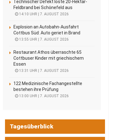
Technischer Defekt löste 20-Hektar-
Feldbrand bei Schönefeld aus
14:10 UHR | 7. AUGUST 2026
Explosion an Autobahn-Ausfahrt
Cottbus Süd: Auto geriet in Brand
13:55 UHR | 7. AUGUST 2026
Restaurant Athos überraschte 65
Cottbuser Kinder mit griechischem
Essen
13:31 UHR | 7. AUGUST 2026
122 Medizinische Fachangestellte
bestehen ihre Prüfung
13:00 UHR | 7. AUGUST 2026
Tagesüberblick