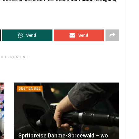
Send
Send
ERTISEMENT
BESTENSEE
Spritpreise Dahme-Spreewald – wo