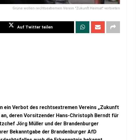
Grüne wollen rechtsextremen Verein "Zukunft Heimat" verbieten
Auf Twitter teilen
n ein Verbot des rechtsextremen Vereins „Zukunft
 an, deren Vorsitzender Hans-Christoph Berndt für
tzchef Jörg Müller und der Brandenburger
ihrer Bekanntgabe der Brandenburger AfD
rdachtsfalles auch die Erkennntnis bekannt