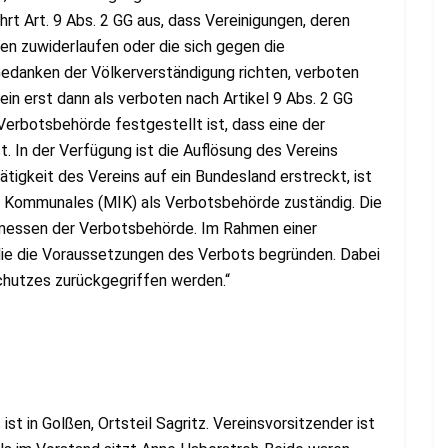
hrt Art. 9 Abs. 2 GG aus, dass Vereinigungen, deren
n zuwiderlaufen oder die sich gegen die
danken der Völkerverständigung richten, verboten
rein erst dann als verboten nach Artikel 9 Abs. 2 GG
erbotsbehörde festgestellt ist, dass eine der
t. In der Verfügung ist die Auflösung des Vereins
ätigkeit des Vereins auf ein Bundesland erstreckt, ist
nd Kommunales (MIK) als Verbotsbehörde zuständig. Die
Ermessen der Verbotsbehörde. Im Rahmen einer
die die Voraussetzungen des Verbots begründen. Dabei
chutzes zurückgegriffen werden.“
st in Golßen, Ortsteil Sagritz. Vereinsvorsitzender ist