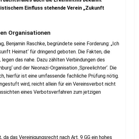
listischem Einfluss stehende Verein „Zukunft
en Organisationen
ag, Benjamin Raschke, begründete seine Forderung: „Ich
kunft Heimat‘ für dringend geboten. Die Fakten, die
 legen das nahe. Dazu zählten Verbindungen des
rg‘ und der Neonazi-Organisation ‚Spreelichter‘. Die
h, hierfür ist eine umfassende fachliche Prüfung nötig.
gestuft wird, reicht allein für ein Vereinsverbot nicht
ussichten eines Verbotsverfahren zum jetzigen
 da das Vereinigungsrecht nach Art. 9 GG ein hohes