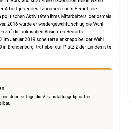
ls im Vorstand sitzt Anne Haberstroh.
Beide waren
Der Arbeitgeber des Labormediziners Berndt, die
n politischen Aktivitäten ihres Mitarbeiters, der damals
war. 2016 wurde er wiedergewählt, schlug die Wahl
en auf die politischen Ansichten Berndts
D. Im Januar 2019 scheiterte er knapp bei der Wahl
in Brandenburg, trat aber auf Platz 2 der Landesliste
en
 und donnerstags die Veranstaltungstipps fürs
lbar.