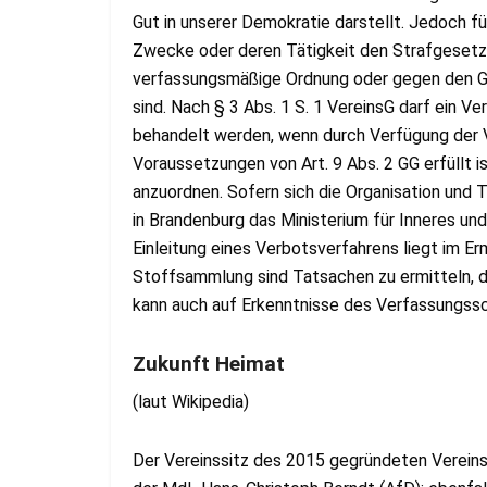
Gut in unserer Demokratie darstellt. Jedoch fü
Zwecke oder deren Tätigkeit den Strafgesetze
verfassungsmäßige Ordnung oder gegen den Ge
sind. Nach § 3 Abs. 1 S. 1 VereinsG darf ein Ve
behandelt werden, wenn durch Verfügung der V
Voraussetzungen von Art. 9 Abs. 2 GG erfüllt is
anzuordnen. Sofern sich die Organisation und T
in Brandenburg das Ministerium für Inneres u
Einleitung eines Verbotsverfahrens liegt im 
Stoffsammlung sind Tatsachen zu ermitteln, 
kann auch auf Erkenntnisse des Verfassungss
Zukunft Heimat
(laut Wikipedia)
Der Vereinssitz des 2015 gegründeten Vereins i