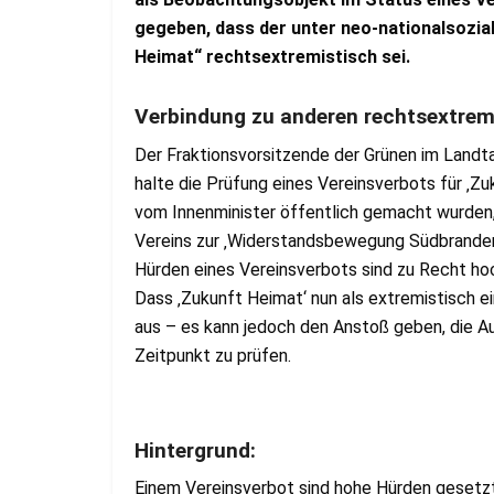
gegeben, dass der unter neo-nationalsozia
Heimat“
rechtsextremistisch sei.
Verbindung zu anderen rechtsextrem
Der Fraktionsvorsitzende der Grünen im Landt
halte die Prüfung eines Vereinsverbots für ‚Zu
vom Innenminister öffentlich gemacht wurden,
Vereins zur ‚Widerstandsbewegung Südbrandenbu
Hürden eines Vereinsverbots sind zu Recht hoc
Dass ‚Zukunft Heimat‘ nun als extremistisch ein
aus – es kann jedoch den Anstoß geben, die A
Zeitpunkt zu prüfen.
Hintergrund:
Einem Vereinsverbot sind hohe Hürden gesetzt,