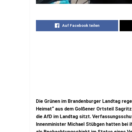
Auf Facebook teilen
Die Grünen im Brandenburger Landtag rege
Heimat“ aus dem Golßener Ortsteil Sagritz
die AfD im Landtag sitzt. Verfassungsschu
Innenminister Michael Stübgen hatten bei 
als Beobachtungsobjekt im Status eines Ve