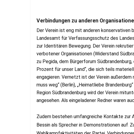
Verbindungen zu anderen Organisation
Der Verein ist eng mit anderen konservativen 
Landesamt für Verfassungsschutz des Landes
zur Identitären Bewegung. Der Verein rekrutier
verbotener Organisationen (Widerstand Südbra
zu Pegida, dem Bürgerforum Südbrandenburg, de
Prozent für unser Land“, die sich teils materiel
engagieren. Vernetzt ist der Verein außerdem mi
muss weg“ (Berlin), „Heimatliebe Brandenburg“
Region Südbrandenburg wird der Verein mitunte
angesehen. Als eingeladener Redner waren auc
Zudem bestehen umfangreiche Kontakte zur A
Bessin als Sprecher in Demonstrationen auf
Zu
.
Wahlkampfaktivitäten der Partei. Verbindunge