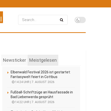
Newsticker
Meistgelesen
Elbenwald Festival 2026 ist gestartet:
Fantasywelt feiert in Cottbus
14:24 UHR | 7. AUGUST 2026
Fußball-Schriftzüge an Hausfassade in
Bad Liebenwerda gesprüht
14:22 UHR | 7. AUGUST 2026