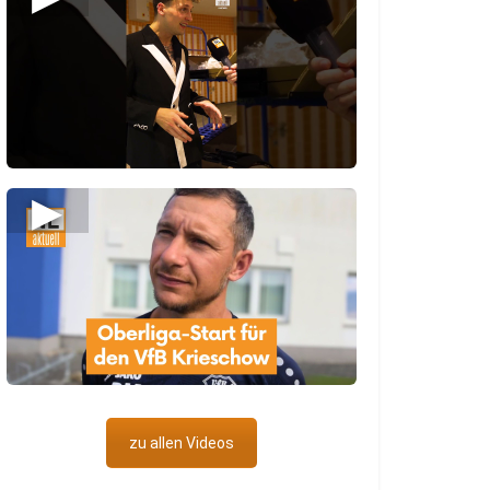
▶
zu allen Videos