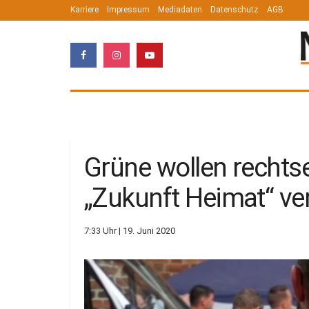
Karriere
Impressum
Mediadaten
Datenschutz
AGB
Grüne wollen rechts
„Zukunft Heimat“ ve
7:33 Uhr | 19. Juni 2020