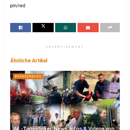
pm/red
ADVERTISEMENT
Ähnliche Artikel
BRANDENBURG
NL-Tagesticker: News, Infos & Videos von