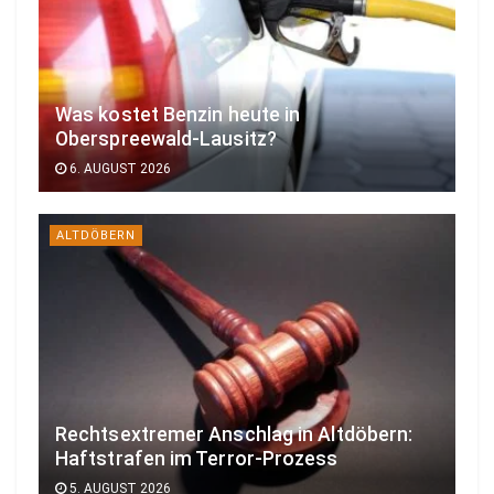
Was kostet Benzin heute in
Oberspreewald-Lausitz?
6. AUGUST 2026
ALTDÖBERN
Rechtsextremer Anschlag in Altdöbern:
Haftstrafen im Terror-Prozess
5. AUGUST 2026