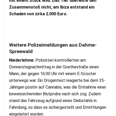
mit einem Stück Wild. Das Tier überlebte den
Zusammenstoß nicht, am Ibiza entstand ein
Schaden von zirka 2.000 Euro.
Weitere Polizeimeldungen aus Dahme-
Spreewald
Niederlehme:
Polizisten kontrollierten am
Donnerstagnachmittag in der Goethestraße einen
Mann, der gegen 16:00 Uhr mit einem E-Scooter
unterwegs war. Ein Drogentest reagierte bei dem 35-
Jährigen positiv auf Cannabis, was die Entnahme einer
beweissichernden Blutprobe nach sich zog. Zudem
stand das Fahrzeug aufgrund eines Diebstahls in
Fahndung, so dass es sichergestellt und Ermittlungen
eingeleitet wurden.