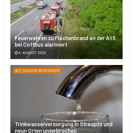
Feuerwehren zu Flächenbrand an der A15
bei Cottbus alarmiert
6. AUGUST 2026
ALT ZAUCHE-WUSSWERK
Trinkwasserversorgung in Straupitz und
neun Orten unterbrochen