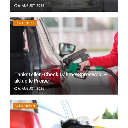
6. AUGUST 2026
BESTENSEE
Tankstellen-Check Dahme-Spreewald –
aktuelle Preise
6. AUGUST 2026
ALTDÖBERN