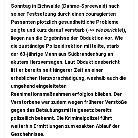
Sonntag in Eichwalde (Dahme-Spreewald) nach
seiner Festsetzung durch einen couragierten
Passanten plötzlich gesundheitliche Probleme
zeigte und kurz darauf verstarb (
->> wie berichtet
),
liegen nun die Ergebnisse der Obduktion vor. Wie
die zuständige Polizeidirektion mitteilte, starb
der 63-jährige Mann aus Südbrandenburg an
akutem Herzversagen. Laut Obduktionsbericht
litt er bereits seit längerer Zeit an einer
erheblichen Herzvorschädigung, weshalb auch die
umgehend eingeleiteten
Reanimationsmaßnahmen erfolglos blieben. Der
Verstorbene war zudem wegen früherer Verstöße
gegen das Betäubungsmittelgesetz bereits
polizeilich bekannt. Die Kriminalpolizei führt
weiterhin Ermittlungen zum exakten Ablauf der
Geschehnisse.