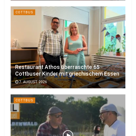
COTTBUS
Restaurant Athos überraschte 65
Cottbuser Kinder mit griechischem Essen
7. AUGUST 2026
COTTBUS