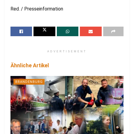
Red. / Presseinformation
ADVERTISEMENT
Ähnliche Artikel
BRANDENBURG