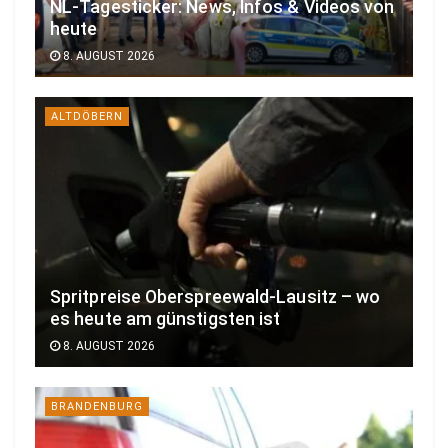
NL-Tagesticker: News, Infos & Videos von
heute
8. AUGUST 2026
ALTDÖBERN
Spritpreise Oberspreewald-Lausitz – wo
es heute am günstigsten ist
8. AUGUST 2026
BRANDENBURG