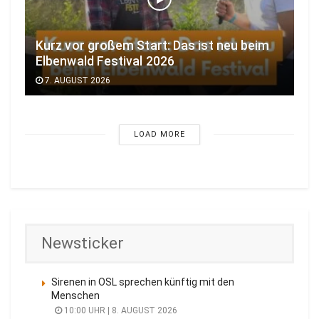
Kurz vor großem Start: Das ist neu beim
Elbenwald Festival 2026
7. AUGUST 2026
LOAD MORE
Newsticker
Sirenen in OSL sprechen künftig mit den
Menschen
10:00 UHR | 8. AUGUST 2026