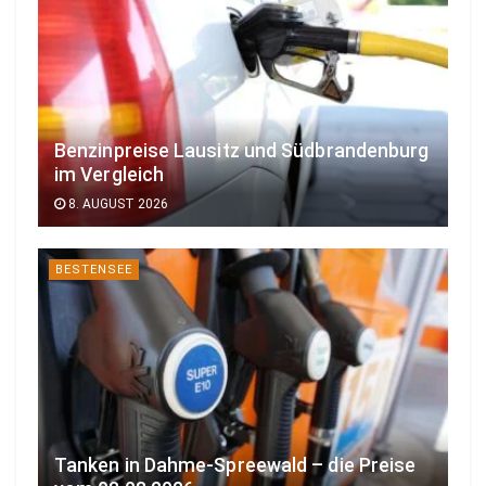
Benzinpreise Lausitz und Südbrandenburg
im Vergleich
8. AUGUST 2026
BESTENSEE
Tanken in Dahme-Spreewald – die Preise