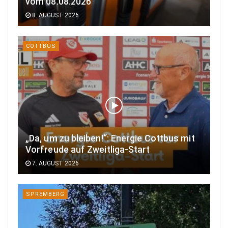
vom 08.08.2026
8. AUGUST 2026
COTTBUS
„Da, um zu bleiben!“: Energie Cottbus mit
Vorfreude auf Zweitliga-Start
7. AUGUST 2026
SPREMBERG