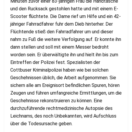
Minuten zuvor einer 83-jährigen Frau die Handtasche
und den Rucksack gestohlen hatte und mit einem E-
Scooter flüchtete. Die Dame rief um Hilfe und ein 42-
jähriger Fahrradfahrer fuhr dem Dieb hinterher. Der
Flüchtende stieß den Fahrradfahrer um und dieser
nahm zu Fuß die weitere Verfolgung auf. Er konnte ihn
dann stellen und soll mit einem Messer bedroht
worden sein. Er überwältigte ihn und hielt ihn bis zum
Eintreffen der Polizei fest. Spezialisten der
Cottbuser Kriminalpolizei haben wie bei solchen
Geschehnissen üblich, die Arbeit aufgenommen. Sie
sichern alle am Ereignisort befindlichen Spuren, hören
Zeugen und führen umfangreiche Ermittlungen, um die
Geschehnisse rekonstruieren zu können. Eine
durchzuführende rechtmedizinische Autopsie des
Leichnams, des noch Unbekannten, wird Aufschluss
über die Todesursache geben.