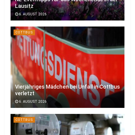
Lausitz
6. AUGUST 2026
COTTBUS
Vierjähriges Mädchen bei Unfall in Cottbus
verletzt
6. AUGUST 2026
COTTBUS