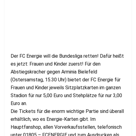
Der FC Energie will die Bundesliga retten! Dafür heißt
es jetzt: Frauen und Kinder zuerst! Für den
Abstiegskracher gegen Arminia Bielefeld
(Ostersamstag, 15.30 Uhr) bietet der FC Energie für
Frauen und Kinder jeweils Sitzplatzkarten im ganzen
Stadion für nur 5,00 Euro und Stehplätze für nur 3,00
Euro an.
Die Tickets für die enorm wichtige Partie sind überall
erhältlich, wo es Energie-Karten gibt. Im
Hauptfanshop, allen Vorverkaufsstellen, telefonisch
unter 01805 – FCENERGIE und zum Ausdrucken als