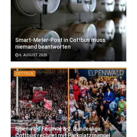
Smart-Meter-Post in Cottbus muss
niemand beantworten
6. AUGUST 2026
COTTBUS
Elbenwald Festival & 2. Bundesliga:
Cottbus rechnet mit Parkplatzmangel