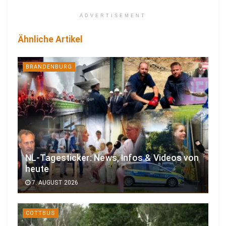
ADVERTISEMENT
Ähnliche Artikel
BRANDENBURG
NL-Tagesticker: News, Infos & Videos von
heute
7. AUGUST 2026
COTTBUS