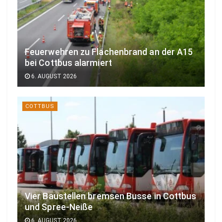
Feuerwehren zu Flächenbrand an der A15
bei Cottbus alarmiert
6. AUGUST 2026
COTTBUS
Vier Baustellen bremsen Busse in Cottbus
und Spree-Neiße
6. AUGUST 2026