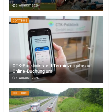
6. AUGUST 2026
COTTBUS
CTK-Poliklinik stellt Terminvergabe auf
Online-Buchung um
6. AUGUST 2026
COTTBUS