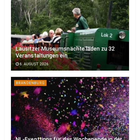
Lausitzer Museumsnächte laden zu 32
Veranstaltungen ein
6. AUGUST 2026
BRANDENBURG
NL-Eventtipps für das Wochenende in der