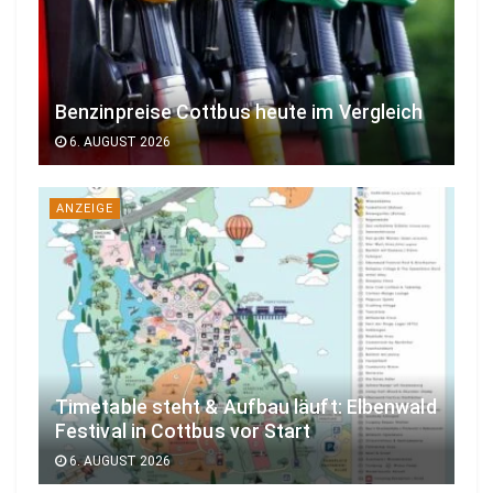
Benzinpreise Cottbus heute im Vergleich
6. AUGUST 2026
ANZEIGE
Timetable steht & Aufbau läuft: Elbenwald
Festival in Cottbus vor Start
6. AUGUST 2026