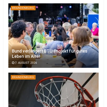
BRANDENBURG
Bund verlängert BTU-Projekt für gutes
Leben im Alter
7. AUGUST 2026
BRANDENBURG