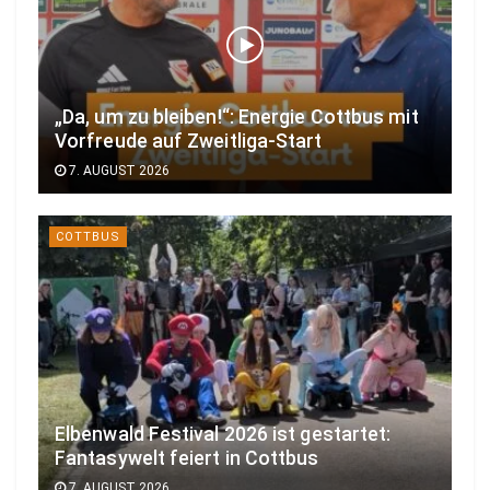
„Da, um zu bleiben!“: Energie Cottbus mit
Vorfreude auf Zweitliga-Start
7. AUGUST 2026
COTTBUS
Elbenwald Festival 2026 ist gestartet:
Fantasywelt feiert in Cottbus
7. AUGUST 2026