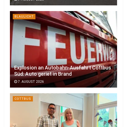
BLAULICHT
Explosion an Autobahn-Ausfahrt Cottbus
Süd: Auto geriet in Brand
7. AUGUST 2026
COTTBUS