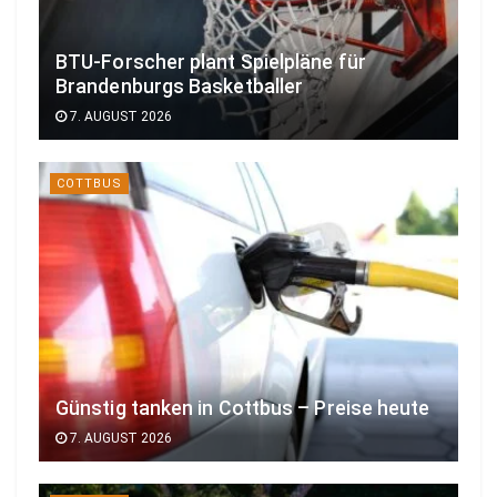
BTU-Forscher plant Spielpläne für
Brandenburgs Basketballer
7. AUGUST 2026
COTTBUS
Günstig tanken in Cottbus – Preise heute
7. AUGUST 2026