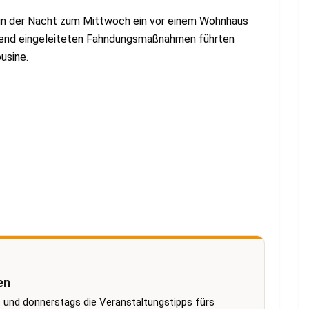
in der Nacht zum Mittwoch ein vor einem Wohnhaus
end eingeleiteten Fahndungsmaßnahmen führten
usine.
en
 und donnerstags die Veranstaltungstipps fürs