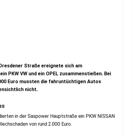
 Dresdener Straße ereignete sich am
em ein PKW VW und ein OPEL zusammenstießen. Bei
00 Euro mussten die fahruntüchtigen Autos
ensichtlich nicht.
us
idierten in der Saspower Hauptstraße ein PKW NISSAN
Blechschaden von rund 2.000 Euro.