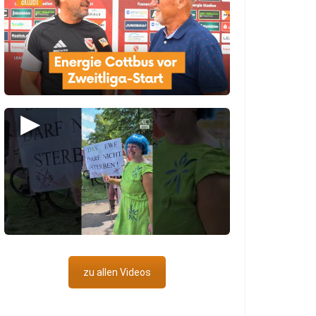
▶
zu allen Videos