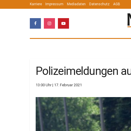
Karriere
Impressum
Mediadaten
Datenschutz
AGB
Polizeimeldungen a
13:00 Uhr | 17. Februar 2021