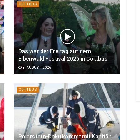
COTTBUS
Das war der Freitag auf dem
Elbenwald Festival 2026 in Cottbus
8. AUGUST 2026
COTTBUS
Polarstern-Doku kommt mit Kapitän