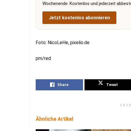
Wochenende. Kostenlos und jederzeit abbestel
Jetzt kostenlos abonnieren
Foto: NicoLeHe, pixelio.de
pm/red
Share
Tweet
ADV
Ähnliche Artikel