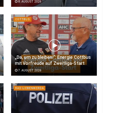
8. AUGUST 2026
COTTBUS
„Da, um zu bleiben!“: Energie Cottbus
mit Vorfreude auf Zweitliga-Start
7. AUGUST 2026
BAD LIEBENWERDA