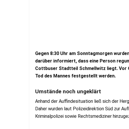
Gegen 8:30 Uhr am Sonntagmorgen wurden d
darüber informiert, dass eine Person regu
Cottbuser Stadtteil Schmellwitz liegt. Vor
Tod des Mannes festgestellt werden.
Umstände noch ungeklärt
Anhand der Auffindesituation ließ sich der Her
Daher wurden laut Polizeidirektion Süd zur Au
Kriminalpolizei sowie Rechtsmediziner hinzuge