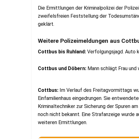
Die Ermittlungen der Kriminalpolizei der Poliz
zweifelsfreien Feststellung der Todesumständ
geklärt.
Weitere Polizeimeldungen aus Cottb
Cottbus bis Ruhland:
Verfolgungsjagd. Auto k
Cottbus und Döbern:
Mann schlägt Frau und w
Cottbus:
Im Verlauf des Freitagvormittags wu
Einfamilienhaus eingedrungen. Sie entwendete
Kriminaltechniker zur Sicherung der Spuren a
noch nicht bekannt. Eine Strafanzeige wurde 
weiteren Ermittlungen.