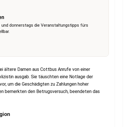
en
 und donnerstags die Veranstaltungstipps fürs
lbar.
wei ältere Damen aus Cottbus Anrufe von einer
lizistin ausgab. Sie täuschten eine Notlage der
 vor, um die Geschädigten zu Zahlungen hoher
en bemerkten den Betrugsversuch, beendeten das
gion