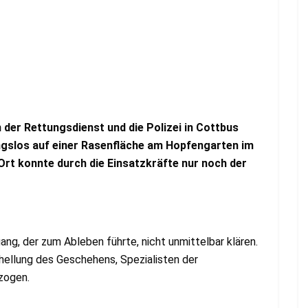
er Rettungsdienst und die Polizei in Cottbus
ngslos auf einer Rasenfläche am Hopfengarten im
 Ort konnte durch die Einsatzkräfte nur noch der
gang, der zum Ableben führte, nicht unmittelbar klären.
fhellung des Geschehens, Spezialisten der
zogen.