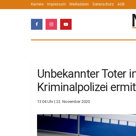
Karriere
Impressum
Mediadaten
Datenschutz
AGB
Unbekannter Toter i
Kriminalpolizei ermit
13:04 Uhr | 22. November 2020