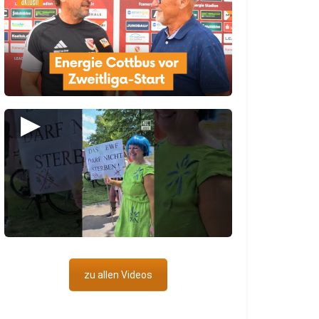
▶
zu allen Videos