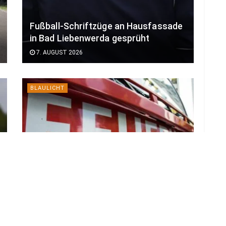
Fußball-Schriftzüge an Hausfassade
in Bad Liebenwerda gesprüht
7. AUGUST 2026
BLAULICHT
Explosion an Autobahn-Ausfahrt
Cottbus Süd: Auto geriet in Brand
7. AUGUST 2026