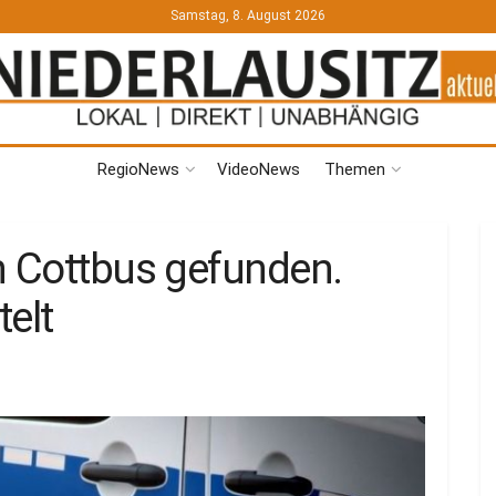
Samstag, 8. August 2026
RegioNews
VideoNews
Themen
n Cottbus gefunden.
telt