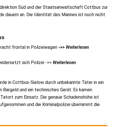
eidirektion Süd und der Staatsanwaltschaft Cottbus zur
e dauern an. Die Identität des Mannes ist noch nicht
us
racht frontal in Polizeiwagen
->>
Weiterlesen
idersetzt sich Polizei ->>
Weiterlesen
rde in Cottbus-Sielow durch unbekannte Täter in ein
n Bargeld und ein technisches Gerät. Es kamen
m Tatort zum Einsatz. Die genaue Schadenshöhe ist
aufgenommen und die Kriminalpolizei übernimmt die