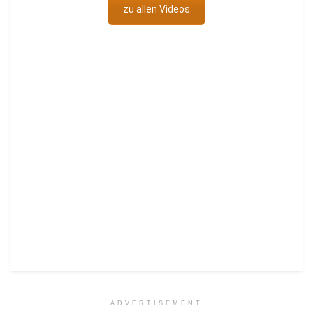
zu allen Videos
ADVERTISEMENT