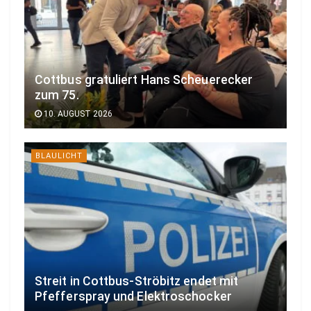
Cottbus gratuliert Hans Scheuerecker
zum 75.
10. AUGUST 2026
BLAULICHT
Streit in Cottbus-Ströbitz endet mit
Pfefferspray und Elektroschocker