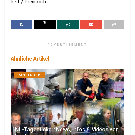
Red. / Presseinfo
ADVERTISEMENT
Ähnliche Artikel
BRANDENBURG
NL-Tagesticker: News, Infos & Videos von