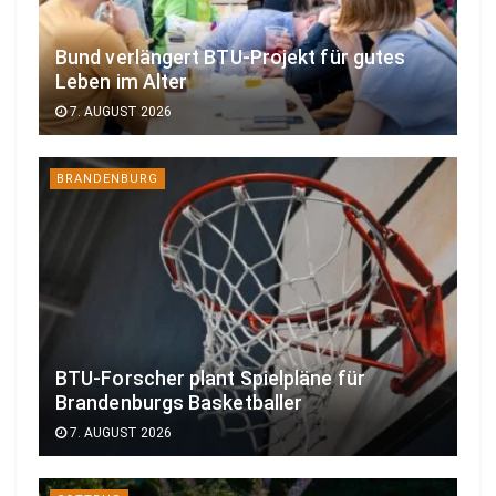
Bund verlängert BTU-Projekt für gutes
Leben im Alter
7. AUGUST 2026
BRANDENBURG
BTU-Forscher plant Spielpläne für
Brandenburgs Basketballer
7. AUGUST 2026