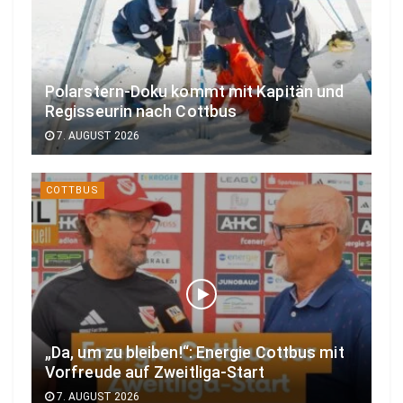
Polarstern-Doku kommt mit Kapitän und
Regisseurin nach Cottbus
7. AUGUST 2026
COTTBUS
„Da, um zu bleiben!“: Energie Cottbus mit
Vorfreude auf Zweitliga-Start
7. AUGUST 2026