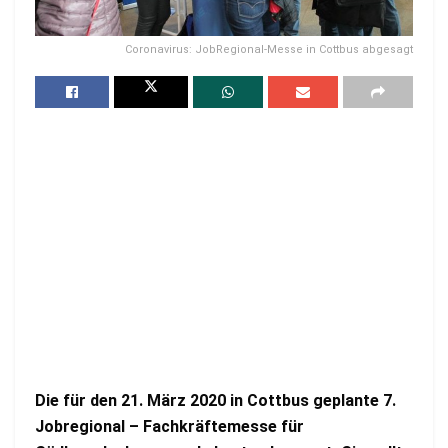
Coronavirus: JobRegional-Messe in Cottbus abgesagt
Die für den 21. März 2020 in Cottbus geplante 7.
Jobregional – Fachkräftemesse für