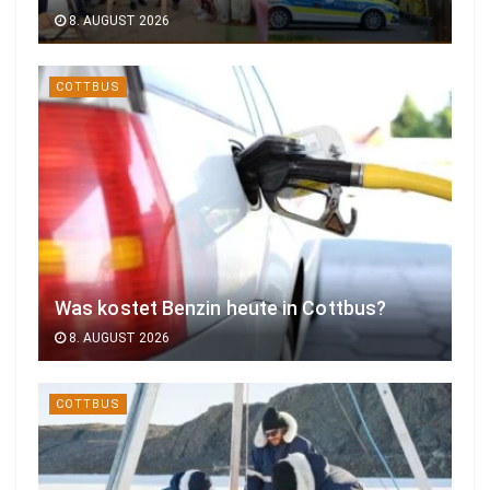
8. AUGUST 2026
COTTBUS
Was kostet Benzin heute in Cottbus?
8. AUGUST 2026
COTTBUS