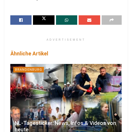
ADVERTISEMENT
Ähnliche Artikel
BRANDENBURG
NL-Tagesticker: News, Infos & Videos von
heute