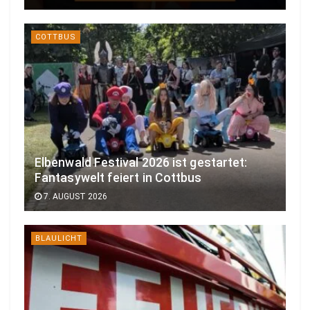
COTTBUS
Elbenwald Festival 2026 ist gestartet:
Fantasywelt feiert in Cottbus
7. AUGUST 2026
BLAULICHT