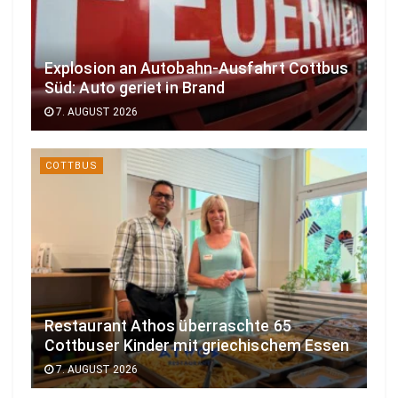
Explosion an Autobahn-Ausfahrt Cottbus
Süd: Auto geriet in Brand
7. AUGUST 2026
COTTBUS
Restaurant Athos überraschte 65
Cottbuser Kinder mit griechischem Essen
7. AUGUST 2026