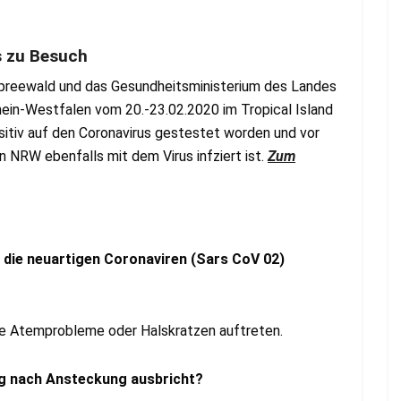
ds zu Besuch
preewald und das Gesundheitsministerium des Landes
hein-Westfalen vom 20.-23.02.2020 im Tropical Island
sitiv auf den Coronavirus gestestet worden und vor
 NRW ebenfalls mit dem Virus infziert ist.
Zum
die neuartigen Coronaviren (Sars CoV 02)
e Atemprobleme oder Halskratzen auftreten.
ng nach Ansteckung ausbricht?