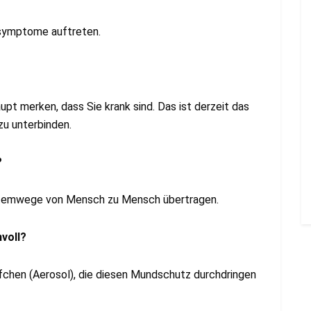
ssymptome auftreten.
upt merken, dass Sie krank sind. Das ist derzeit das
zu unterbinden.
?
 Atemwege von Mensch zu Mensch übertragen.
voll?
pfchen (Aerosol), die diesen Mundschutz durchdringen