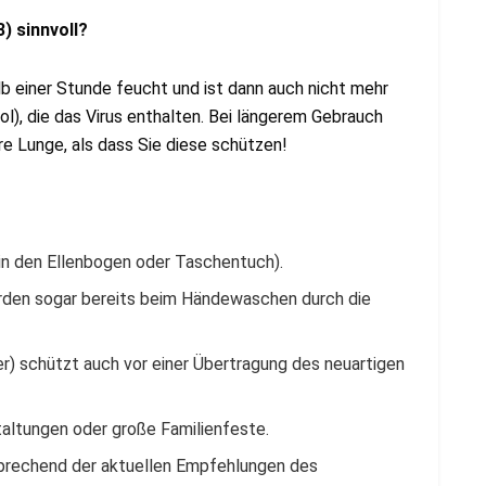
) sinnvoll?
lb einer Stunde feucht und ist dann auch nicht mehr
l), die das Virus enthalten. Bei längerem Gebrauch
e Lunge, als dass Sie diese schützen!
(in den Ellenbogen oder Taschentuch).
rden sogar bereits beim Händewaschen durch die
r) schützt auch vor einer Übertragung des neuartigen
altungen oder große Familienfeste.
tsprechend der aktuellen Empfehlungen des