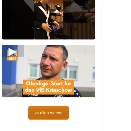
▶
zu allen Videos