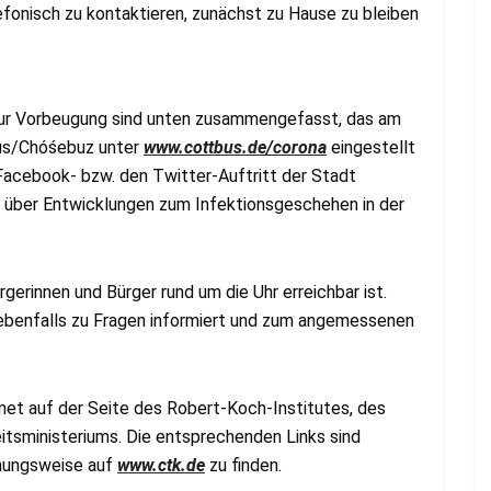
onisch zu kontaktieren, zunächst zu Hause zu bleiben
ur Vorbeugung sind unten zusammengefasst, das am
bus/Chóśebuz unter
www.cottbus.de/corona
eingestellt
 Facebook- bzw. den Twitter-Auftritt der Stadt
 über Entwicklungen zum Infektionsgeschehen in der
gerinnen und Bürger rund um die Uhr erreichbar ist.
ebenfalls zu Fragen informiert und zum angemessenen
net auf der Seite des Robert-Koch-Institutes, des
sministeriums. Die entsprechenden Links sind
hungsweise auf
www.ctk.de
zu finden.