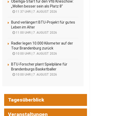
Oberliga-Start für den VfB Krieschow:
„Wollen besser sein als Platz 8″
11:37 UHR | 7. AUGUST 2026
Bund verlängert BTU-Projekt für gutes
Leben im Alter
11:00 UHR | 7. AUGUST 2026
Radler legen 10.000 Kilometer auf der
Tour Brandenburg zurück
10:00 UHR | 7. AUGUST 2026
BTU-Forscher plant Spielpläne für
Brandenburgs Basketballer
10:00 UHR | 7. AUGUST 2026
Tagesüberblick
Veranstaltungen