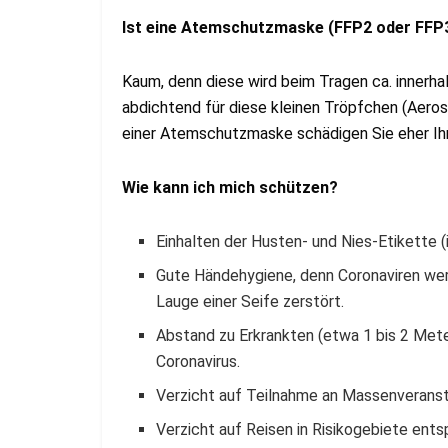
Ist eine Atemschutzmaske (FFP2 oder FFP3
Kaum, denn diese wird beim Tragen ca. innerha
abdichtend für diese kleinen Tröpfchen (Aeroso
einer Atemschutzmaske schädigen Sie eher Ihr
Wie kann ich mich schützen?
Einhalten der Husten- und Nies-Etikette 
Gute Händehygiene, denn Coronaviren we
Lauge einer Seife zerstört.
Abstand zu Erkrankten (etwa 1 bis 2 Mete
Coronavirus.
Verzicht auf Teilnahme an Massenveranst
Verzicht auf Reisen in Risikogebiete en