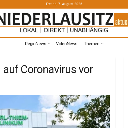
Freitag, 7. August 2026
RegioNews
VideoNews
Themen
h auf Coronavirus vor