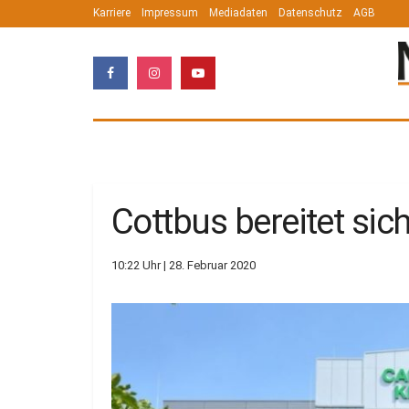
Karriere
Impressum
Mediadaten
Datenschutz
AGB
Cottbus bereitet sic
10:22 Uhr | 28. Februar 2020