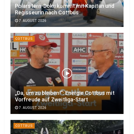
Polarstern-Doku kommt mit Kapitän und
Regisseurin nach Cottbus
7. AUGUST 2026
COTTBUS
„Da, um zu bleiben!“: Energie Cottbus mit
Vorfreude auf Zweitliga-Start
7. AUGUST 2026
COTTBUS