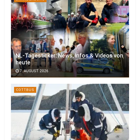
NL-Tagesticker: News, Infos & Videos von
heute
7. AUGUST 2026
COTTBUS