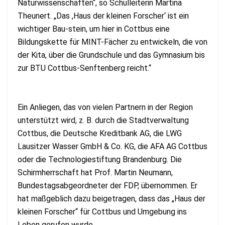
Naturwissenschaften“, so Schulleiterin Martina
Theunert. „Das ,Haus der kleinen Forscher‘ ist ein
wichtiger Bau-stein, um hier in Cottbus eine
Bildungskette für MINT-Fächer zu entwickeln, die von
der Kita, über die Grundschule und das Gymnasium bis
zur BTU Cottbus-Senftenberg reicht.“
Ein Anliegen, das von vielen Partnern in der Region
unterstützt wird, z. B. durch die Stadtverwaltung
Cottbus, die Deutsche Kreditbank AG, die LWG
Lausitzer Wasser GmbH & Co. KG, die AFA AG Cottbus
oder die Technologiestiftung Brandenburg. Die
Schirmherrschaft hat Prof. Martin Neumann,
Bundestagsabgeordneter der FDP, übernommen. Er
hat maßgeblich dazu beigetragen, dass das „Haus der
kleinen Forscher“ für Cottbus und Umgebung ins
Leben gerufen wurde.