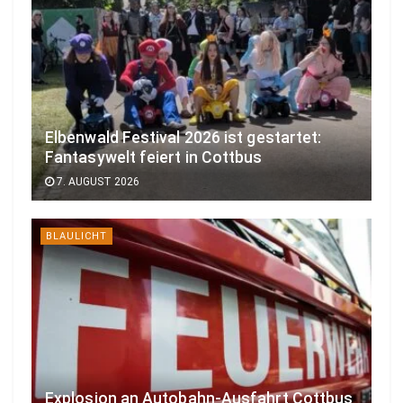
Elbenwald Festival 2026 ist gestartet:
Fantasywelt feiert in Cottbus
7. AUGUST 2026
BLAULICHT
Explosion an Autobahn-Ausfahrt Cottbus