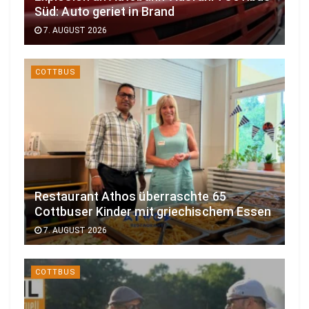
Süd: Auto geriet in Brand
7. AUGUST 2026
COTTBUS
Restaurant Athos überraschte 65
Cottbuser Kinder mit griechischem Essen
7. AUGUST 2026
COTTBUS