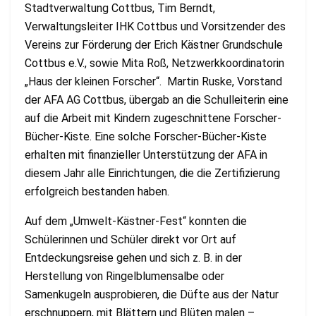
Stadtverwaltung Cottbus, Tim Berndt,
Verwaltungsleiter IHK Cottbus und Vorsitzender des
Vereins zur Förderung der Erich Kästner Grundschule
Cottbus e.V., sowie Mita Roß, Netzwerkkoordinatorin
„Haus der kleinen Forscher“. Martin Ruske, Vorstand
der AFA AG Cottbus, übergab an die Schulleiterin eine
auf die Arbeit mit Kindern zugeschnittene Forscher-
Bücher-Kiste. Eine solche Forscher-Bücher-Kiste
erhalten mit finanzieller Unterstützung der AFA in
diesem Jahr alle Einrichtungen, die die Zertifizierung
erfolgreich bestanden haben.
Auf dem „Umwelt-Kästner-Fest“ konnten die
Schülerinnen und Schüler direkt vor Ort auf
Entdeckungsreise gehen und sich z. B. in der
Herstellung von Ringelblumensalbe oder
Samenkugeln ausprobieren, die Düfte aus der Natur
erschnuppern, mit Blättern und Blüten malen –