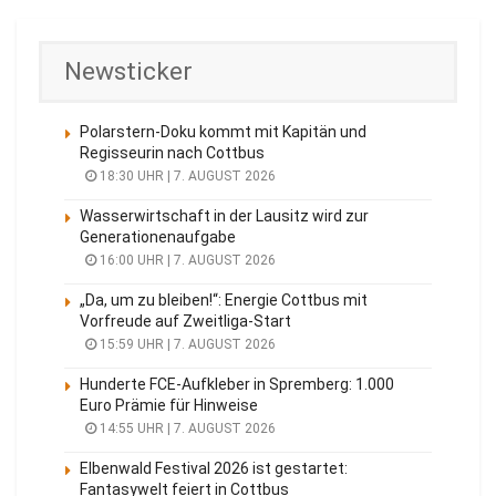
Newsticker
Polarstern-Doku kommt mit Kapitän und
Regisseurin nach Cottbus
18:30 UHR | 7. AUGUST 2026
Wasserwirtschaft in der Lausitz wird zur
Generationenaufgabe
16:00 UHR | 7. AUGUST 2026
„Da, um zu bleiben!“: Energie Cottbus mit
Vorfreude auf Zweitliga-Start
15:59 UHR | 7. AUGUST 2026
Hunderte FCE-Aufkleber in Spremberg: 1.000
Euro Prämie für Hinweise
14:55 UHR | 7. AUGUST 2026
Elbenwald Festival 2026 ist gestartet:
Fantasywelt feiert in Cottbus