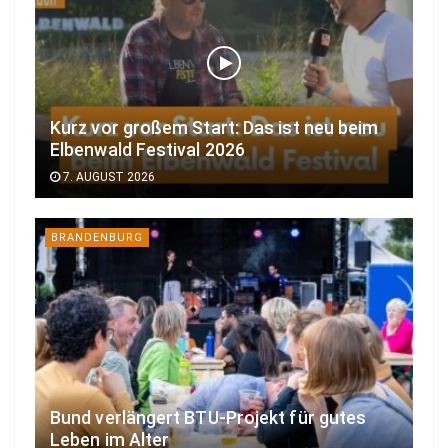
Kurz vor großem Start: Das ist neu beim
Elbenwald Festival 2026
7. AUGUST 2026
BRANDENBURG
Bund verlängert BTU-Projekt für gutes
Leben im Alter