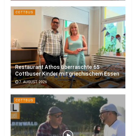
COTTBUS
Restaurant Athos überraschte 65
Cottbuser Kinder mit griechischem Essen
7. AUGUST 2026
COTTBUS