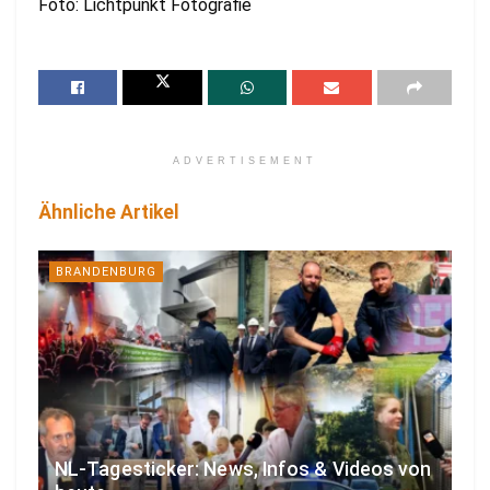
Foto: Lichtpunkt Fotografie
ADVERTISEMENT
Ähnliche Artikel
BRANDENBURG
NL-Tagesticker: News, Infos & Videos von