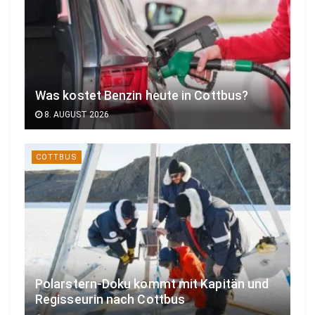
Was kostet Benzin heute in Cottbus?
8. AUGUST 2026
COTTBUS
Polarstern-Doku kommt mit Kapitän und
Regisseurin nach Cottbus