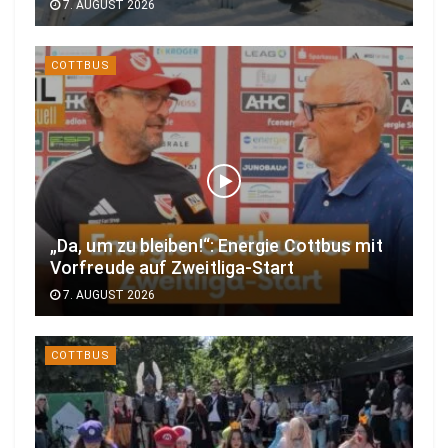
7. AUGUST 2026
COTTBUS
„Da, um zu bleiben!“: Energie Cottbus mit
Vorfreude auf Zweitliga-Start
7. AUGUST 2026
COTTBUS