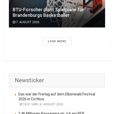
BTU-Forscher plant Spielpläne für
Brandenburgs Basketballer
7. AUGUST 2026
LOAD MORE
Newsticker
Das war der Freitag auf dem Elbenwald Festival
2026 in Cottbus
18:01 UHR | 8. AUGUST 2026
2,46 Millionen Passagiere im Juli am BER