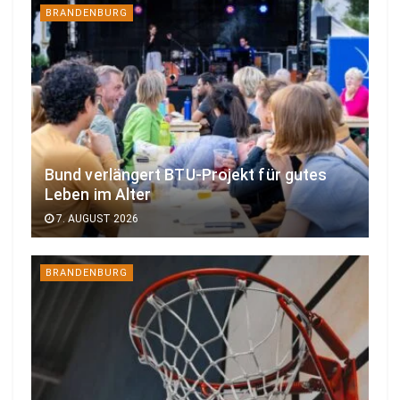
BRANDENBURG
Bund verlängert BTU-Projekt für gutes
Leben im Alter
7. AUGUST 2026
BRANDENBURG