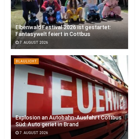
Elbenwald Festival 2026 ist gestartet:
Fantasywelt feiert in Cottbus
7. AUGUST 2026
BLAULICHT
Explosion an Autobahn-Ausfahrt Cottbus
Süd: Auto geriet in Brand
7. AUGUST 2026