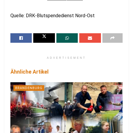
Quelle: DRK-Blutspendedienst Nord-Ost
ADVERTISEMENT
Ähnliche Artikel
BRANDENBURG