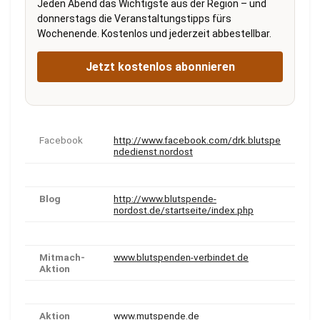
Jeden Abend das Wichtigste aus der Region – und
donnerstags die Veranstaltungstipps fürs
Wochenende. Kostenlos und jederzeit abbestellbar.
Jetzt kostenlos abonnieren
Facebook
http://www.facebook.com/drk.blutspe
ndedienst.nordost
Blog
http://www.blutspende-
nordost.de/startseite/index.php
Mitmach-
www.blutspenden-verbindet.de
Aktion
Aktion
www.mutspende.de