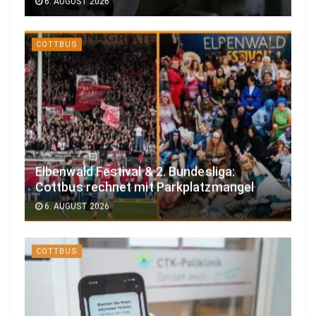
6. AUGUST 2026
COTTBUS
Elbenwald Festival & 2. Bundesliga:
Cottbus rechnet mit Parkplatzmangel
6. AUGUST 2026
COTTBUS