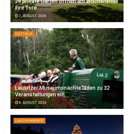
29 private Gärten öffnen am Wochenende
ihre Tore
7. AUGUST 2026
COTTBUS
Lausitzer Museumsnächte laden zu 32
Veranstaltungen ein
6. AUGUST 2026
LAUCHHAMMER