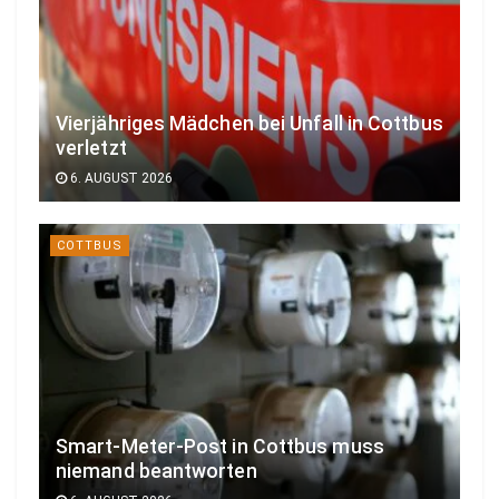
Vierjähriges Mädchen bei Unfall in Cottbus
verletzt
6. AUGUST 2026
COTTBUS
Smart-Meter-Post in Cottbus muss
niemand beantworten