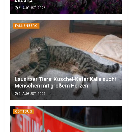
Lausitz
6. AUGUST 2026
FALKENBERG
Lausitzer Tiere: Kuschel-Kater Kalle sucht
Menschen mit großem Herzen
6. AUGUST 2026
COTTBUS