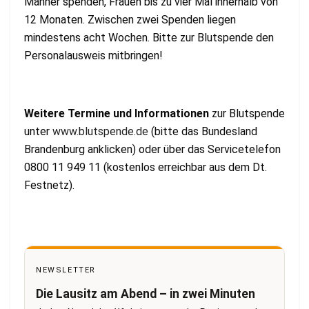
Männer spenden, Frauen bis zu vier Mal innerhalb von
12 Monaten. Zwischen zwei Spenden liegen
mindestens acht Wochen. Bitte zur Blutspende den
Personalausweis mitbringen!
Weitere Termine und Informationen
zur Blutspende
unter
www.blutspende.de
(bitte das Bundesland
Brandenburg anklicken) oder über das Servicetelefon
0800 11 949 11 (kostenlos erreichbar aus dem Dt.
Festnetz).
NEWSLETTER
Die Lausitz am Abend – in zwei Minuten