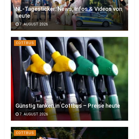
NL-Tagesticker: News, Infos & Videos von
heute
7. AUGUST 2026
COTTBUS
Günstig tanken in Cottbus – Preise heute
7. AUGUST 2026
COTTBUS