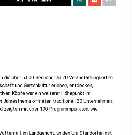
Auf Twitter teilen
n die über 5.000 Besucher an 20 Veranstaltungsorten
chaft und Gartenkultur erleben, entdecken,
tiven Köpfe war ein weiterer Höhepunkt im
um Jahresthema öffneten traditionell 20 Unternehmen,
und zeigten mit über 190 Programmpunkten, wie
attenfall, im Landgericht, an den Uni-Standorten mit