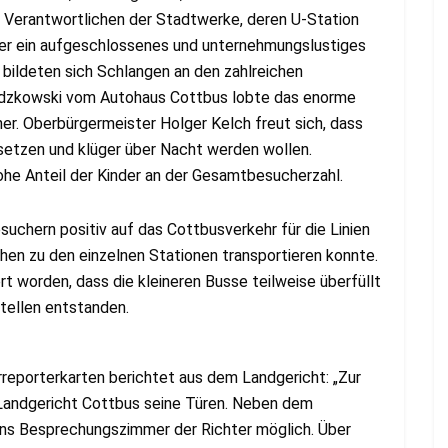
e Verantwortlichen der Stadtwerke, deren U-Station
 über ein aufgeschlossenes und unternehmungslustiges
k bildeten sich Schlangen an den zahlreichen
idzkowski vom Autohaus Cottbus lobte das enorme
r. Oberbürgermeister Holger Kelch freut sich, dass
rsetzen und klüger über Nacht werden wollen.
ohe Anteil der Kinder an der Gesamtbesucherzahl.
suchern positiv auf das Cottbusverkehr für die Linien
en zu den einzelnen Stationen transportieren konnte.
rt worden, dass die kleineren Busse teilweise überfüllt
tellen entstanden.
reporterkarten berichtet aus dem Landgericht: „Zur
Landgericht Cottbus seine Türen. Neben dem
ins Besprechungszimmer der Richter möglich. Über