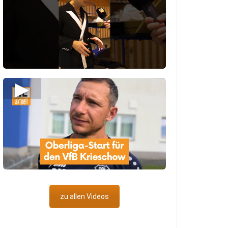
▶
zu allen Videos