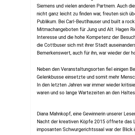
Siemens und vielen anderen Partnern. Auch di
nicht ganz leicht zu finden war, freuten sich
Publikum. Bei Carl-Beutlhauser und built a roc
Mitmachangeboten für Jung und Alt. Hagen R
Interesse und die hohe Kompetenz der Besuche
die Cottbuser sich mit ihrer Stadt auseinande
Bemerkenswert, auch für ihn, war wieder der h
Neben den Veranstaltungsorten fiel einigen Be
Gelenkbusse einsetzte und somit mehr Mensch
In den letzten Jahren war immer wieder kritisie
waren und so lange Wartezeiten an den Haltes
Diana Mahnkopf, eine Gewinnerin unserer Leser
Nacht der kreativen Köpfe 2015 öffnete das 
imposanten Schwurgerichtssaal war der Blick 