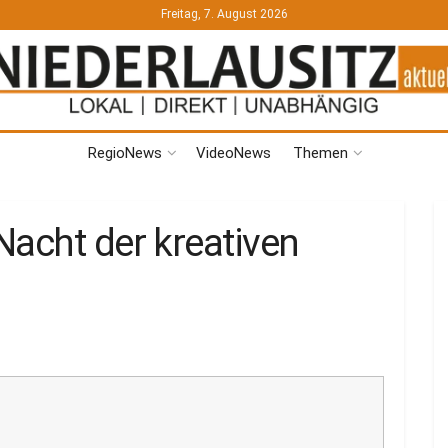
Freitag, 7. August 2026
RegioNews
VideoNews
Themen
Nacht der kreativen