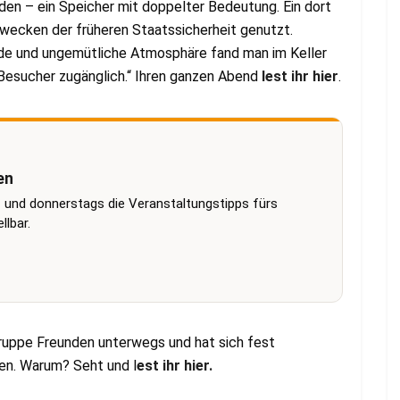
en – ein Speicher mit doppelter Bedeutung. Ein dort
wecken der früheren Staatssicherheit genutzt.
ände und ungemütliche Atmosphäre fand man im Keller
 Besucher zugänglich.“ Ihren ganzen Abend
lest ihr hier
.
en
 und donnerstags die Veranstaltungstipps fürs
lbar.
 Gruppe Freunden unterwegs und hat sich fest
n. Warum? Seht und l
est ihr hier.