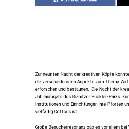
Auf Facebook teilen
Zur neunten Nacht der kreativen Köpfe konnte
die verschiedensten Aspekte zum Thema Wirts
erforschen und bestaunen. Die Nacht der krea
Jubiläumsjahr des Branitzer Pückler-Parks. Z
Institutionen und Einrichtungen ihre Pforten 
vielfältig Cottbus ist.
Große Besucherresonanz gab es vor allem bei V