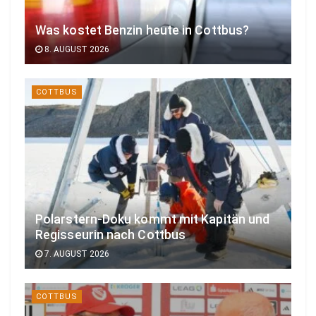
Was kostet Benzin heute in Cottbus?
8. AUGUST 2026
COTTBUS
Polarstern-Doku kommt mit Kapitän und
Regisseurin nach Cottbus
7. AUGUST 2026
COTTBUS