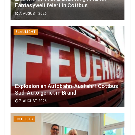
Fantasywelt feiert in Cottbus
7. AUGUST 2026
BLAULICHT
Explosion an Autobahn-Ausfahrt Cottbus
Süd: Auto geriet in Brand
7. AUGUST 2026
COTTBUS