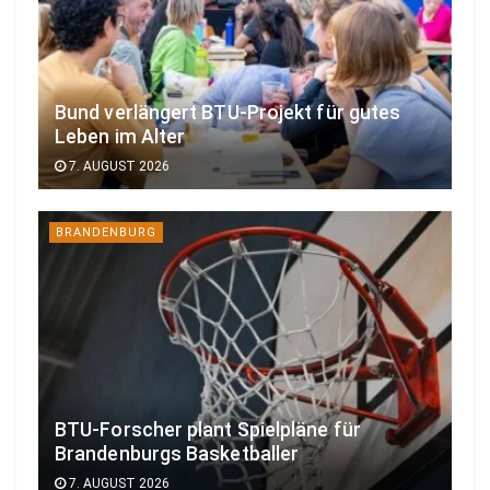
Bund verlängert BTU-Projekt für gutes
Leben im Alter
7. AUGUST 2026
BRANDENBURG
BTU-Forscher plant Spielpläne für
Brandenburgs Basketballer
7. AUGUST 2026