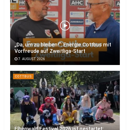
„Da, um zu bleiben!“: Energie Cottbus mit
Vorfreude auf Zweitliga-Start
7. AUGUST 2026
COTTBUS
Elbenwald Festival 2026 ist gestartet: