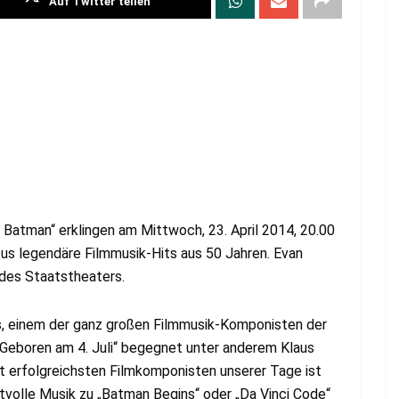
Auf Twitter teilen
Batman“ erklingen am Mittwoch, 23. April 2014, 20.00
us legendäre Filmmusik-Hits aus 50 Jahren. Evan
 des Staatstheaters.
ams, einem der ganz großen Filmmusik-Komponisten der
 „Geboren am 4. Juli“ begegnet unter anderem Klaus
eit erfolgreichsten Filmkomponisten unserer Tage ist
tvolle Musik zu „Batman Begins“ oder „Da Vinci Code“