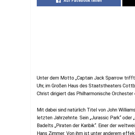
Auf Facebook teilen
Unter dem Motto „Captain Jack Sparrow trifft 
Uhr, im Großen Haus des Staatstheaters Cottb
Christ dirigiert das Philharmonische Orchester
Mit dabei sind natürlich Titel von John Willi
letzten Jahrzehnte. Sein „Jurassic Park“ oder
Badelts „Piraten der Karibik“. Einer der weltw
Hans Zimmer. Von ihm ist unter anderem effek