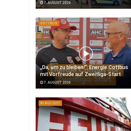
7. AUGUST 2026
COTTBUS
„Da, um zu bleiben!“: Energie Cottbus
mit Vorfreude auf Zweitliga-Start
7. AUGUST 2026
BLAULICHT