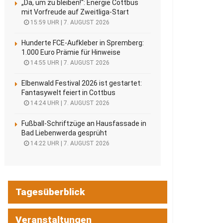
„Da, um zu bleiben!“: Energie Cottbus
mit Vorfreude auf Zweitliga-Start
15:59 UHR | 7. AUGUST 2026
Hunderte FCE-Aufkleber in Spremberg:
1.000 Euro Prämie für Hinweise
14:55 UHR | 7. AUGUST 2026
Elbenwald Festival 2026 ist gestartet:
Fantasywelt feiert in Cottbus
14:24 UHR | 7. AUGUST 2026
Fußball-Schriftzüge an Hausfassade in
Bad Liebenwerda gesprüht
14:22 UHR | 7. AUGUST 2026
Tagesüberblick
Veranstaltungen