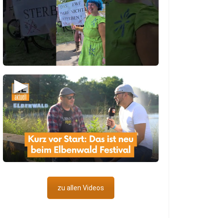
▶
zu allen Videos