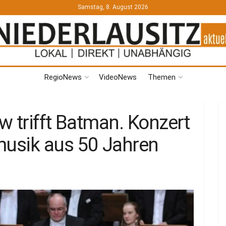
Samstag, 8. August 2026
RegioNews
VideoNews
Themen
w trifft Batman. Konzert
musik aus 50 Jahren