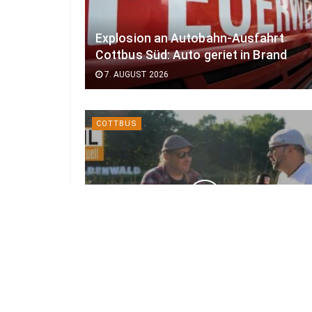
Explosion an Autobahn-Ausfahrt
Cottbus Süd: Auto geriet in Brand
7. AUGUST 2026
COTTBUS
Kurz vor großem Start: Das ist neu
beim Elbenwald Festival 2026
7. AUGUST 2026