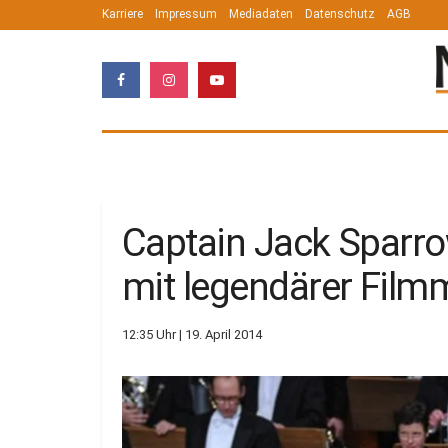
Karriere
Impressum
Mediadaten
Datenschutz
AGB
Captain Jack Sparro
mit legendärer Film
12:35 Uhr | 19. April 2014