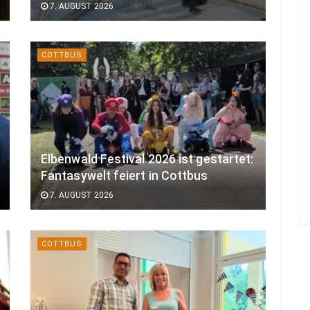
7. AUGUST 2026
COTTBUS
Elbenwald Festival 2026 ist gestartet:
Fantasywelt feiert in Cottbus
7. AUGUST 2026
COTTBUS