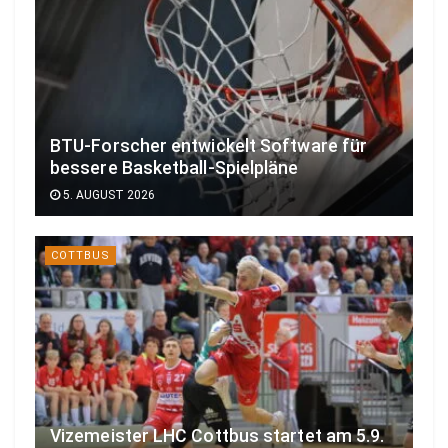
BTU-Forscher entwickelt Software für
bessere Basketball-Spielpläne
5. AUGUST 2026
COTTBUS
Vizemeister LHC Cottbus startet am 5.9.