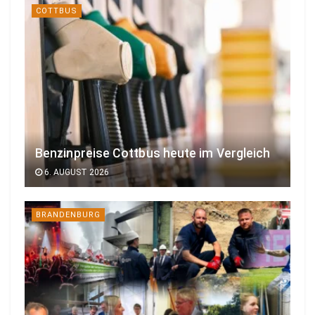
COTTBUS
Benzinpreise Cottbus heute im Vergleich
6. AUGUST 2026
BRANDENBURG