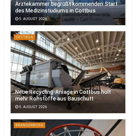
Ärztekammer begrüßt kommenden Start
des Medizinstudiums in Cottbus
5. AUGUST 2026
COTTBUS
Neue Recycling-Anlage in Cottbus holt
mehr Rohstoffe aus Bauschutt
5. AUGUST 2026
BRANDENBURG