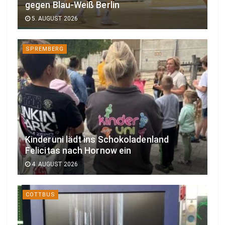
gegen Blau-Weiß Berlin
5. AUGUST 2026
SPREMBERG
Kinderuni lädt ins Schokoladenland
Felicitas nach Hornow ein
4. AUGUST 2026
COTTBUS