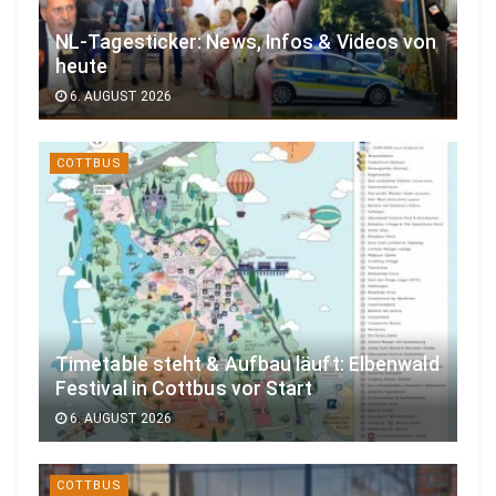
NL-Tagesticker: News, Infos & Videos von
heute
6. AUGUST 2026
COTTBUS
Timetable steht & Aufbau läuft: Elbenwald
Festival in Cottbus vor Start
6. AUGUST 2026
COTTBUS