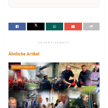
ADVERTISEMENT
Ähnliche Artikel
BRANDENBURG