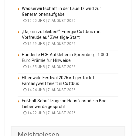
Wasserwirtschaft in der Lausitz wird zur
Generationenaufgabe
16:00 UHR | 7. AUGUST 2026
„Da, um zu bleiben!“: Energie Cottbus mit
Vorfreude auf Zweitliga-Start
15:59 UHR | 7. AUGUST 2026
Hunderte FCE-Aufkleber in Spremberg: 1.000
Euro Prämie für Hinweise
14:55 UHR | 7. AUGUST 2026
Elbenwald Festival 2026 ist gestartet:
Fantasywelt feiert in Cottbus
14:24 UHR | 7. AUGUST 2026
Fußball-Schriftzüge an Hausfassade in Bad
Liebenwerda gesprüht
14:22 UHR | 7. AUGUST 2026
Meistgelesen