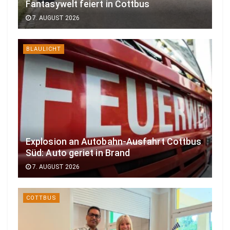
Fantasywelt feiert in Cottbus
7. AUGUST 2026
BLAULICHT
Explosion an Autobahn-Ausfahrt Cottbus
Süd: Auto geriet in Brand
7. AUGUST 2026
COTTBUS