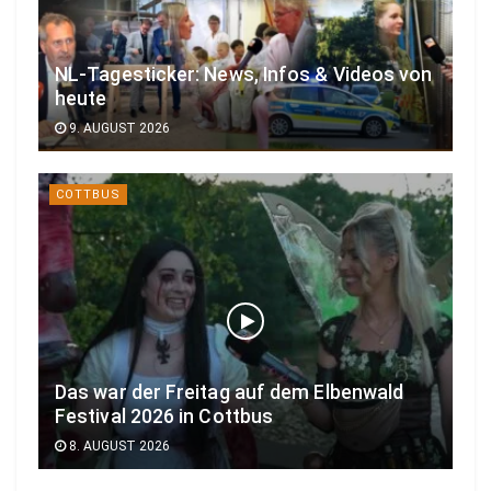
NL-Tagesticker: News, Infos & Videos von
heute
9. AUGUST 2026
COTTBUS
Das war der Freitag auf dem Elbenwald
Festival 2026 in Cottbus
8. AUGUST 2026