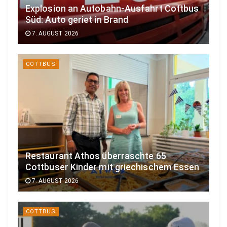
Explosion an Autobahn-Ausfahrt Cottbus
Süd: Auto geriet in Brand
7. AUGUST 2026
COTTBUS
Restaurant Athos überraschte 65
Cottbuser Kinder mit griechischem Essen
7. AUGUST 2026
COTTBUS