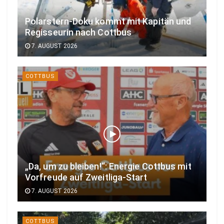
Polarstern-Doku kommt mit Kapitän und
Regisseurin nach Cottbus
7. AUGUST 2026
COTTBUS
„Da, um zu bleiben!“: Energie Cottbus mit
Vorfreude auf Zweitliga-Start
7. AUGUST 2026
COTTBUS