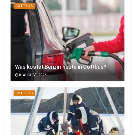
COTTBUS
Was kostet Benzin heute in Cottbus?
8. AUGUST 2026
COTTBUS