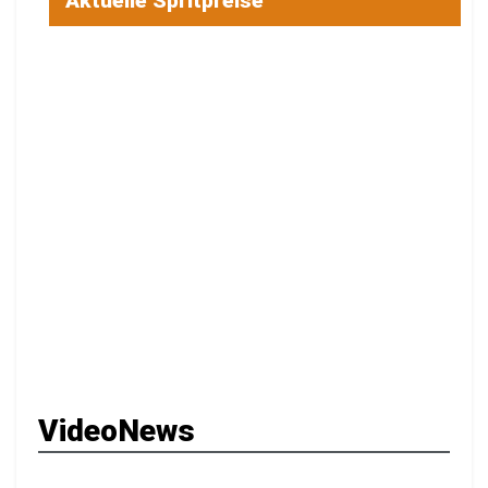
Aktuelle Spritpreise
VideoNews