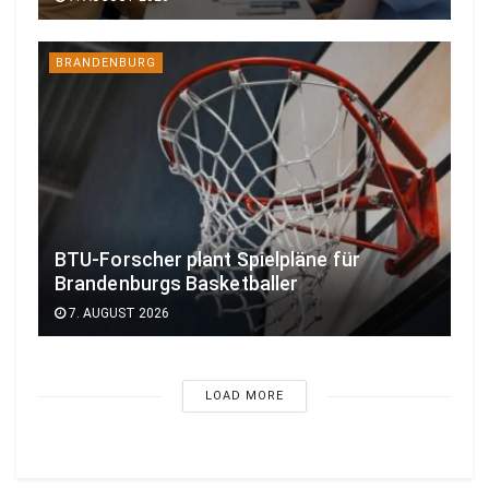
BRANDENBURG
BTU-Forscher plant Spielpläne für
Brandenburgs Basketballer
7. AUGUST 2026
LOAD MORE