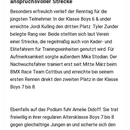
anspruchsvoller Strecke
Besonders erfreulich verlief der Renntag für die
jüngsten Teilnehmer. In der Klasse Boys 6 & under
erreichte Jordi Kulling den dritten Platz. Tyler Zunder
belegte Rang vier. Beide stellten sich laut Verein
einer Strecke, die regelmäßig auch von Kader- und
Elitefahrern für Trainingseinheiten genutzt wird. Für
Aufmerksamkeit sorgte außerdem Mika Stodian. Der
Nachwuchsfahrer trainiert erst seit Mitte März beim
BMX Race Team Cottbus und erreichte bei seinem
ersten Rennen direkt den zweiten Platz in der Klasse
Boys 7 bis 8.
Ebenfalls auf das Podium fuhr Amelie Didoff. Sie trat
freiwillig in ihrer regulären Altersklasse Boys 7 bis 8
gegen gleichaltrige Jungen an und sicherte sich den