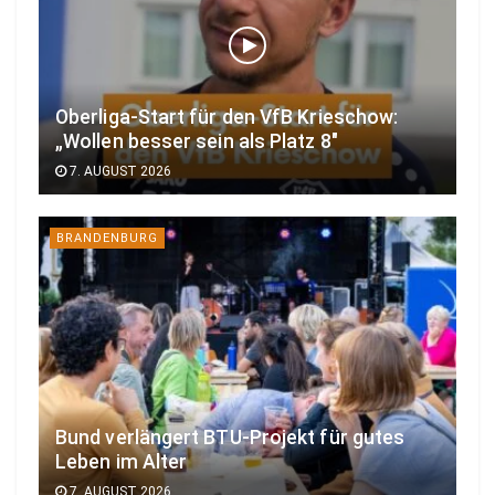
Oberliga-Start für den VfB Krieschow:
„Wollen besser sein als Platz 8″
7. AUGUST 2026
BRANDENBURG
Bund verlängert BTU-Projekt für gutes
Leben im Alter
7. AUGUST 2026