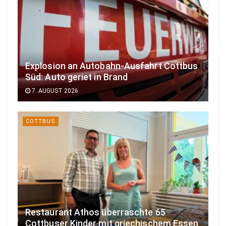
Explosion an Autobahn-Ausfahrt Cottbus
Süd: Auto geriet in Brand
7. AUGUST 2026
COTTBUS
Restaurant Athos überraschte 65
Cottbuser Kinder mit griechischem Essen