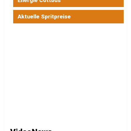
Energie Cottbus
Aktuelle Spritpreise