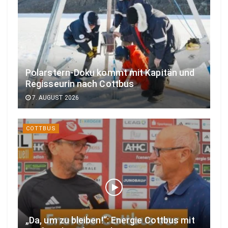
Polarstern-Doku kommt mit Kapitän und
Regisseurin nach Cottbus
7. AUGUST 2026
COTTBUS
„Da, um zu bleiben!“: Energie Cottbus mit