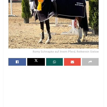
Romy Schnapke auf ihrem Pferd; Reitverein Sielow