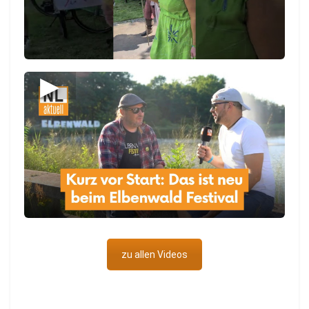
▶
zu allen Videos