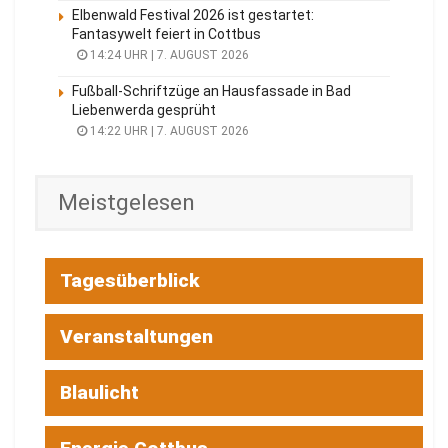
Elbenwald Festival 2026 ist gestartet:
Fantasywelt feiert in Cottbus
14:24 UHR | 7. AUGUST 2026
Fußball-Schriftzüge an Hausfassade in Bad
Liebenwerda gesprüht
14:22 UHR | 7. AUGUST 2026
Meistgelesen
Tagesüberblick
Veranstaltungen
Blaulicht