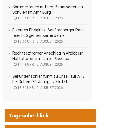
Sommerferien nutzen: Bauarbeiten an
Schulen im Amt Burg
16:17 UHR | 5. AUGUST 2026
Eisernes Eheglück: Senftenberger Paar
feiert 65 gemeinsame Jahre
16:00 UHR | 5. AUGUST 2026
Rechtsextremer Anschlag in Altdöbern:
Haftstrafen im Terror-Prozess
14:18 UHR | 5. AUGUST 2026
Sekundenschlaf führt zu Unfall auf A13
bei Duben. 70-Jährige verletzt
13:24 UHR | 5. AUGUST 2026
Tagesüberblick