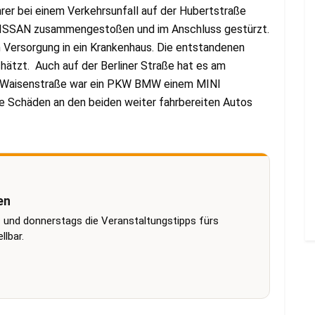
er bei einem Verkehrsunfall auf der Hubertstraße
 NISSAN zusammengestoßen und im Anschluss gestürzt.
n Versorgung in ein Krankenhaus. Die entstandenen
ätzt. Auch auf der Berliner Straße hat es am
r Waisenstraße war ein PKW BMW einem MINI
ie Schäden an den beiden weiter fahrbereiten Autos
en
 und donnerstags die Veranstaltungstipps fürs
lbar.