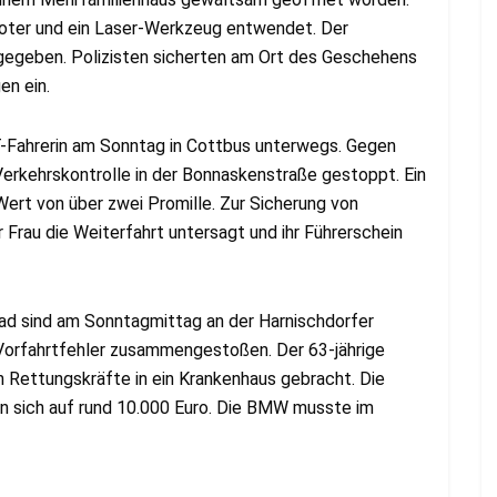
ooter und ein Laser-Werkzeug entwendet. Der
egeben. Polizisten sicherten am Ort des Geschehens
en ein.
AT-Fahrerin am Sonntag in Cottbus unterwegs. Gegen
 Verkehrskontrolle in der Bonnaskenstraße gestoppt. Ein
Wert von über zwei Promille. Zur Sicherung von
 Frau die Weiterfahrt untersagt und ihr Führerschein
 sind am Sonntagmittag an der Harnischdorfer
orfahrtfehler zusammengestoßen. Der 63-jährige
 Rettungskräfte in ein Krankenhaus gebracht. Die
 sich auf rund 10.000 Euro. Die BMW musste im