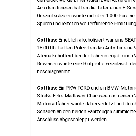
Aus dem Inneren hatten die Täter einen E-Sc
Gesamtschaden wurde mit über 1.000 Euro ang
Spuren und leiteten weiterführende Ermittlung
Cottbus:
Erheblich alkoholisiert war eine SE
18:00 Uhr hatten Polizisten das Auto für eine
Atemalkoholtest bei der Fahrerin ergab einen 
Beweisen wurde eine Blutprobe veranlasst, der
beschlagnahmt.
Cottbus:
Ein PKW FORD und ein BMW-Motorrad
Straße Ecke Madlower Chaussee nach einem V
Motorradfahrer wurde dabei verletzt und durch
Schäden an den beiden Fahrzeugen summierten
Anschluss abgeschleppt werden.