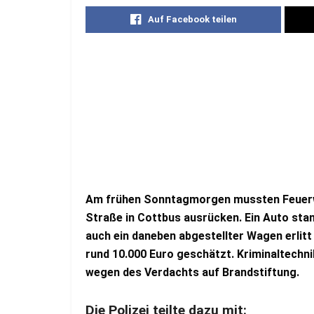
Auf Facebook teilen
Am frühen Sonntagmorgen mussten Feuerwe
Straße in Cottbus ausrücken. Ein Auto sta
auch ein daneben abgestellter Wagen erlitt
rund 10.000 Euro geschätzt. Kriminaltechnik
wegen des Verdachts auf Brandstiftung.
Die Polizei teilte dazu mit: