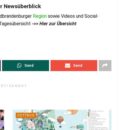
er Newsüberblick
üdbrandenburger
Region
sowie Videos und Social-
r Tagesübersicht
->> Hier zur Übersicht
Send
Send
ERTISEMENT
COTTBUS