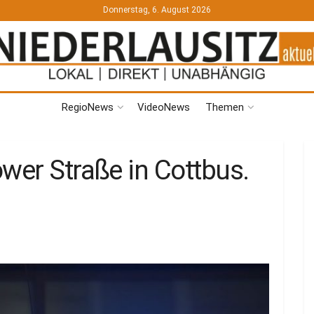
Donnerstag, 6. August 2026
RegioNews
VideoNews
Themen
wer Straße in Cottbus.