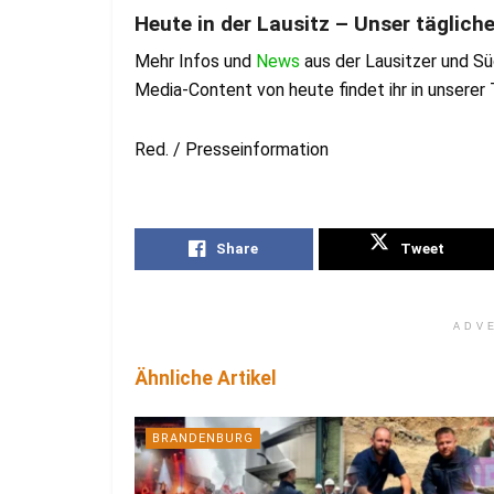
Heute in der Lausitz – Unser täglich
Mehr Infos und
News
aus der Lausitzer und S
Media-Content von heute findet ihr in unsere
Red. / Presseinformation
Share
Tweet
ADV
Ähnliche Artikel
BRANDENBURG