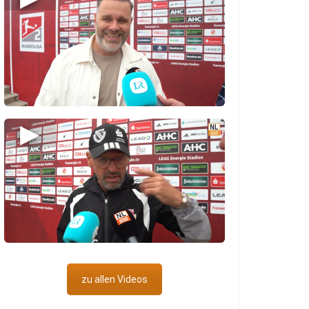
▶
zu allen Videos