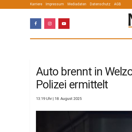
Karriere
Impressum
Mediadaten
Datenschutz
AGB
Auto brennt in Welzo
Polizei ermittelt
13:19 Uhr | 18. August 2025