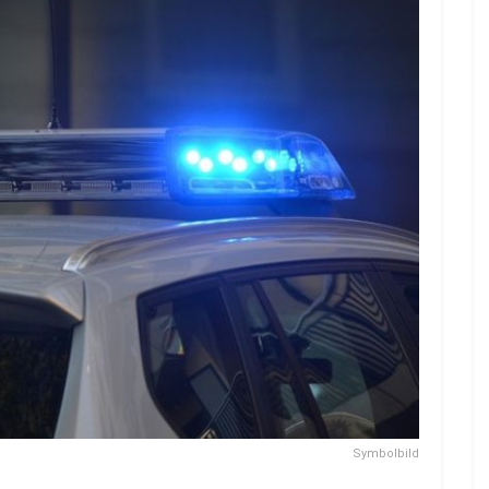
Symbolbild