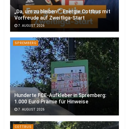
„Da, um zu bleiben!“: Energie Cottbus mit
Vorfreude auf Zweitliga-Start
7. AUGUST 2026
SPREMBERG
Hunderte FCE-Aufkleber in Spremberg:
1.000 Euro Prämie für Hinweise
7. AUGUST 2026
COTTBUS