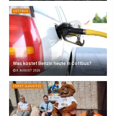
COTTBUS
Was kostet Benzin heute in Cottbus?
8. AUGUST 2026
FORST (LAUSITZ)