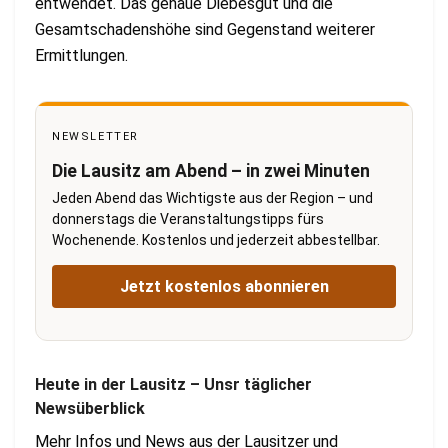
entwendet. Das genaue Diebesgut und die
Gesamtschadenshöhe sind Gegenstand weiterer
Ermittlungen.
NEWSLETTER
Die Lausitz am Abend – in zwei Minuten
Jeden Abend das Wichtigste aus der Region – und
donnerstags die Veranstaltungstipps fürs
Wochenende. Kostenlos und jederzeit abbestellbar.
Jetzt kostenlos abonnieren
Heute in der Lausitz – Uns
r täglicher
Newsüberblick
Mehr Infos und News aus der Lausitzer und