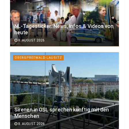
NL-Tagesticker: News, Infos & Videos von
heute
8. AUGUST 2026
OBERSPREEWALD-LAUSITZ
Sirenen in OSL sprechen künftig mit den
Menschen
8. AUGUST 2026