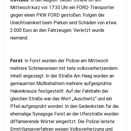
Mittwoch kurz vor 17:30 Uhr ein FORD-Transporter
gegen einen PKW FORD gestoßen. Folgen der
Unachtsamkeit beim Parken sind Schäden von etwa
2.000 Euro an den Fahrzeugen. Verletzt wurde
niemand.
Forst
: In Forst wurden der Polizei am Mittwoch
mehrere Schmierereien mit teils volksverhetzendem
Inhalt angezeigt. In der Straße Am Haag wurden an
gemauerten Müllbehältern mehrere aufgesprühte
Hakenkreuze festgestellt. Auf der Fahrbahn der
gleichen Straße war das Wort „Auschwitz“ und ein
Pfeil aufgesprüht worden. In den Gedenkstein für die
ehemalige Synagoge Forst an der Uferstraße wurden
diffamierende Wörter eingeritzt. Die Polizei leitete
Ermittlungsverfahren wegen Volksverhetzung und