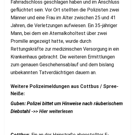
Fahrradschloss geschlagen haben und im Anschluss
geflüchtet sein. Vor Ort stellten die Polizisten zwei
Männer und eine Frau im Alter zwischen 25 und 41
Jahren, die Verletzungen aufwiesen. Ein 35-jähriger
Mann, bei dem ein Atemalkoholtest über zwei
Promille angezeigt hatte, wurde durch
Rettungskräfte zur medizinischen Versorgung in ein
Krankenhaus gebracht. Die weiteren Ermittlungen
zum genauen Geschehensablauf und dem bislang
unbekannten Tatverdächtigen dauern an.
Weitere Polizeimeldungen aus Cottbus / Spree-
Neiße:
Guben: Polizei bittet um Hinweise nach räuberischem
Diebstahl
->> Hier weiterlesen
Cottbus
: Ein an der Hainstraße abgestellter E-