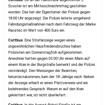
Scooter ist am Mittwochnachmittag gestohlen
worden. Das hat der Eigentümer der Polizei gegen
18:00 Uhr angezeigt. Die Polizei leitete umgehend
Fahndungsmaßnahmen nach dem Fahrzeug der Marke
Racetec im Wert von 400 Euro ein.
Cottbus
: Eine Strafanzeige wegen eines
ungewöhnlichen Hausfriedensbruches haben
Polizisten am Donnerstagfrüh aufgenommen.
Anwohner hatten gegen 03:00 Uhr einen Mann auf
einem Kran in der Burgstraße bemerkt und die Polizei
verständigt. Den Weisungen der Beamten,
herunterzukommen, kam der 18-Jährige nach. Neben
der Anzeige erhielt er einen Platzverweis und ein
belehrendes Gespräch. Warum er auf den Kran
geklettert war, ist nicht überliefert.
Cottbus
: In der August-Bebel-Straße ist am