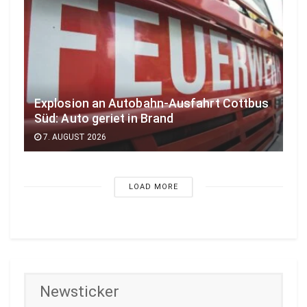
Explosion an Autobahn-Ausfahrt Cottbus
Süd: Auto geriet in Brand
7. AUGUST 2026
LOAD MORE
Newsticker