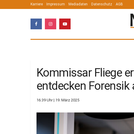
Karriere
Impressum
Mediadaten
Datenschutz
AGB
Kommissar Fliege erm
entdecken Forensik 
16:39 Uhr | 19. März 2025