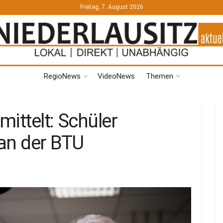
Freitag, 7. August 2026
RegioNews
VideoNews
Themen
ittelt: Schüler
an der BTU