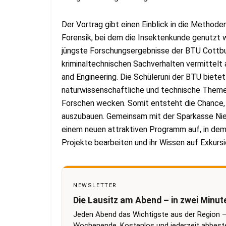
Der Vortrag gibt einen Einblick in die Method
Forensik, bei dem die Insektenkunde genutzt 
jüngste Forschungsergebnisse der BTU Cottbu
kriminaltechnischen Sachverhalten vermittelt
and Engineering. Die Schüleruni der BTU bietet
naturwissenschaftliche und technische Themen
Forschen wecken. Somit entsteht die Chance,
auszubauen. Gemeinsam mit der Sparkasse Nie
einem neuen attraktiven Programm auf, in dem
Projekte bearbeiten und ihr Wissen auf Exkurs
NEWSLETTER
Die Lausitz am Abend – in zwei Minut
Jeden Abend das Wichtigste aus der Region –
Wochenende. Kostenlos und jederzeit abbestel