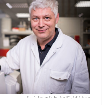
Prof. Dr. Thomas Fischer. Foto: BTU, Ralf Schuster