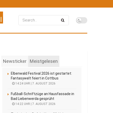
Newsticker
Meistgelesen
Elbenwald Festival 2026 ist gestartet:
Fantasywelt feiert in Cottbus
14:24 UHR | 7. AUGUST 2026
Fußball-Schriftzüge an Hausfassade in
Bad Liebenwerda gesprüht
14:22 UHR | 7. AUGUST 2026