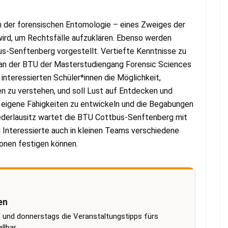
en der forensischen Entomologie – eines Zweiges der
wird, um Rechtsfälle aufzuklären. Ebenso werden
s-Senftenberg vorgestellt. Vertiefte Kenntnisse zu
 an der BTU der Masterstudiengang Forensic Sciences
 interessierten Schüler*innen die Möglichkeit,
 zu verstehen, und soll Lust auf Entdecken und
 eigene Fähigkeiten zu entwickeln und die Begabungen
derlausitz wartet die BTU Cottbus-Senftenberg mit
 Interessierte auch in kleinen Teams verschiedene
ionen festigen können.
en
 und donnerstags die Veranstaltungstipps fürs
lbar.