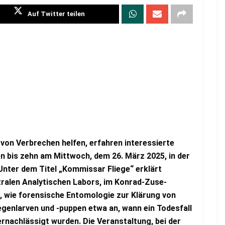
Auf Twitter teilen
 von Verbrechen helfen, erfahren interessierte
n bis zehn am Mittwoch, dem 26. März 2025, in der
nter dem Titel „Kommissar Fliege“ erklärt
ralen Analytischen Labors, im Konrad-Zuse-
wie forensische Entomologie zur Klärung von
iegenlarven und -puppen etwa an, wann ein Todesfall
ernachlässigt wurden. Die Veranstaltung, bei der