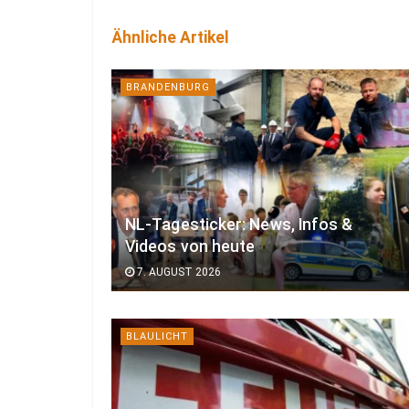
Ähnliche Artikel
BRANDENBURG
NL-Tagesticker: News, Infos &
Videos von heute
7. AUGUST 2026
BLAULICHT