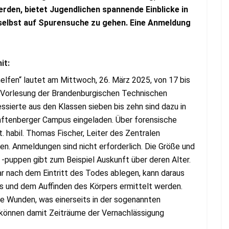
rden, bietet Jugendlichen spannende Einblicke in
n, selbst auf Spurensuche zu gehen. Eine Anmeldung
it:
helfen“ lautet am Mittwoch, 26. März 2025, von 17 bis
i-Vorlesung der Brandenburgischen Technischen
ssierte aus den Klassen sieben bis zehn sind dazu in
tenberger Campus eingeladen. Über forensische
t. habil. Thomas Fischer, Leiter des Zentralen
n. Anmeldungen sind nicht erforderlich. Die Größe und
 -puppen gibt zum Beispiel Auskunft über deren Alter.
r nach dem Eintritt des Todes ablegen, kann daraus
is und dem Auffinden des Körpers ermittelt werden.
ne Wunden, was einerseits in der sogenannten
 können damit Zeiträume der Vernachlässigung