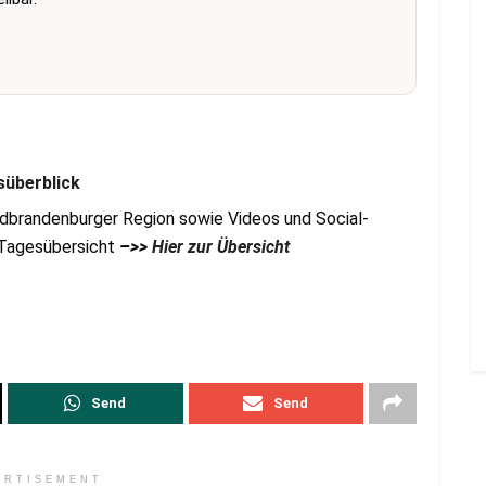
süberblick
dbrandenburger Region sowie Videos und Social-
r Tagesübersicht
–>>
Hier zur Übersicht
Send
Send
ERTISEMENT