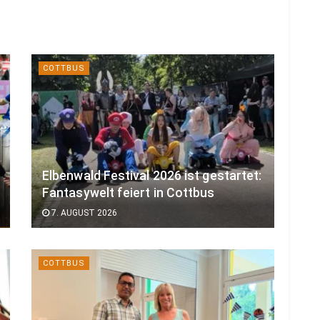
COTTBUS
Elbenwald Festival 2026 ist gestartet:
Fantasywelt feiert in Cottbus
7. AUGUST 2026
COTTBUS