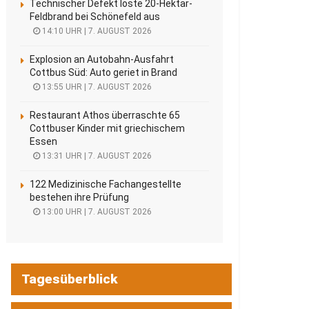
Technischer Defekt löste 20-Hektar-
Feldbrand bei Schönefeld aus
14:10 UHR | 7. AUGUST 2026
Explosion an Autobahn-Ausfahrt
Cottbus Süd: Auto geriet in Brand
13:55 UHR | 7. AUGUST 2026
Restaurant Athos überraschte 65
Cottbuser Kinder mit griechischem
Essen
13:31 UHR | 7. AUGUST 2026
122 Medizinische Fachangestellte
bestehen ihre Prüfung
13:00 UHR | 7. AUGUST 2026
Tagesüberblick