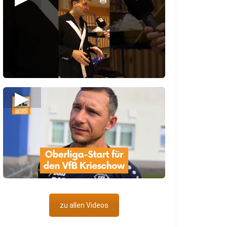
▶
zu allen Videos