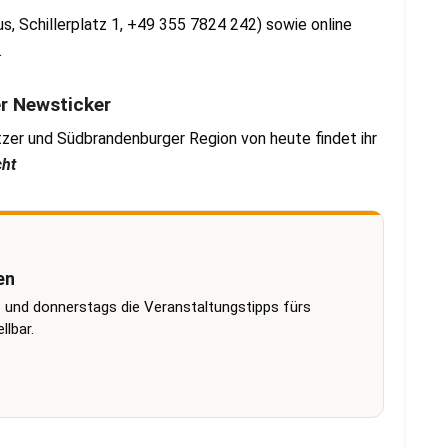
s, Schillerplatz 1, +49 355 7824 242) sowie online
.
er Newsticker
zer und Südbrandenburger Region von heute findet ihr
cht
en
 und donnerstags die Veranstaltungstipps fürs
lbar.