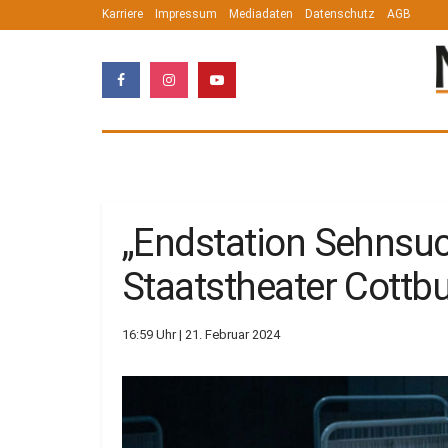
Karriere
Impressum
Mediadaten
Datenschutz
AGB
„Endstation Sehnsuch
Staatstheater Cottb
16:59 Uhr | 21. Februar 2024