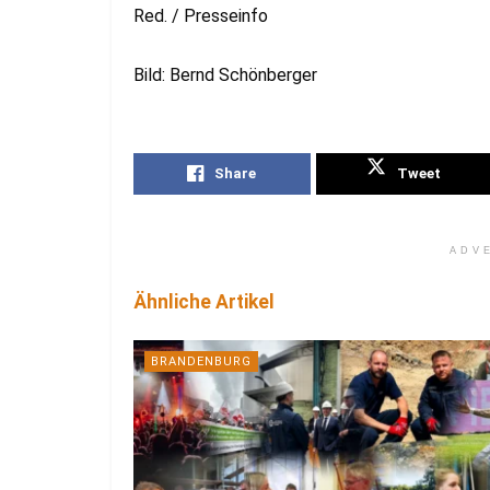
Red. / Presseinfo
Bild: Bernd Schönberger
Share
Tweet
ADV
Ähnliche Artikel
BRANDENBURG