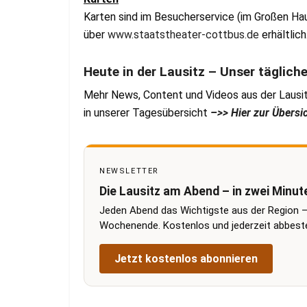
Karten sind im Besucherservice (im Großen Hau
über
www.staatstheater-cottbus.de
erhältlich
Heute in der Lausitz – Unser täglich
Mehr News, Content und Videos aus der Lausit
in unserer Tagesübersicht
–>> Hier zur Übersi
NEWSLETTER
Die Lausitz am Abend – in zwei Minut
Jeden Abend das Wichtigste aus der Region –
Wochenende. Kostenlos und jederzeit abbestel
Jetzt kostenlos abonnieren