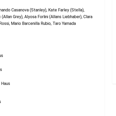
nando Casanova (Stanley), Kate Farley (Stella),
Allan Grey), Alyosa Forlini (Allans Liebhaber), Clara
Rossi, Mario Barcenilla Rubio, Taro Yamada
us
us
s Haus
s