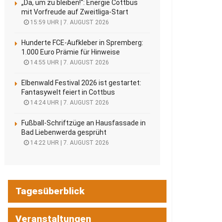
„Da, um zu bleiben!“: Energie Cottbus
mit Vorfreude auf Zweitliga-Start
15:59 UHR | 7. AUGUST 2026
Hunderte FCE-Aufkleber in Spremberg:
1.000 Euro Prämie für Hinweise
14:55 UHR | 7. AUGUST 2026
Elbenwald Festival 2026 ist gestartet:
Fantasywelt feiert in Cottbus
14:24 UHR | 7. AUGUST 2026
Fußball-Schriftzüge an Hausfassade in
Bad Liebenwerda gesprüht
14:22 UHR | 7. AUGUST 2026
Tagesüberblick
Veranstaltungen