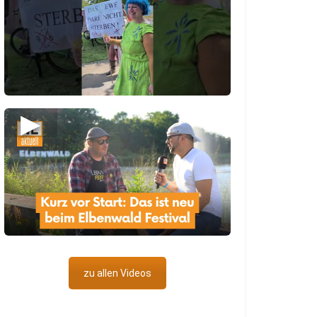
▶
zu allen Videos