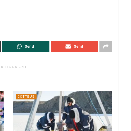
Send
Send
ERTISEMENT
COTTBUS