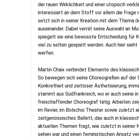
der rauen Wirklichkeit und einer utopisch verk
interessiert an dem Stoff vor allem die Frage
setzt sich in seiner Kreation mit dem Thema d
auseinander. Dabei verrät seine Auswahl an Mus
spiegelt sie eine bewusste Entscheidung für K
viel zu selten gespielt werden. Auch hier sieht
werfen.
Martin Chaix verbindet Elemente des klassis
So bewegen sich seine Choreografien auf der 
Konkretheit und zeitloser Ästhetisierung, imm
stammt aus Südfrankreich, wo er auch seine int
freischaffender Choreograf tätig. Arbeiten zeig
im Revier, im Bolschoi Theater sowie zuletzt an
zeitgenössisches Ballett, das auch in klassis
aktuellen Themen fragt, wie zuletzt in seiner N
sehen war und einen feministischen Ansatz ver