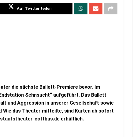
Auf Twitter teilen
ter die nächste Ballett-Premiere bevor. Im
Endstation Sehnsucht“ aufgeführt. Das Ballett
walt und Aggression in unserer Gesellschaft sowie
Wie das Theater mitteilte, sind Karten ab sofort
staatstheater-cottbus.de
erhältlich.
: