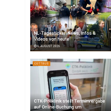
NL-Tagesticker: News, Infos &
Videos von heute
6. AUGUST 2026
COTTBUS
CTK-Poliklinik stellt Terminvergabe
auf Online-Buchung um