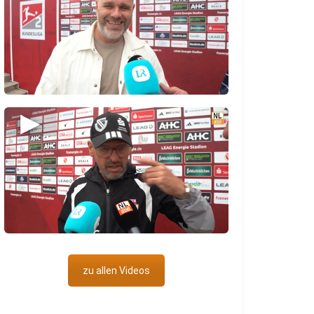
▶
zu allen Videos