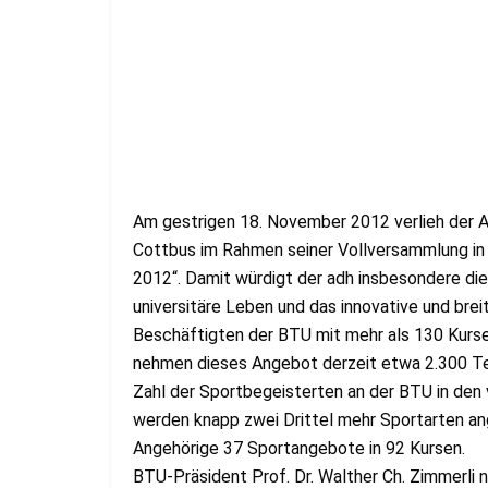
Am gestrigen 18. November 2012 verlieh der 
Cottbus im Rahmen seiner Vollversammlung in
2012“. Damit würdigt der adh insbesondere die
universitäre Leben und das innovative und br
Beschäftigten der BTU mit mehr als 130 Kurse
nehmen dieses Angebot derzeit etwa 2.300 Tei
Zahl der Sportbegeisterten an der BTU in den
werden knapp zwei Drittel mehr Sportarten a
Angehörige 37 Sportangebote in 92 Kursen.
BTU-Präsident Prof. Dr. Walther Ch. Zimmerli n