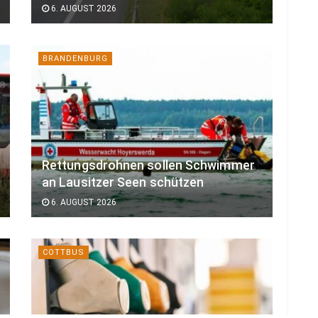
6. AUGUST 2026
BRANDENBURG
Rettungsdrohnen sollen Schwimmer
an Lausitzer Seen schützen
6. AUGUST 2026
COTTBUS