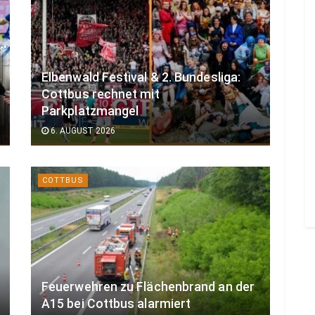
Elbenwald Festival & 2. Bundesliga:
Cottbus rechnet mit
Parkplatzmangel
6. AUGUST 2026
COTTBUS
Feuerwehren zu Flächenbrand an der
A15 bei Cottbus alarmiert