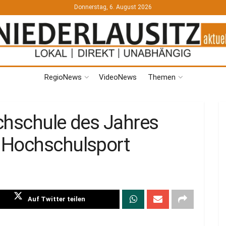
Donnerstag, 6. August 2026
RegioNews
VideoNews
Themen
chschule des Jahres
 Hochschulsport
Auf Twitter teilen