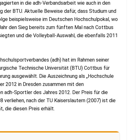
gagierten in die adh-Verbandsarbeit wie auch in den
g der BTU. Aktuelle Beweise dafür, dass Studium und
olge beispielsweise im Deutschen Hochschulpokal, wo
ahr den Sieg bereits zum fünften Mal nach Cottbus
siegten und die Volleyball-Auswahl, die ebenfalls 2011
hschulsportverbandes (adh) hat im Rahmen seiner
rgische Technische Universität (BTU) Cottbus für
Ehrung ausgewählt. Die Auszeichnung als „Hochschule
ber 2012 in Dresden zusammen mit den
en adh-Sportler des Jahres 2012. Der Preis für die
 verliehen, nach der TU Kaiserslautern (2007) ist die
 die diesen Preis erhält.