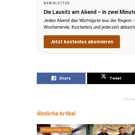
NEWSLETTER
Die Lausitz am Abend – in zwei Minut
Jeden Abend das Wichtigste aus der Region –
Wochenende. Kostenlos und jederzeit abbestel
Jetzt kostenlos abonnieren
Share
Tweet
ADV
Ähnliche Artikel
BRANDENBURG