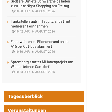
Größere Outlets Schwarzheide laden
zum Late Night Shopping am Freitag
10:50 UHR | 6. AUGUST 2026
Tankstellenraub in Teupitz endet mit
mehreren Festnahmen
10:42 UHR | 6. AUGUST 2026
Feuerwehren zu Flächenbrand an der
A15 bei Cottbus alarmiert
10:30 UHR | 6. AUGUST 2026
Spremberg startet Millionenprojekt am
Wiesenteich in Cantdorf
10:23 UHR | 6. AUGUST 2026
Tagesüberblick
Veranstaltungen