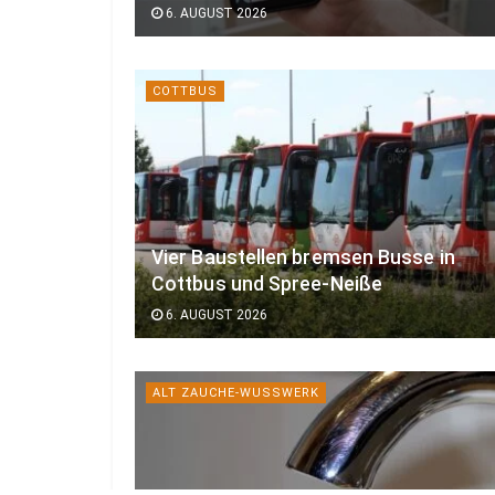
6. AUGUST 2026
COTTBUS
Vier Baustellen bremsen Busse in
Cottbus und Spree-Neiße
6. AUGUST 2026
ALT ZAUCHE-WUSSWERK