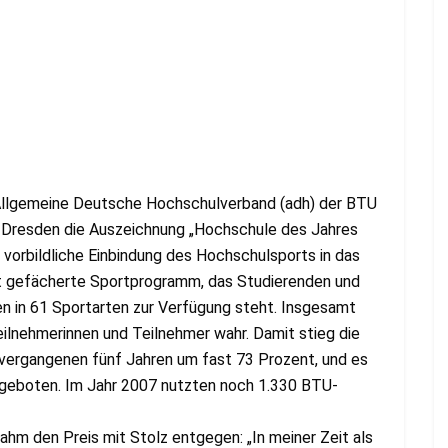
Allgemeine Deutsche Hochschulverband (adh) der BTU
 Dresden die Auszeichnung „Hochschule des Jahres
 vorbildliche Einbindung des Hochschulsports in das
eit gefächerte Sportprogramm, das Studierenden und
n in 61 Sportarten zur Verfügung steht. Insgesamt
lnehmerinnen und Teilnehmer wahr. Damit stieg die
 vergangenen fünf Jahren um fast 73 Prozent, und es
ngeboten. Im Jahr 2007 nutzten noch 1.330 BTU-
ahm den Preis mit Stolz entgegen: „In meiner Zeit als