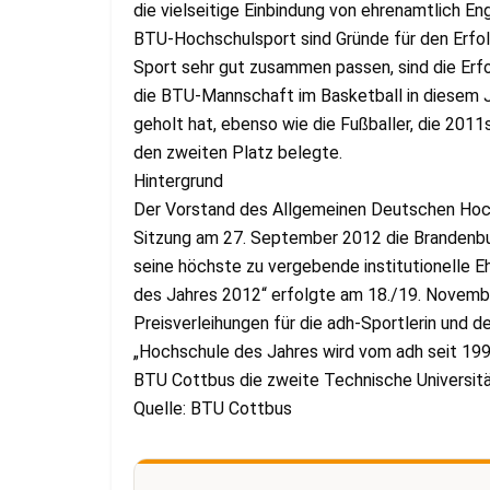
die vielseitige Einbindung von ehrenamtlich En
BTU-Hochschulsport sind Gründe für den Erfol
Sport sehr gut zusammen passen, sind die Erf
die BTU-Mannschaft im Basketball in diesem J
geholt hat, ebenso wie die Fußballer, die 2011
den zweiten Platz belegte.
Hintergrund
Der Vorstand des Allgemeinen Deutschen Hoc
Sitzung am 27. September 2012 die Brandenbu
seine höchste zu vergebende institutionelle 
des Jahres 2012“ erfolgte am 18./19. Novem
Preisverleihungen für die adh-Sportlerin und d
„Hochschule des Jahres wird vom adh seit 1998
BTU Cottbus die zweite Technische Universität,
Quelle: BTU Cottbus