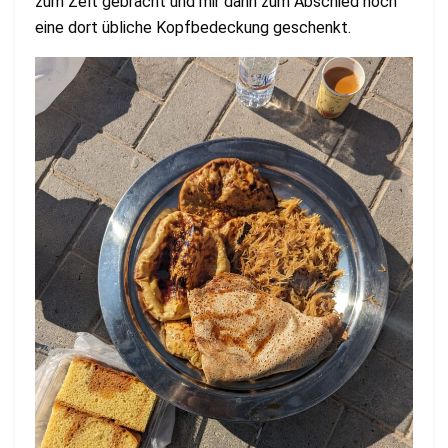
zum Zelt gebracht und mir dann zum Abschied noch
eine dort übliche Kopfbedeckung geschenkt.