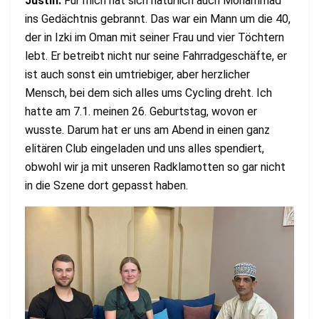
Justin:
Für mich hat sich natürlich auch Mohammad
ins Gedächtnis gebrannt. Das war ein Mann um die 40,
der in Izki im Oman mit seiner Frau und vier Töchtern
lebt. Er betreibt nicht nur seine Fahrradgeschäfte, er
ist auch sonst ein umtriebiger, aber herzlicher
Mensch, bei dem sich alles ums Cycling dreht. Ich
hatte am 7.1. meinen 26. Geburtstag, wovon er
wusste. Darum hat er uns am Abend in einen ganz
elitären Club eingeladen und uns alles spendiert,
obwohl wir ja mit unseren Radklamotten so gar nicht
in die Szene dort gepasst haben.