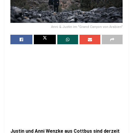
Anni & Justin im "Grand Canyon von Arabien"
Justin und Anni Wenzke aus Cottbus sind derzeit