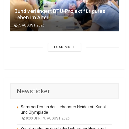
Bund verlängert BTU-Projekt für gutes
Leben im Alter
7. AUGUST 2026
LOAD MORE
Newsticker
Sommerfest in der Lieberoser Heide mit Kunst
und Olympiade
9:00 UHR | 9. AUGUST 2026
Kunstrundgang durch die Lieberoser Heide mit