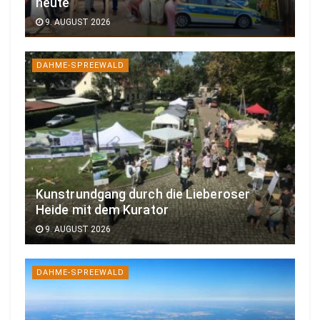
heute
9. AUGUST 2026
DAHME-SPREEWALD
Kunstrundgang durch die Lieberoser
Heide mit dem Kurator
9. AUGUST 2026
DAHME-SPREEWALD