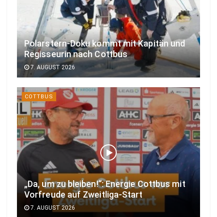
Polarstern-Doku kommt mit Kapitän und
Regisseurin nach Cottbus
7. AUGUST 2026
COTTBUS
„Da, um zu bleiben!“: Energie Cottbus mit
Vorfreude auf Zweitliga-Start
7. AUGUST 2026