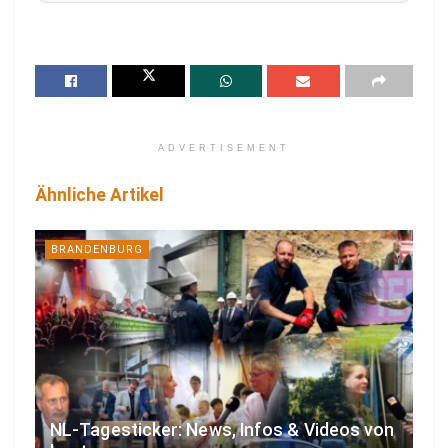
ADVERTISEMENT
Ähnliche Artikel
BRANDENBURG
NL-Tagesticker: News, Infos & Videos von