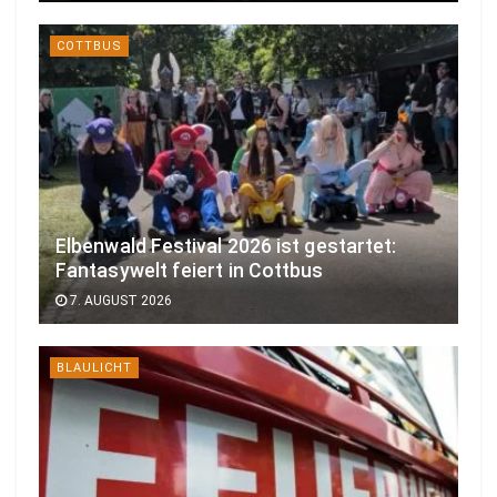
COTTBUS
Elbenwald Festival 2026 ist gestartet:
Fantasywelt feiert in Cottbus
7. AUGUST 2026
BLAULICHT