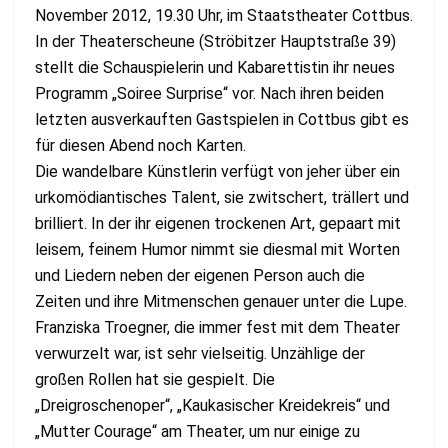
November 2012, 19.30 Uhr, im Staatstheater Cottbus.
In der Theaterscheune (Ströbitzer Hauptstraße 39)
stellt die Schauspielerin und Kabarettistin ihr neues
Programm „Soiree Surprise“ vor. Nach ihren beiden
letzten ausverkauften Gastspielen in Cottbus gibt es
für diesen Abend noch Karten.
Die wandelbare Künstlerin verfügt von jeher über ein
urkomödiantisches Talent, sie zwitschert, trällert und
brilliert. In der ihr eigenen trockenen Art, gepaart mit
leisem, feinem Humor nimmt sie diesmal mit Worten
und Liedern neben der eigenen Person auch die
Zeiten und ihre Mitmenschen genauer unter die Lupe.
Franziska Troegner, die immer fest mit dem Theater
verwurzelt war, ist sehr vielseitig. Unzählige der
großen Rollen hat sie gespielt. Die
„Dreigroschenoper“, „Kaukasischer Kreidekreis“ und
„Mutter Courage“ am Theater, um nur einige zu