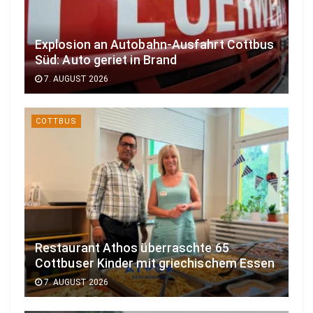
Explosion an Autobahn-Ausfahrt Cottbus
Süd: Auto geriet in Brand
7. AUGUST 2026
COTTBUS
Restaurant Athos überraschte 65
Cottbuser Kinder mit griechischem Essen
7. AUGUST 2026