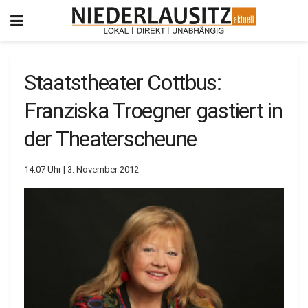
Staatstheater Cottbus:
Franziska Troegner gastiert in
der Theaterscheune
14:07 Uhr | 3. November 2012