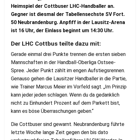
Heimspiel der Cottbuser LHC-Handballer an.
Gegner ist diesmal der Tabellensechste SV Fort.
50 Neubrandenburg. Anpfiff in der Lausitz-Arena
ist 16 Uhr, der Einlass beginnt um 14:30 Uhr.
Der LHC Cottbus teilte dazu mit:
Gerade einmal drei Punkte trennen die ersten sieben
Mannschaften in der Handball-Oberliga Ostsee-
Spree. Jeder Punkt zählt im engen Aufstiegsrennen.
Genauso gehen die Lausitzer Handballer in die Partie,
wie Trainer Marcus Meier im Vorfeld sagt. „Im Prinzip
kann jeder jeden schlagen. Wenn du da gedanklich
nicht zu Einhundert Prozent auf dem Parkett bist,
kann es böse Überraschungen geben.“
Die Cottbuser sind gewarnt. Neubrandenburg führte
letzte Woche lange Zeit gegen den bis dato