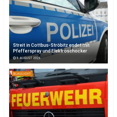
Streit in Cottbus-Ströbitz endet mit
Pfefferspray und Elektroschocker
9. AUGUST 2026
BLAULICHT