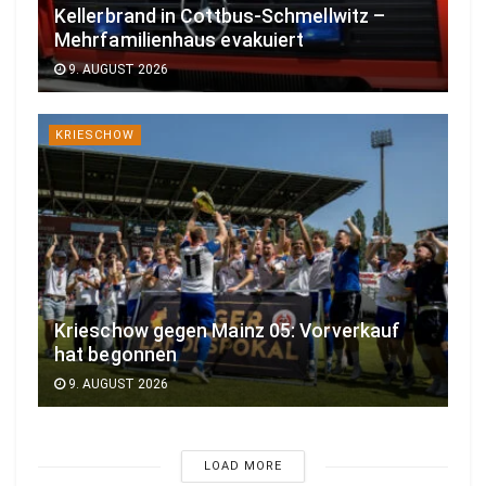
Kellerbrand in Cottbus-Schmellwitz –
Mehrfamilienhaus evakuiert
9. AUGUST 2026
KRIESCHOW
Krieschow gegen Mainz 05: Vorverkauf
hat begonnen
9. AUGUST 2026
LOAD MORE