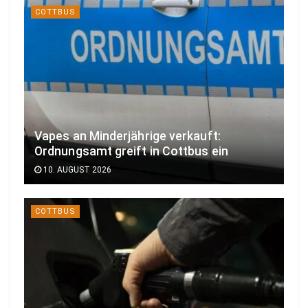
COTTBUS
Vapes an Minderjährige verkauft:
Ordnungsamt greift in Cottbus ein
10. AUGUST 2026
COTTBUS