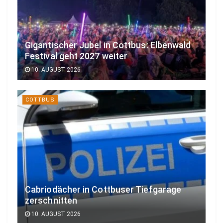
Gigantischer Jubel in Cottbus: Elbenwald
Festival geht 2027 weiter
10. AUGUST 2026
COTTBUS
Cabriodächer in Cottbuser Tiefgarage
zerschnitten
10. AUGUST 2026