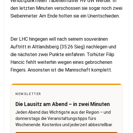
verlustpunkfreien Tabellenführer HV GW Werder. In
den letzten Minuten verschossen sie sogar noch zwei
Siebenmeter. Am Ende holten sie ein Unentschieden.
Der LHC hingegen will nach seinem souveränen
Auftritt in Altlandsberg (35:26 Sieg) nachlegen und
die nächsten zwei Punkte einfahren. Torhüter Filip
Hancic fehlt weiterhin wegen eines gebrochenen
Fingers. Ansonsten ist die Mannschaft komplett.
NEWSLETTER
Die Lausitz am Abend – in zwei Minuten
Jeden Abend das Wichtigste aus der Region – und
donnerstags die Veranstaltungstipps fürs
Wochenende. Kostenlos und jederzeit abbestellbar.