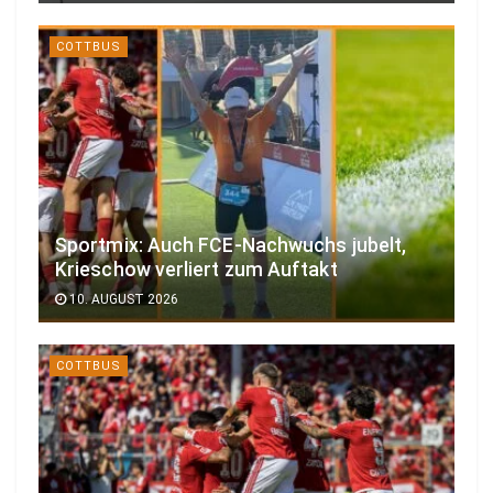
COTTBUS
Sportmix: Auch FCE-Nachwuchs jubelt,
Krieschow verliert zum Auftakt
10. AUGUST 2026
COTTBUS