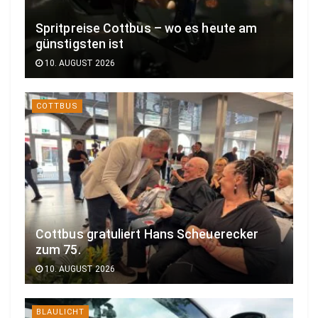
Spritpreise Cottbus – wo es heute am
günstigsten ist
10. AUGUST 2026
COTTBUS
Cottbus gratuliert Hans Scheuerecker
zum 75.
10. AUGUST 2026
BLAULICHT