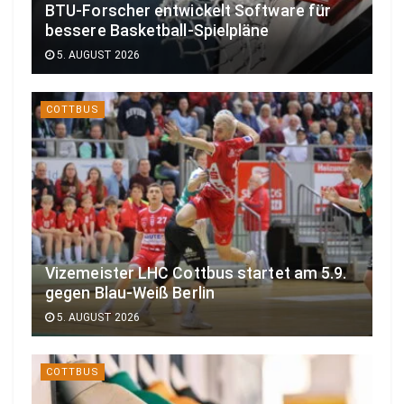
BTU-Forscher entwickelt Software für
bessere Basketball-Spielpläne
5. AUGUST 2026
COTTBUS
Vizemeister LHC Cottbus startet am 5.9.
gegen Blau-Weiß Berlin
5. AUGUST 2026
COTTBUS