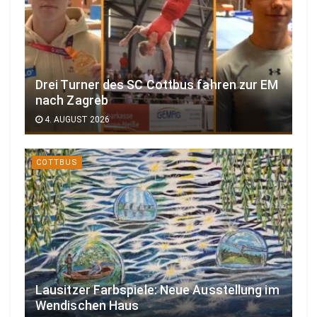
Drei Turner des SC Cottbus fahren zur EM
nach Zagreb
4. AUGUST 2026
COTTBUS
Lausitzer Farbspiele: Neue Ausstellung im
Wendischen Haus