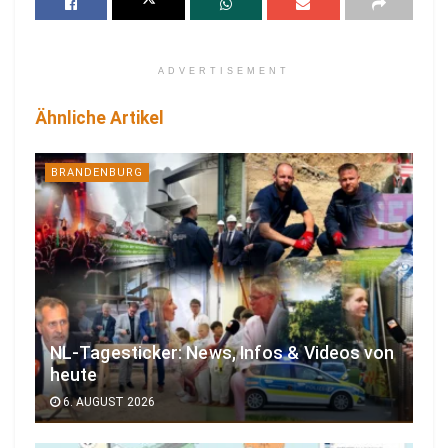
ADVERTISEMENT
Ähnliche Artikel
BRANDENBURG
NL-Tagesticker: News, Infos & Videos von
heute
6. AUGUST 2026