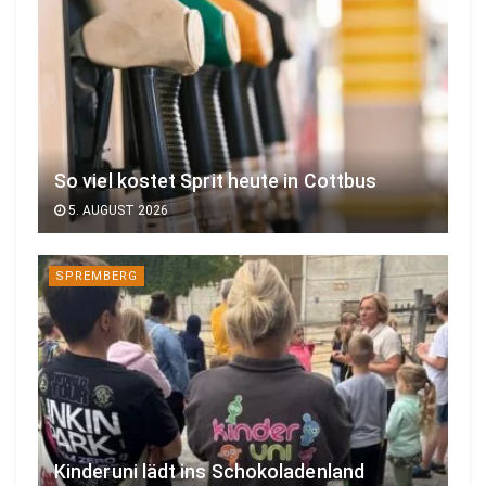
So viel kostet Sprit heute in Cottbus
5. AUGUST 2026
SPREMBERG
Kinderuni lädt ins Schokoladenland