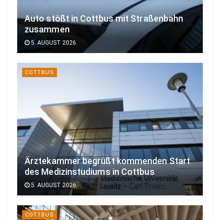
Auto stößt in Cottbus mit Straßenbahn
zusammen
5. AUGUST 2026
COTTBUS
Ärztekammer begrüßt kommenden Start
des Medizinstudiums in Cottbus
5. AUGUST 2026
COTTBUS