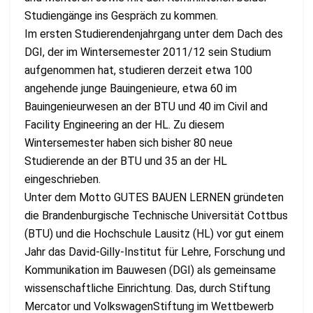
Studiengänge ins Gespräch zu kommen.
Im ersten Studierendenjahrgang unter dem Dach des
DGI, der im Wintersemester 2011/12 sein Studium
aufgenommen hat, studieren derzeit etwa 100
angehende junge Bauingenieure, etwa 60 im
Bauingenieurwesen an der BTU und 40 im Civil and
Facility Engineering an der HL. Zu diesem
Wintersemester haben sich bisher 80 neue
Studierende an der BTU und 35 an der HL
eingeschrieben.
Unter dem Motto GUTES BAUEN LERNEN gründeten
die Brandenburgische Technische Universität Cottbus
(BTU) und die Hochschule Lausitz (HL) vor gut einem
Jahr das David-Gilly-Institut für Lehre, Forschung und
Kommunikation im Bauwesen (DGI) als gemeinsame
wissenschaftliche Einrichtung. Das, durch Stiftung
Mercator und VolkswagenStiftung im Wettbewerb