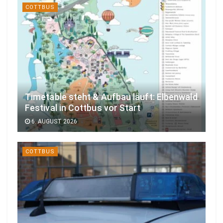
COTTBUS
Timetable steht & Aufbau läuft: Elbenwald
Festival in Cottbus vor Start
6. AUGUST 2026
COTTBUS