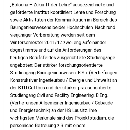
„Bologna – Zukunft der Lehre“ ausgezeichnete und
geförderte Institut koordiniert Lehre und Forschung
sowie Aktivitäten der Kommunikation im Bereich des
Bauingenieurwesens beider Hochschulen. Nach rund
vierjähriger Vorbereitung werden seit dem
Wintersemester 2011/12 zwei eng aufeinander
abgestimmte und auf die Anforderungen des
heutigen Berufsfeldes ausgerichtete Studiengänge
angeboten: Der stärker forschungsorientierte
Studiengang Bauingenieurwesen, B.Sc. (Vertiefungen
Konstruktiver Ingenieurbau / Energie und Umwelt) an
der BTU Cottbus und der stärker praxisorientierte
Studiengang Civil and Facility Engineering, B.Eng.
(Vertiefungen Allgemeiner Ingenieurbau / Gebäude-
und Energietechnik) an der HS Lausitz. Ihre
wichtigsten Merkmale sind das Projektstudium, die
persönliche Betreuung z.B. mit einem